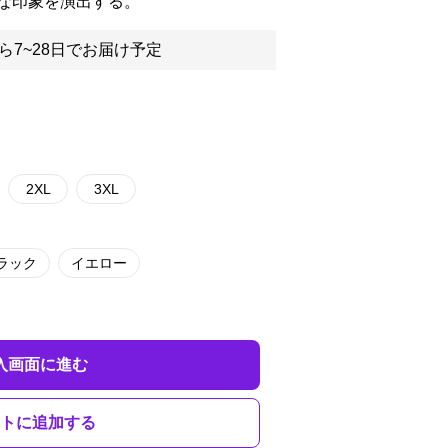
な印象を演出する。
ら7~28日でお届け予定
2XL
3XL
ラック
イエロー
入画面に進む
トに追加する