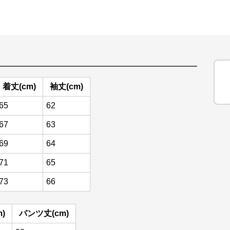
着丈(cm)
袖丈(cm)
65
62
67
63
69
64
71
65
73
66
)
パンツ丈(cm)