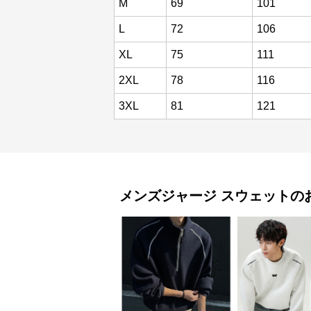
M
69
101
L
72
106
XL
75
111
2XL
78
116
3XL
81
121
メンズジャージ
スウェット
の