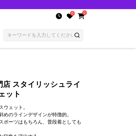
0
0
門店 スタイリッシュライ
ェット
スウェット。
斜めのラインデザインが特徴的。
スポーツはもちろん、普段着としても