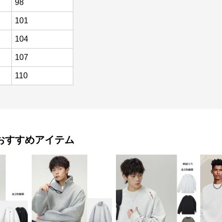
98
101
104
107
110
おすすめアイテム