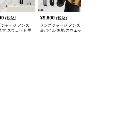
00
¥
9,600
¥
7,020
(税込)
(税込)
(税込)
ズジャージ メンズ
メンズジャージ メンズ
メンズジャージ メンズ
丸首 スウェット 男
裏パイル 無地 スウェッ
秋冬 ミニハイネック 長
 全5色 2025新作
ト 男女兼用 全5色 2025
袖スウェット 抗菌 全6
新作