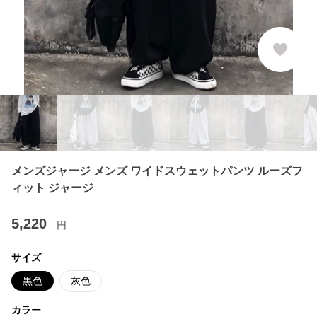
メンズジャージ メンズ ワイドスウェットパンツ ルーズフ
ィット ジャージ
5,220
円
サイズ
黒色
灰色
カラー