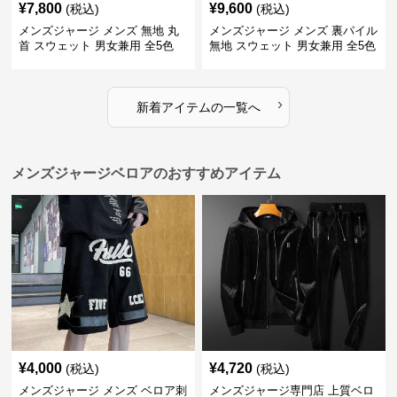
¥
7,800
¥
9,600
(税込)
(税込)
メンズジャージ メンズ 無地 丸
メンズジャージ メンズ 裏パイル
首 スウェット 男女兼用 全5色
無地 スウェット 男女兼用 全5色
2025新作
2025新作
›
新着アイテムの一覧へ
メンズジャージベロアのおすすめアイテム
¥
4,000
¥
4,720
(税込)
(税込)
メンズジャージ メンズ ベロア刺
メンズジャージ専門店 上質ベロ