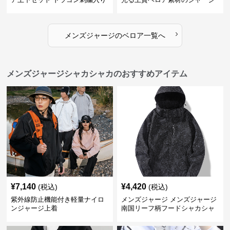
上下セット
›
メンズジャージ
の
ベロア
一覧へ
メンズジャージシャカシャカのおすすめアイテム
¥
7,140
¥
4,420
(税込)
(税込)
紫外線防止機能付き軽量ナイロ
メンズジャージ メンズジャージ
ンジャージ上着
南国リーフ柄フードシャカシャ
カジャージ