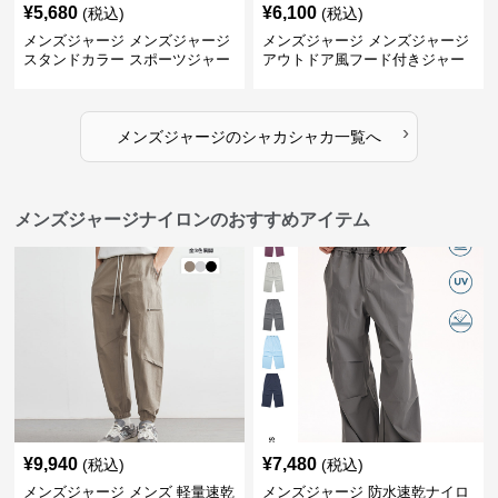
¥
5,680
¥
6,100
(税込)
(税込)
メンズジャージ メンズジャージ
メンズジャージ メンズジャージ
スタンドカラー スポーツジャー
アウトドア風フード付きジャー
ジ
ジ
›
メンズジャージ
の
シャカシャカ
一覧へ
メンズジャージナイロンのおすすめアイテム
¥
9,940
¥
7,480
(税込)
(税込)
メンズジャージ メンズ 軽量速乾
メンズジャージ 防水速乾ナイロ