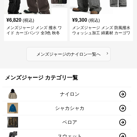
¥
6,820
¥
9,300
(税込)
(税込)
メンズジャージ メンズ 撥水 ワ
メンズジャージ メンズ 防風撥水
イド カーゴパンツ 全3色 秋冬
ウォッシュ加工 綿素材 カーゴワ
イドパンツ
›
メンズジャージ
の
ナイロン
一覧へ
メンズジャージ カテゴリ一覧
ナイロン
シャカシャカ
ベロア
スウェット