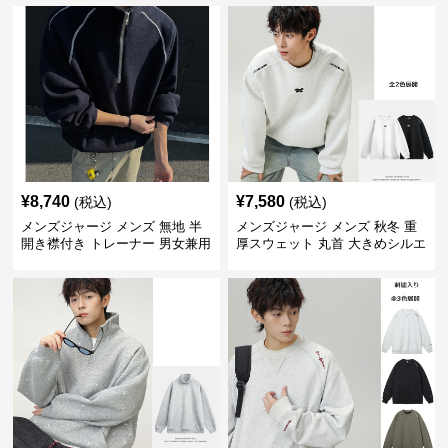
¥
8,740
¥
7,580
(税込)
(税込)
メンズジャージ メンズ 無地 半
メンズジャージ メンズ 秋冬 重
開き襟付き トレーナー 男女兼用
厚スウェット 丸首 大きめシルエ
春秋 2025新作
ット 全2色