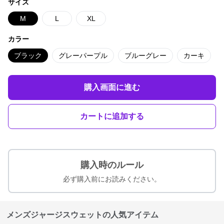
サイズ
M
L
XL
カラー
ブラック
グレーパープル
ブルーグレー
カーキ
購入画面に進む
カートに追加する
購入時のルール
必ず購入前にお読みください。
メンズジャージスウェットの人気アイテム