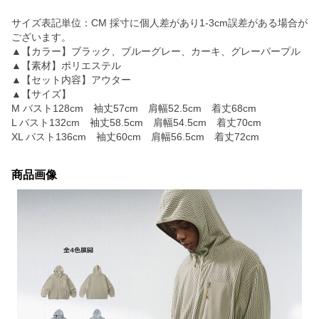
サイズ表記単位：CM 採寸に個人差があり1-3cm誤差がある場合が
ございます。
▲【カラー】ブラック、ブルーグレー、カーキ、グレーパープル
▲【素材】ポリエステル
▲【セット内容】アウター
▲【サイズ】
M バスト128cm 袖丈57cm 肩幅52.5cm 着丈68cm
L バスト132cm 袖丈58.5cm 肩幅54.5cm 着丈70cm
XL バスト136cm 袖丈60cm 肩幅56.5cm 着丈72cm
商品画像