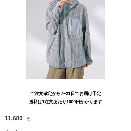
ご注文確定から7~21日でお届け予定
送料は1注文あたり
1000
円かかります
11,680
円