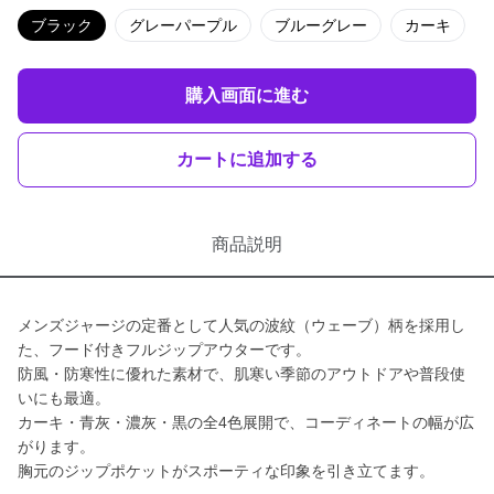
ブラック
グレーパープル
ブルーグレー
カーキ
購入画面に進む
カートに追加する
商品説明
メンズジャージの定番として人気の波紋（ウェーブ）柄を採用し
た、フード付きフルジップアウターです。
防風・防寒性に優れた素材で、肌寒い季節のアウトドアや普段使
いにも最適。
カーキ・青灰・濃灰・黒の全4色展開で、コーディネートの幅が広
がります。
胸元のジップポケットがスポーティな印象を引き立てます。