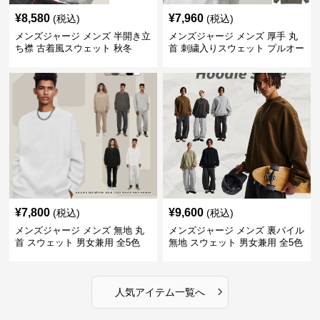
¥
8,580
¥
7,960
(税込)
(税込)
メンズジャージ メンズ 半開き立
メンズジャージ メンズ 厚手 丸
ち襟 古着風スウェット 秋冬
首 刺繍入りスウェット プルオー
バー 全3色
¥
7,800
¥
9,600
(税込)
(税込)
メンズジャージ メンズ 無地 丸
メンズジャージ メンズ 裏パイル
首 スウェット 男女兼用 全5色
無地 スウェット 男女兼用 全5色
2025新作
2025新作
›
人気アイテム一覧へ