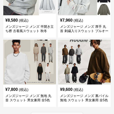
¥
8,580
¥
7,960
(税込)
(税込)
メンズジャージ メンズ 半開き立
メンズジャージ メンズ 厚手 丸
ち襟 古着風スウェット 秋冬
首 刺繍入りスウェット プルオー
バー 全3色
¥
7,800
¥
9,600
(税込)
(税込)
メンズジャージ メンズ 無地 丸
メンズジャージ メンズ 裏パイル
首 スウェット 男女兼用 全5色
無地 スウェット 男女兼用 全5色
2025新作
2025新作