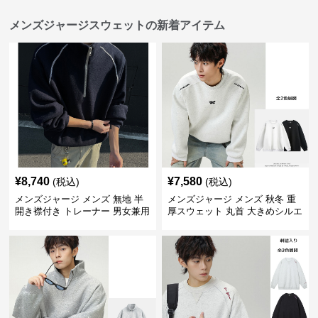
メンズジャージスウェットの新着アイテム
¥
8,740
¥
7,580
(税込)
(税込)
メンズジャージ メンズ 無地 半
メンズジャージ メンズ 秋冬 重
開き襟付き トレーナー 男女兼用
厚スウェット 丸首 大きめシルエ
春秋 2025新作
ット 全2色