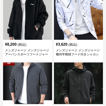
¥
8,200
¥
3,620
(税込)
(税込)
メンズジャージ メンズジャージ
メンズジャージ メンズジャージ
アーバンスポーツフードジャー
幾何学模様フード付きシャカシ
ジ
ャカ