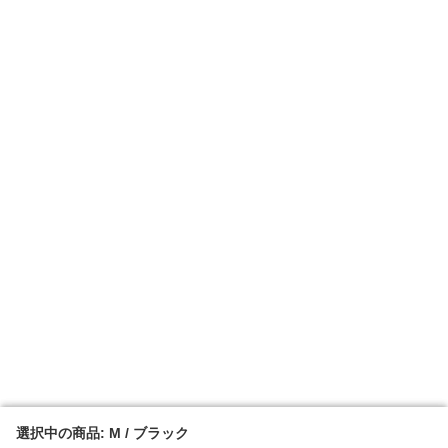
選択中の商品: M / ブラック
選択中の商品: M / ブラック