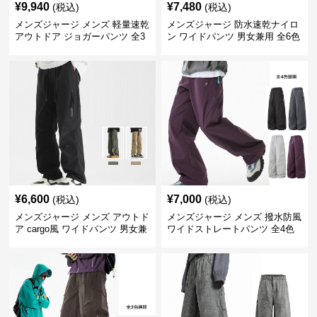
¥
9,940
¥
7,480
(税込)
(税込)
メンズジャージ メンズ 軽量速乾
メンズジャージ 防水速乾ナイロ
アウトドア ジョガーパンツ 全3
ン ワイドパンツ 男女兼用 全6色
色
¥
6,600
¥
7,000
(税込)
(税込)
メンズジャージ メンズ アウトド
メンズジャージ メンズ 撥水防風
ア cargo風 ワイドパンツ 男女兼
ワイドストレートパンツ 全4色
用 全4色 2025新作