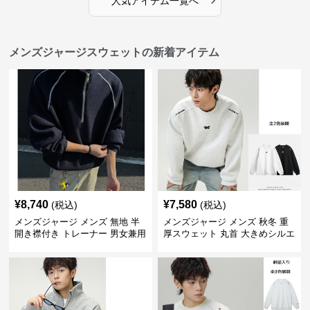
人気アイテム一覧へ
メンズジャージスウェットの新着アイテム
¥
8,740
¥
7,580
(税込)
(税込)
メンズジャージ メンズ 無地 半
メンズジャージ メンズ 秋冬 重
開き襟付き トレーナー 男女兼用
厚スウェット 丸首 大きめシルエ
春秋 2025新作
ット 全2色