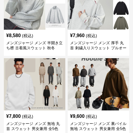
¥
8,580
¥
7,960
(税込)
(税込)
メンズジャージ メンズ 半開き立
メンズジャージ メンズ 厚手 丸
ち襟 古着風スウェット 秋冬
首 刺繍入りスウェット プルオー
バー 全3色
¥
7,800
¥
9,600
(税込)
(税込)
メンズジャージ メンズ 無地 丸
メンズジャージ メンズ 裏パイル
首 スウェット 男女兼用 全5色
無地 スウェット 男女兼用 全5色