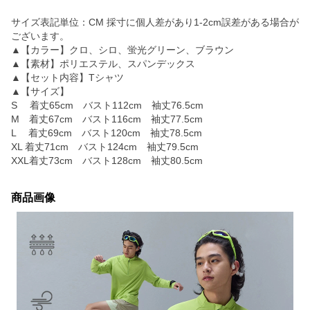
サイズ表記単位：CM 採寸に個人差があり1-2cm誤差がある場合が
ございます。
▲【カラー】クロ、シロ、蛍光グリーン、ブラウン
▲【素材】ポリエステル、スパンデックス
▲【セット内容】Tシャツ
▲【サイズ】
S 着丈65cm バスト112cm 袖丈76.5cm
M 着丈67cm バスト116cm 袖丈77.5cm
L 着丈69cm バスト120cm 袖丈78.5cm
XL 着丈71cm バスト124cm 袖丈79.5cm
XXL着丈73cm バスト128cm 袖丈80.5cm
商品画像