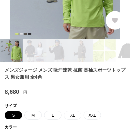
メンズジャージ メンズ 吸汗速乾 抗菌 長袖スポーツトップ
ス 男女兼用 全4色
8,680
円
サイズ
S
M
L
XL
XXL
カラー