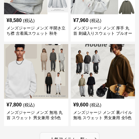
¥
8,580
¥
7,960
(税込)
(税込)
メンズジャージ メンズ 半開き立
メンズジャージ メンズ 厚手 丸
ち襟 古着風スウェット 秋冬
首 刺繍入りスウェット プルオー
バー 全3色
¥
7,800
¥
9,600
(税込)
(税込)
メンズジャージ メンズ 無地 丸
メンズジャージ メンズ 裏パイル
首 スウェット 男女兼用 全5色
無地 スウェット 男女兼用 全5色
2025新作
2025新作
›