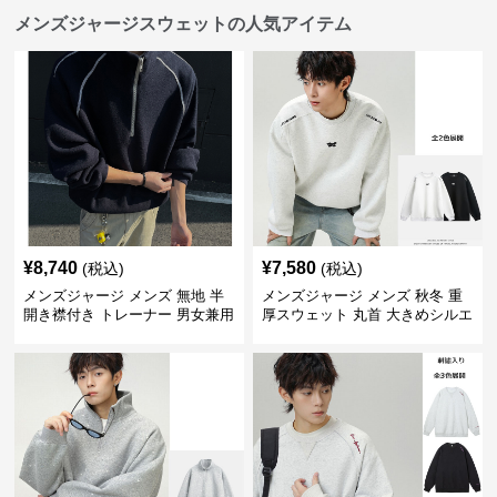
メンズジャージスウェットの人気アイテム
¥
8,740
¥
7,580
(税込)
(税込)
メンズジャージ メンズ 無地 半
メンズジャージ メンズ 秋冬 重
開き襟付き トレーナー 男女兼用
厚スウェット 丸首 大きめシルエ
春秋 2025新作
ット 全2色