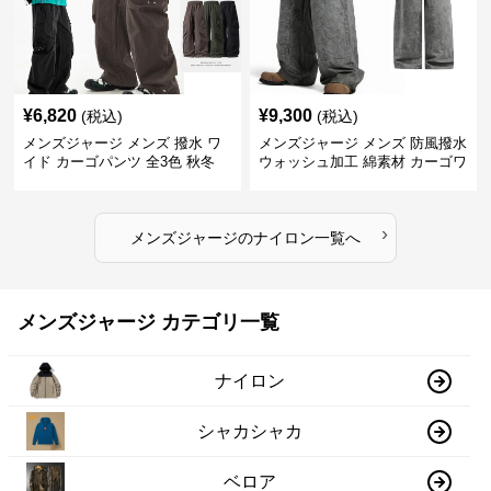
¥
6,820
¥
9,300
(税込)
(税込)
メンズジャージ メンズ 撥水 ワ
メンズジャージ メンズ 防風撥水
イド カーゴパンツ 全3色 秋冬
ウォッシュ加工 綿素材 カーゴワ
イドパンツ
›
メンズジャージ
の
ナイロン
一覧へ
メンズジャージ カテゴリ一覧
ナイロン
シャカシャカ
ベロア