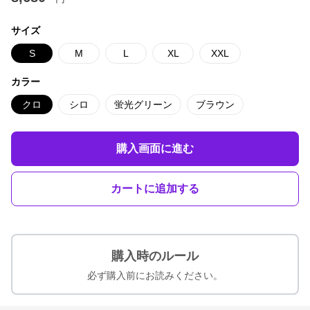
サイズ
S
M
L
XL
XXL
カラー
クロ
シロ
蛍光グリーン
ブラウン
購入画面に進む
カートに追加する
購入時のルール
必ず購入前にお読みください。