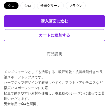
クロ
シロ
蛍光グリーン
ブラウン
購入画面に進む
カートに追加する
商品説明
メンズジャージとしても活躍する、吸汗速乾・抗菌機能付きの長
袖スポーツトップスです。
ハーフジップデザインで着脱しやすく、アウトドアやテニスなど
幅広いスポーツシーンに対応。
軽量で動きやすい素材を使用し、春夏秋の3シーズンに渡ってご着
用いただけます。
男女兼用で全4色展開。