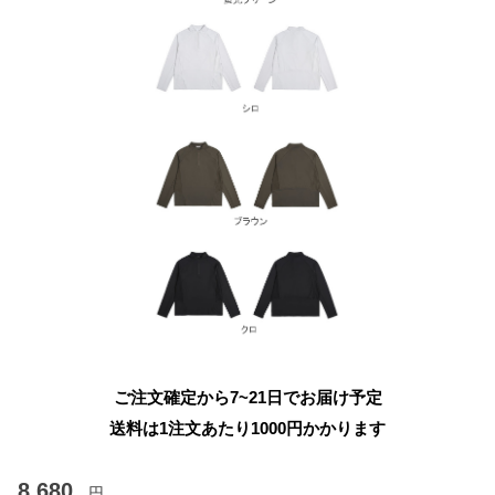
ご注文確定から7~21日でお届け予定
送料は1注文あたり
1000
円かかります
8,680
円