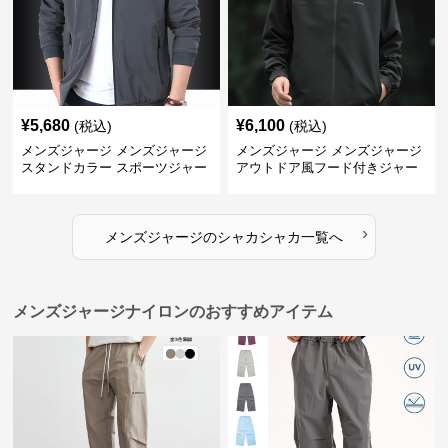
¥
5,680
¥
6,100
(税込)
(税込)
メンズジャージ メンズジャージ
メンズジャージ メンズジャージ
スタンドカラー スポーツジャー
アウトドア風フード付きジャー
ジ
ジ
›
メンズジャージ
の
シャカシャカ
一覧へ
メンズジャージナイロンのおすすめアイテム