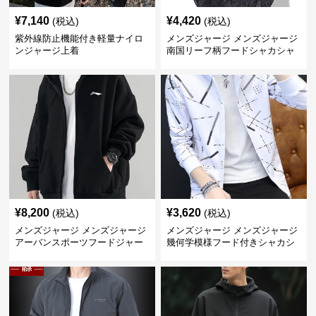
¥
7,140
¥
4,420
(税込)
(税込)
紫外線防止機能付き軽量ナイロ
メンズジャージ メンズジャージ
ンジャージ上着
南国リーフ柄フードシャカシャ
カジャージ
¥
8,200
¥
3,620
(税込)
(税込)
メンズジャージ メンズジャージ
メンズジャージ メンズジャージ
アーバンスポーツフードジャー
幾何学模様フード付きシャカシ
ジ
ャカ