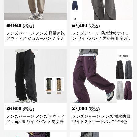
¥
9,940
¥
7,480
(税込)
(税込)
メンズジャージ メンズ 軽量速乾
メンズジャージ 防水速乾ナイロ
アウトドア ジョガーパンツ 全3
ン ワイドパンツ 男女兼用 全6色
色
¥
6,600
¥
7,000
(税込)
(税込)
メンズジャージ メンズ アウトド
メンズジャージ メンズ 撥水防風
ア cargo風 ワイドパンツ 男女兼
ワイドストレートパンツ 全4色
用 全4色 2025新作