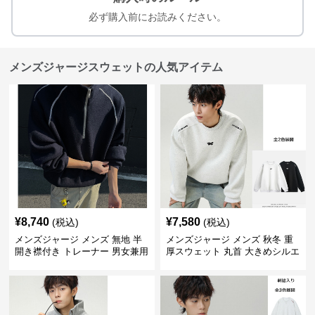
必ず購入前にお読みください。
メンズジャージスウェットの人気アイテム
¥
8,740
¥
7,580
(税込)
(税込)
メンズジャージ メンズ 無地 半
メンズジャージ メンズ 秋冬 重
開き襟付き トレーナー 男女兼用
厚スウェット 丸首 大きめシルエ
春秋 2025新作
ット 全2色