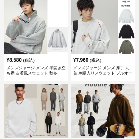
¥
8,580
¥
7,960
(税込)
(税込)
メンズジャージ メンズ 半開き立
メンズジャージ メンズ 厚手 丸
ち襟 古着風スウェット 秋冬
首 刺繍入りスウェット プルオー
バー 全3色