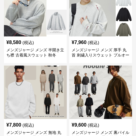
¥
8,580
¥
7,960
(税込)
(税込)
メンズジャージ メンズ 半開き立
メンズジャージ メンズ 厚手 丸
ち襟 古着風スウェット 秋冬
首 刺繍入りスウェット プルオー
バー 全3色
¥
7,800
¥
9,600
(税込)
(税込)
メンズジャージ メンズ 無地 丸
メンズジャージ メンズ 裏パイル