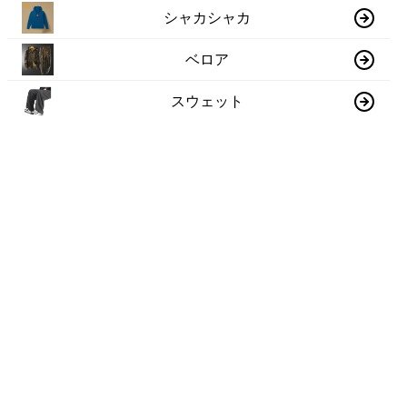
シャカシャカ
ベロア
スウェット