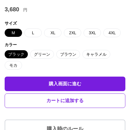
3,680
円
サイズ
M
L
XL
2XL
3XL
4XL
カラー
ブラック
グリーン
ブラウン
キャラメル
モカ
購入画面に進む
カートに追加する
購入時のルール