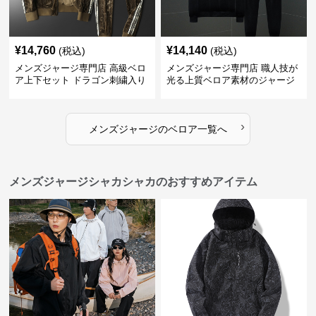
¥
14,760
¥
14,140
(税込)
(税込)
メンズジャージ専門店 高級ベロ
メンズジャージ専門店 職人技が
ア上下セット ドラゴン刺繍入り
光る上質ベロア素材のジャージ
上下セット
›
メンズジャージ
の
ベロア
一覧へ
メンズジャージシャカシャカのおすすめアイテム