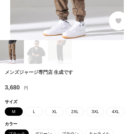
メンズジャージ専門店 生成です
3,680
円
サイズ
M
L
XL
2XL
3XL
4XL
カラー
ブラック
グリーン
ブラウン
キャラメル