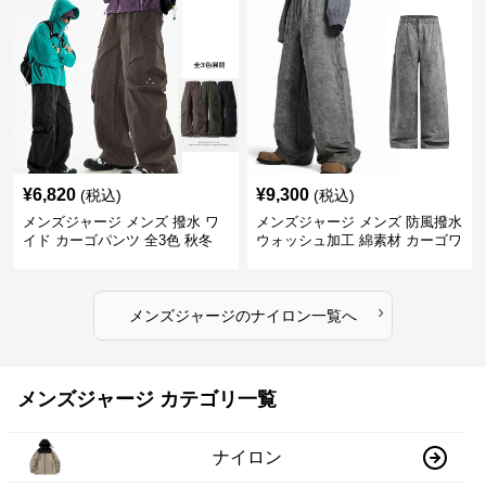
¥
6,820
¥
9,300
(税込)
(税込)
メンズジャージ メンズ 撥水 ワ
メンズジャージ メンズ 防風撥水
イド カーゴパンツ 全3色 秋冬
ウォッシュ加工 綿素材 カーゴワ
イドパンツ
›
メンズジャージ
の
ナイロン
一覧へ
メンズジャージ カテゴリ一覧
ナイロン