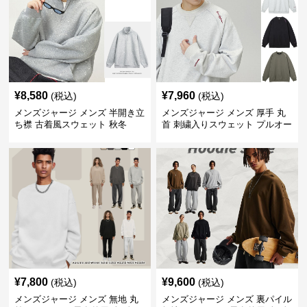
¥
8,580
¥
7,960
(税込)
(税込)
メンズジャージ メンズ 半開き立
メンズジャージ メンズ 厚手 丸
ち襟 古着風スウェット 秋冬
首 刺繍入りスウェット プルオー
バー 全3色
¥
7,800
¥
9,600
(税込)
(税込)
メンズジャージ メンズ 無地 丸
メンズジャージ メンズ 裏パイル