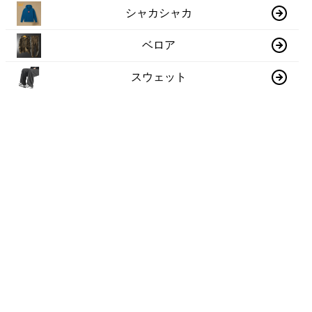
シャカシャカ
ベロア
スウェット