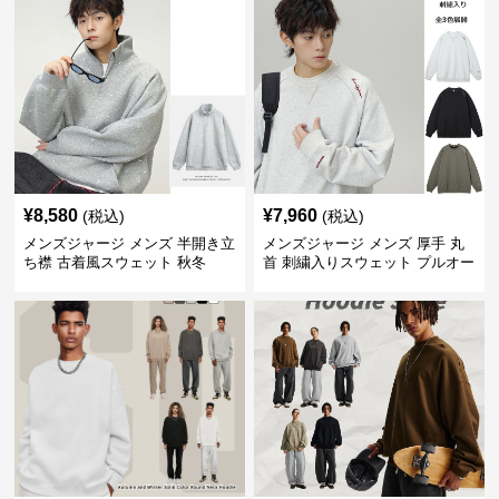
¥
8,580
¥
7,960
(税込)
(税込)
メンズジャージ メンズ 半開き立
メンズジャージ メンズ 厚手 丸
ち襟 古着風スウェット 秋冬
首 刺繍入りスウェット プルオー
バー 全3色