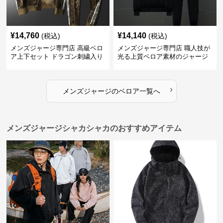
¥
14,760
¥
14,140
(税込)
(税込)
メンズジャージ専門店 高級ベロ
メンズジャージ専門店 職人技が
ア上下セット ドラゴン刺繍入り
光る上質ベロア素材のジャージ
上下セット
›
メンズジャージ
の
ベロア
一覧へ
メンズジャージシャカシャカのおすすめアイテム