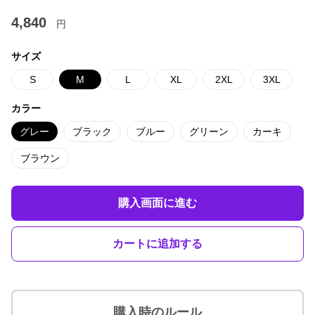
4,840
円
サイズ
S
M
L
XL
2XL
3XL
カラー
グレー
ブラック
ブルー
グリーン
カーキ
ブラウン
購入画面に進む
カートに追加する
購入時のルール