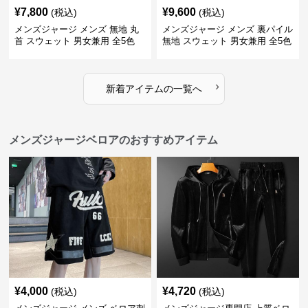
¥
7,800
¥
9,600
(税込)
(税込)
メンズジャージ メンズ 無地 丸
メンズジャージ メンズ 裏パイル
首 スウェット 男女兼用 全5色
無地 スウェット 男女兼用 全5色
2025新作
2025新作
›
新着アイテムの一覧へ
メンズジャージベロアのおすすめアイテム
¥
4,000
¥
4,720
(税込)
(税込)