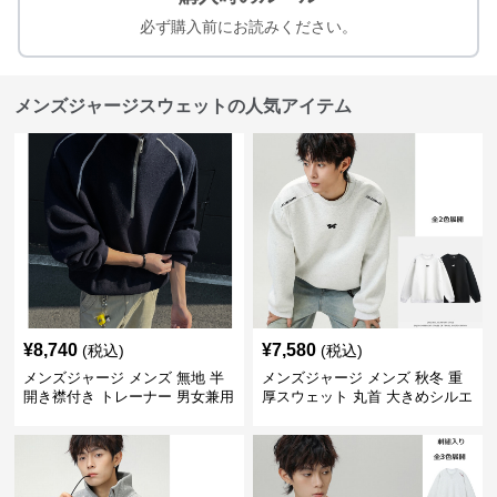
必ず購入前にお読みください。
メンズジャージスウェットの人気アイテム
¥
8,740
¥
7,580
(税込)
(税込)
メンズジャージ メンズ 無地 半
メンズジャージ メンズ 秋冬 重
開き襟付き トレーナー 男女兼用
厚スウェット 丸首 大きめシルエ
春秋 2025新作
ット 全2色