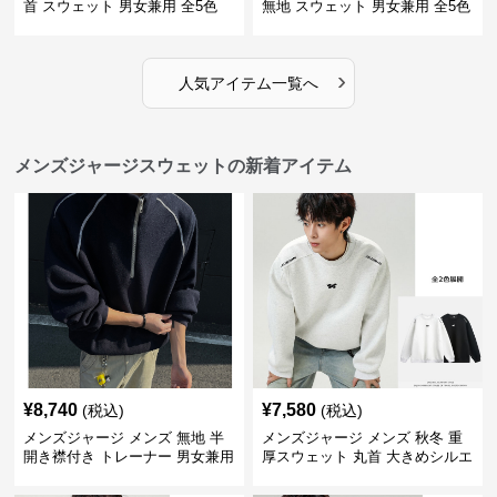
首 スウェット 男女兼用 全5色
無地 スウェット 男女兼用 全5色
2025新作
2025新作
›
人気アイテム一覧へ
メンズジャージスウェットの新着アイテム
¥
8,740
¥
7,580
(税込)
(税込)
メンズジャージ メンズ 無地 半
メンズジャージ メンズ 秋冬 重
開き襟付き トレーナー 男女兼用
厚スウェット 丸首 大きめシルエ
春秋 2025新作
ット 全2色