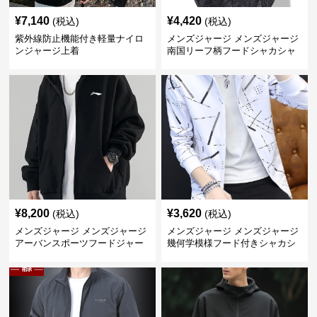
¥
7,140
¥
4,420
(税込)
(税込)
紫外線防止機能付き軽量ナイロ
メンズジャージ メンズジャージ
ンジャージ上着
南国リーフ柄フードシャカシャ
カジャージ
¥
8,200
¥
3,620
(税込)
(税込)
メンズジャージ メンズジャージ
メンズジャージ メンズジャージ
アーバンスポーツフードジャー
幾何学模様フード付きシャカシ
ジ
ャカ