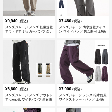
¥
9,940
¥
7,480
(税込)
(税込)
メンズジャージ メンズ 軽量速乾
メンズジャージ 防水速乾ナイロ
アウトドア ジョガーパンツ 全3
ン ワイドパンツ 男女兼用 全6色
色
¥
6,600
¥
7,000
(税込)
(税込)
メンズジャージ メンズ アウトド
メンズジャージ メンズ 撥水防風
ア cargo風 ワイドパンツ 男女兼
ワイドストレートパンツ 全4色
用 全4色 2025新作