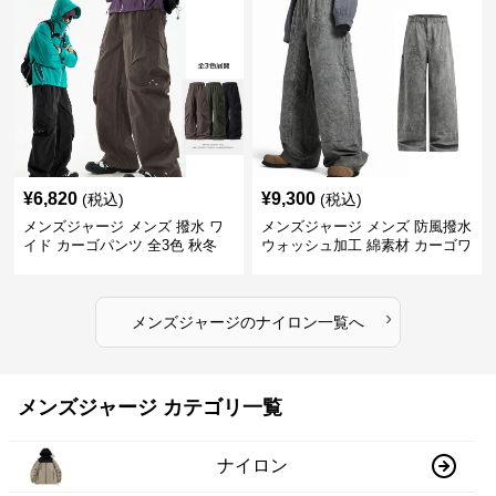
¥
6,820
¥
9,300
(税込)
(税込)
メンズジャージ メンズ 撥水 ワ
メンズジャージ メンズ 防風撥水
イド カーゴパンツ 全3色 秋冬
ウォッシュ加工 綿素材 カーゴワ
イドパンツ
›
メンズジャージ
の
ナイロン
一覧へ
メンズジャージ カテゴリ一覧
ナイロン