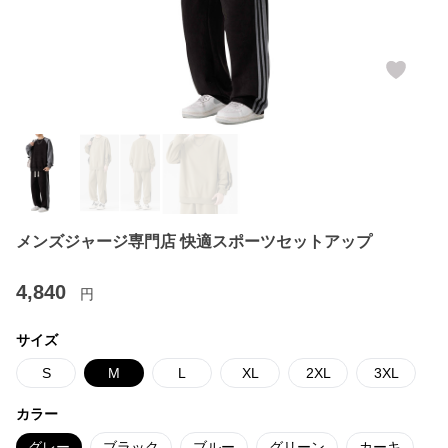
メンズジャージ専門店 快適スポーツセットアップ
4,840
円
サイズ
S
M
L
XL
2XL
3XL
カラー
グレー
ブラック
ブルー
グリーン
カーキ