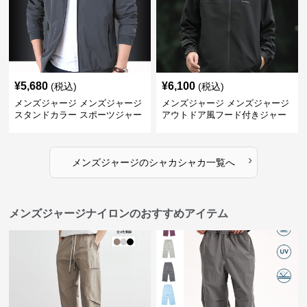
¥
5,680
¥
6,100
(税込)
(税込)
メンズジャージ メンズジャージ
メンズジャージ メンズジャージ
スタンドカラー スポーツジャー
アウトドア風フード付きジャー
ジ
ジ
›
メンズジャージ
の
シャカシャカ
一覧へ
メンズジャージナイロンのおすすめアイテム