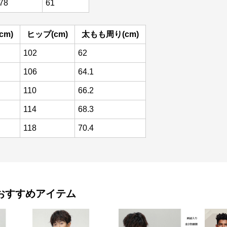
78
61
cm)
ヒップ(cm)
太もも周り(cm)
102
62
106
64.1
110
66.2
114
68.3
118
70.4
おすすめアイテム