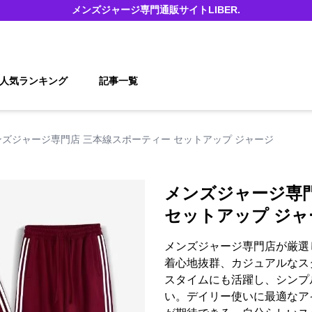
メンズジャージ
専門通販サイト
LIBER.
人気ランキング
記事一覧
ンズジャージ専門店 三本線スポーティー セットアップ ジャージ
メンズジャージ専
セットアップ ジャ
メンズジャージ専門店が厳選
着心地抜群、カジュアルなス
スタイムにも活躍し、シンプ
い。デイリー使いに最適なア