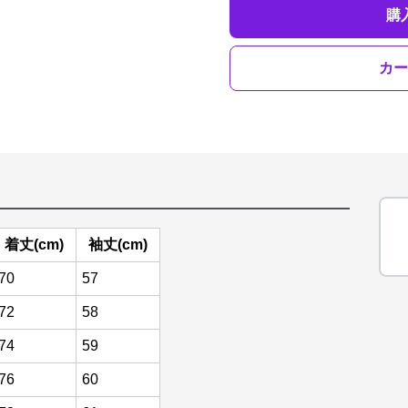
購
カー
着丈(cm)
袖丈(cm)
70
57
72
58
74
59
76
60