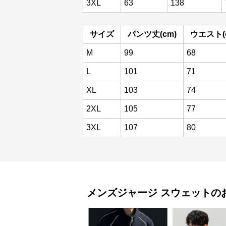
3XL
63
138
サイズ
パンツ丈(cm)
ウエスト(
M
99
68
L
101
71
XL
103
74
2XL
105
77
3XL
107
80
メンズジャージ
スウェット
の