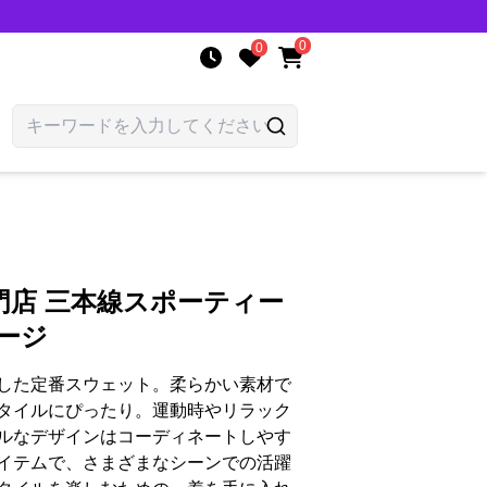
0
0
門店 三本線スポーティー
ージ
した定番スウェット。柔らかい素材で
タイルにぴったり。運動時やリラック
ルなデザインはコーディネートしやす
イテムで、さまざまなシーンでの活躍