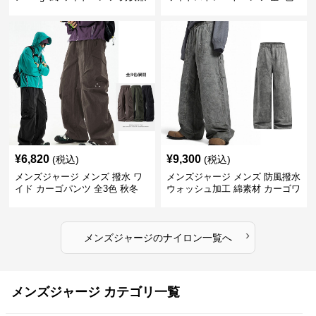
用 全4色 2025新作
¥
6,820
¥
9,300
(税込)
(税込)
メンズジャージ メンズ 撥水 ワ
メンズジャージ メンズ 防風撥水
イド カーゴパンツ 全3色 秋冬
ウォッシュ加工 綿素材 カーゴワ
イドパンツ
›
メンズジャージ
の
ナイロン
一覧へ
メンズジャージ カテゴリ一覧