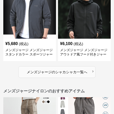
¥
5,680
¥
6,100
(税込)
(税込)
メンズジャージ メンズジャージ
メンズジャージ メンズジャージ
スタンドカラー スポーツジャー
アウトドア風フード付きジャー
ジ
ジ
›
メンズジャージ
の
シャカシャカ
一覧へ
メンズジャージナイロンのおすすめアイテム