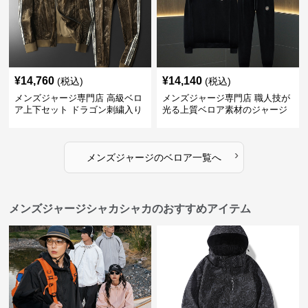
¥
14,760
¥
14,140
(税込)
(税込)
メンズジャージ専門店 高級ベロ
メンズジャージ専門店 職人技が
ア上下セット ドラゴン刺繍入り
光る上質ベロア素材のジャージ
上下セット
›
メンズジャージ
の
ベロア
一覧へ
メンズジャージシャカシャカのおすすめアイテム