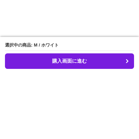
選択中の商品: M / ホワイト
選択中の商品: M / ホワイト
購入画面に進む
購入画面に進む