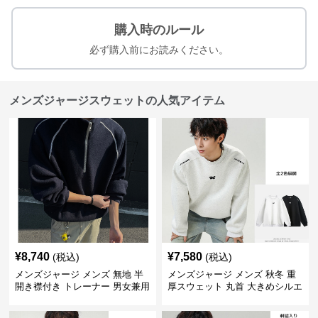
購入時のルール
必ず購入前にお読みください。
メンズジャージスウェットの人気アイテム
¥
8,740
¥
7,580
(税込)
(税込)
メンズジャージ メンズ 無地 半
メンズジャージ メンズ 秋冬 重
開き襟付き トレーナー 男女兼用
厚スウェット 丸首 大きめシルエ
春秋 2025新作
ット 全2色