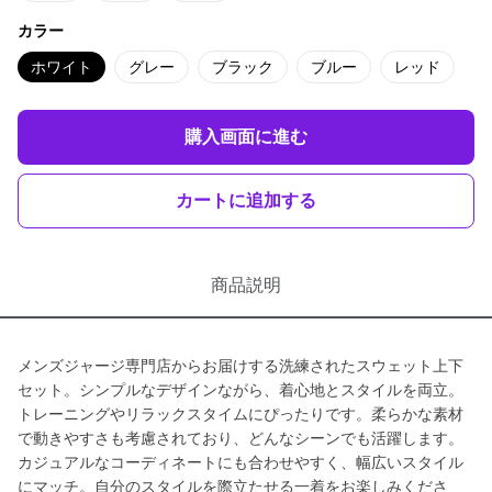
カラー
ホワイト
グレー
ブラック
ブルー
レッド
購入画面に進む
カートに追加する
商品説明
メンズジャージ専門店からお届けする洗練されたスウェット上下
セット。シンプルなデザインながら、着心地とスタイルを両立。
トレーニングやリラックスタイムにぴったりです。柔らかな素材
で動きやすさも考慮されており、どんなシーンでも活躍します。
カジュアルなコーディネートにも合わせやすく、幅広いスタイル
にマッチ。自分のスタイルを際立たせる一着をお楽しみくださ