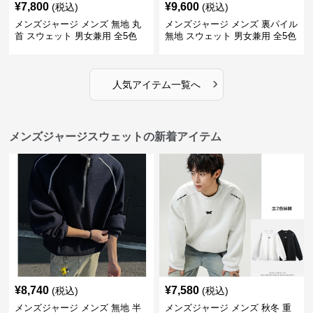
¥
7,800
¥
9,600
(税込)
(税込)
メンズジャージ メンズ 無地 丸
メンズジャージ メンズ 裏パイル
首 スウェット 男女兼用 全5色
無地 スウェット 男女兼用 全5色
2025新作
2025新作
›
人気アイテム一覧へ
メンズジャージスウェットの新着アイテム
¥
8,740
¥
7,580
(税込)
(税込)
メンズジャージ メンズ 無地 半
メンズジャージ メンズ 秋冬 重