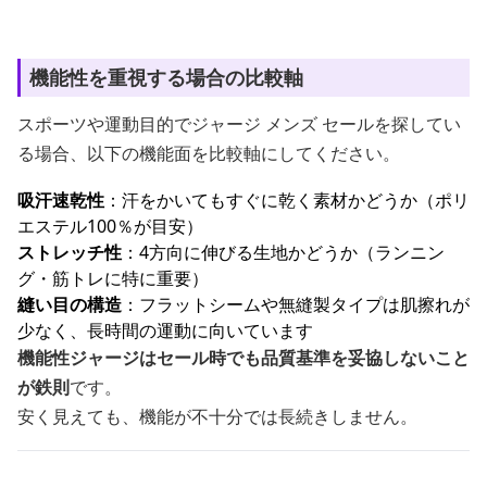
機能性を重視する場合の比較軸
スポーツや運動目的でジャージ メンズ セールを探してい
る場合、以下の機能面を比較軸にしてください。
吸汗速乾性
：汗をかいてもすぐに乾く素材かどうか（ポリ
エステル100％が目安）
ストレッチ性
：4方向に伸びる生地かどうか（ランニン
グ・筋トレに特に重要）
縫い目の構造
：フラットシームや無縫製タイプは肌擦れが
少なく、長時間の運動に向いています
機能性ジャージはセール時でも品質基準を妥協しないこと
が鉄則
です。
安く見えても、機能が不十分では長続きしません。