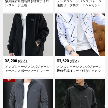
紫外線防止機能付き軽量ナイロ
メンズジャージ メンズジャージ
ンジャージ上着
南国リーフ柄フードシャカシャ
カジャージ
¥
8,200
¥
3,620
(税込)
(税込)
メンズジャージ メンズジャージ
メンズジャージ メンズジャージ
アーバンスポーツフードジャー
幾何学模様フード付きシャカシ
ジ
ャカ