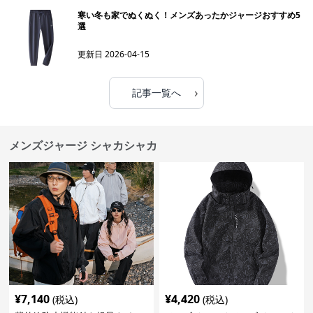
寒い冬も家でぬくぬく！メンズあったかジャージおすすめ5
選
更新日
2026-04-15
›
記事一覧へ
メンズジャージ シャカシャカ
¥
7,140
¥
4,420
(税込)
(税込)