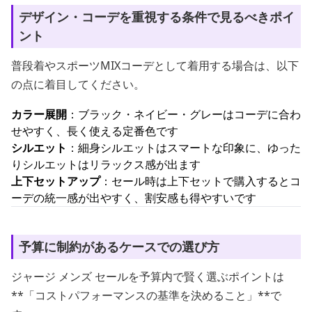
デザイン・コーデを重視する条件で見るべきポイ
ント
普段着やスポーツMIXコーデとして着用する場合は、以下
の点に着目してください。
カラー展開
：ブラック・ネイビー・グレーはコーデに合わ
せやすく、長く使える定番色です
シルエット
：細身シルエットはスマートな印象に、ゆった
りシルエットはリラックス感が出ます
上下セットアップ
：セール時は上下セットで購入するとコ
ーデの統一感が出やすく、割安感も得やすいです
予算に制約があるケースでの選び方
ジャージ メンズ セールを予算内で賢く選ぶポイントは
**「コストパフォーマンスの基準を決めること」**で