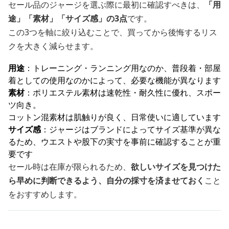
セール品のジャージを選ぶ際に最初に確認すべきは、
「用
途」「素材」「サイズ感」の3点
です。
この3つを軸に絞り込むことで、買ってから後悔するリス
クを大きく減らせます。
用途
：トレーニング・ランニング用なのか、普段着・部屋
着としての使用なのかによって、必要な機能が異なります
素材
：ポリエステル素材は速乾性・耐久性に優れ、スポー
ツ向き。
コットン混素材は肌触りが良く、日常使いに適しています
サイズ感
：ジャージはブランドによってサイズ基準が異な
るため、ウエストや股下の実寸を事前に確認することが重
要です
セール時は在庫が限られるため、
欲しいサイズを見つけた
ら早めに判断できるよう、自分の採寸を済ませておく
こと
をおすすめします。