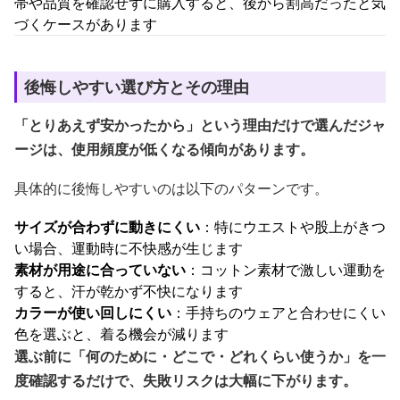
帯や品質を確認せずに購入すると、後から割高だったと気
づくケースがあります
後悔しやすい選び方とその理由
「とりあえず安かったから」という理由だけで選んだジャ
ージは、使用頻度が低くなる傾向があります。
具体的に後悔しやすいのは以下のパターンです。
サイズが合わずに動きにくい
：特にウエストや股上がきつ
い場合、運動時に不快感が生じます
素材が用途に合っていない
：コットン素材で激しい運動を
すると、汗が乾かず不快になります
カラーが使い回しにくい
：手持ちのウェアと合わせにくい
色を選ぶと、着る機会が減ります
選ぶ前に「何のために・どこで・どれくらい使うか」を一
度確認するだけで、失敗リスクは大幅に下がります。