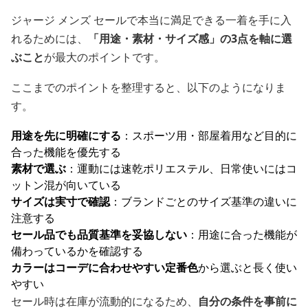
ジャージ メンズ セールで本当に満足できる一着を手に入
れるためには、
「用途・素材・サイズ感」の3点を軸に選
ぶこと
が最大のポイントです。
ここまでのポイントを整理すると、以下のようになりま
す。
用途を先に明確にする
：スポーツ用・部屋着用など目的に
合った機能を優先する
素材で選ぶ
：運動には速乾ポリエステル、日常使いにはコ
ットン混が向いている
サイズは実寸で確認
：ブランドごとのサイズ基準の違いに
注意する
セール品でも品質基準を妥協しない
：用途に合った機能が
備わっているかを確認する
カラーはコーデに合わせやすい定番色
から選ぶと長く使い
やすい
セール時は在庫が流動的になるため、
自分の条件を事前に