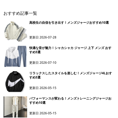
ト
おすすめ記事一覧
高校生の自信を引き出す！メンズジャージおすすめ10選
更新日
2026-07-28
快適な音が魅力！シャカシャカ ジャージ 上下 メンズ おす
すめ5選
更新日
2026-07-10
リラックスしたスタイルを楽しむ！メンズジャージ4Lおす
すめ5選
更新日
2026-05-15
パフォーマンスが変わる！メンズトレーニングジャージお
すすめ10選
更新日
2026-05-15