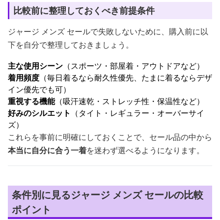
比較前に整理しておくべき前提条件
ジャージ メンズ セールで失敗しないために、購入前に以
下を自分で整理しておきましょう。
主な使用シーン
（スポーツ・部屋着・アウトドアなど）
着用頻度
（毎日着るなら耐久性優先、たまに着るならデザ
イン優先でも可）
重視する機能
（吸汗速乾・ストレッチ性・保温性など）
好みのシルエット
（タイト・レギュラー・オーバーサイ
ズ）
これらを事前に明確にしておくことで、セール品の中から
本当に自分に合う一着
を迷わず選べるようになります。
条件別に見るジャージ メンズ セールの比較
ポイント