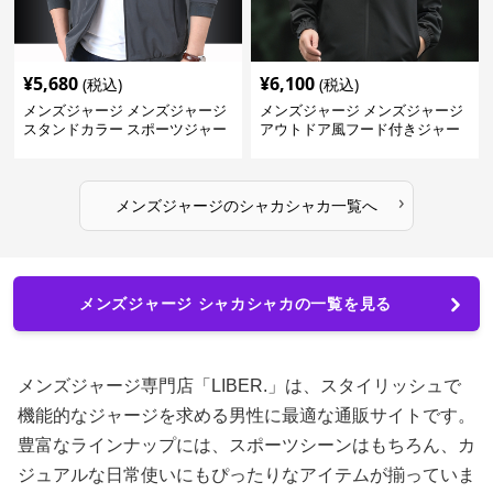
¥
5,680
¥
6,100
(税込)
(税込)
メンズジャージ メンズジャージ
メンズジャージ メンズジャージ
スタンドカラー スポーツジャー
アウトドア風フード付きジャー
ジ
ジ
›
メンズジャージ
の
シャカシャカ
一覧へ
メンズジャージ シャカシャカの一覧を見る
メンズジャージ専門店「LIBER.」は、スタイリッシュで
機能的なジャージを求める男性に最適な通販サイトです。
豊富なラインナップには、スポーツシーンはもちろん、カ
ジュアルな日常使いにもぴったりなアイテムが揃っていま