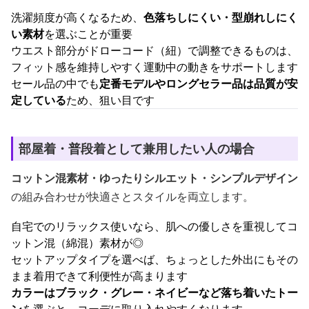
洗濯頻度が高くなるため、
色落ちしにくい・型崩れしにく
い素材
を選ぶことが重要
ウエスト部分がドローコード（紐）で調整できるものは、
フィット感を維持しやすく運動中の動きをサポートします
セール品の中でも
定番モデルやロングセラー品は品質が安
定している
ため、狙い目です
部屋着・普段着として兼用したい人の場合
コットン混素材・ゆったりシルエット・シンプルデザイン
の組み合わせが快適さとスタイルを両立します。
自宅でのリラックス使いなら、肌への優しさを重視してコ
ットン混（綿混）素材が◎
セットアップタイプを選べば、ちょっとした外出にもその
まま着用できて利便性が高まります
カラーはブラック・グレー・ネイビーなど落ち着いたトー