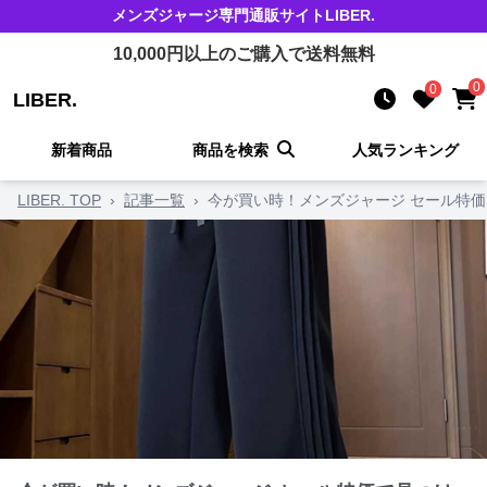
メンズジャージ
専門通販サイト
LIBER.
10,000
円以上のご購入で送料無料
0
0
LIBER.
新着商品
商品を検索
人気ランキング
LIBER. TOP
›
記事一覧
›
今が買い時！メンズジャージ セール特