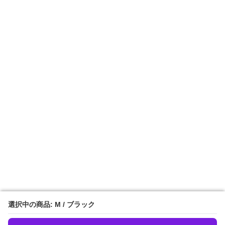
選択中の商品: M / ブラック
選択中の商品: M / ブラック