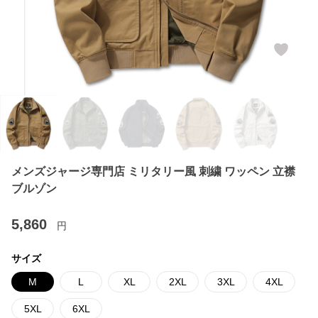
メンズジャージ専門店 ミリタリー風 刺繍 ワッペン 立襟
ブルゾン
5,860
円
サイズ
M
L
XL
2XL
3XL
4XL
5XL
6XL