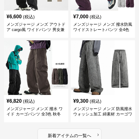
¥
6,600
¥
7,000
(税込)
(税込)
メンズジャージ メンズ アウトド
メンズジャージ メンズ 撥水防風
ア cargo風 ワイドパンツ 男女兼
ワイドストレートパンツ 全4色
用 全4色 2025新作
¥
6,820
¥
9,300
(税込)
(税込)
メンズジャージ メンズ 撥水 ワ
メンズジャージ メンズ 防風撥水
イド カーゴパンツ 全3色 秋冬
ウォッシュ加工 綿素材 カーゴワ
イドパンツ
›
新着アイテムの一覧へ