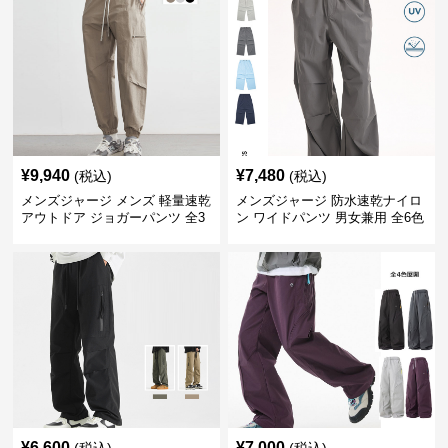
¥
9,940
¥
7,480
(税込)
(税込)
メンズジャージ メンズ 軽量速乾
メンズジャージ 防水速乾ナイロ
アウトドア ジョガーパンツ 全3
ン ワイドパンツ 男女兼用 全6色
色
¥
6,600
¥
7,000