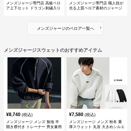
メンズジャージ専門店 高級ベロ
メンズジャージ専門店 職人技が
ア上下セット ドラゴン刺繍入り
光る上質ベロア素材のジャージ
上下セット
›
メンズジャージ
の
ベロア
一覧へ
メンズジャージスウェットのおすすめアイテム
¥
8,740
¥
7,580
(税込)
(税込)
メンズジャージ メンズ 無地 半
メンズジャージ メンズ 秋冬 重
開き襟付き トレーナー 男女兼用
厚スウェット 丸首 大きめシルエ