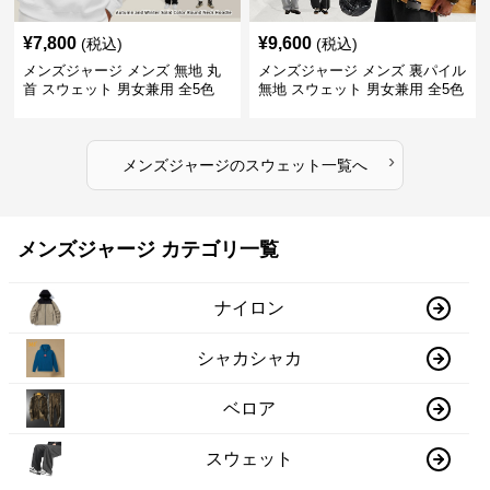
¥
7,800
¥
9,600
(税込)
(税込)
メンズジャージ メンズ 無地 丸
メンズジャージ メンズ 裏パイル
首 スウェット 男女兼用 全5色
無地 スウェット 男女兼用 全5色
2025新作
2025新作
›
メンズジャージ
の
スウェット
一覧へ
メンズジャージ カテゴリ一覧
ナイロン
シャカシャカ
ベロア
スウェット