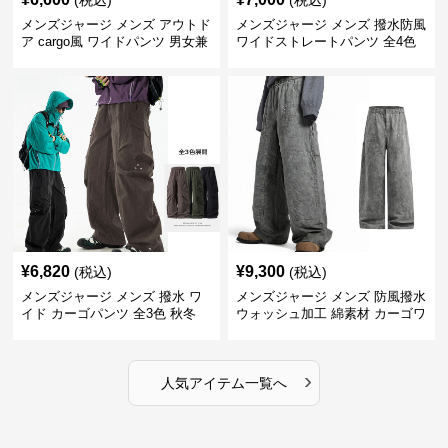
(税込)
(税込)
メンズジャージ メンズ アウトド
メンズジャージ メンズ 撥水防風
ア cargo風 ワイドパンツ 男女兼
ワイドストレートパンツ 全4色
用 全4色 2025新作
¥
6,820
¥
9,300
(税込)
(税込)
メンズジャージ メンズ 撥水 ワ
メンズジャージ メンズ 防風撥水
イド カーゴパンツ 全3色 秋冬
ウォッシュ加工 綿素材 カーゴワ
イドパンツ
›
人気アイテム一覧へ