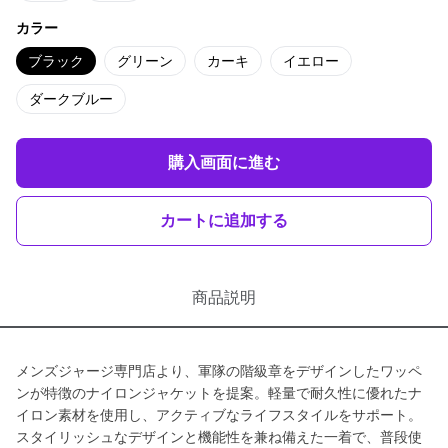
カラー
ブラック
グリーン
カーキ
イエロー
ダークブルー
購入画面に進む
カートに追加する
商品説明
メンズジャージ専門店より、軍隊の階級章をデザインしたワッペ
ンが特徴のナイロンジャケットを提案。軽量で耐久性に優れたナ
イロン素材を使用し、アクティブなライフスタイルをサポート。
スタイリッシュなデザインと機能性を兼ね備えた一着で、普段使