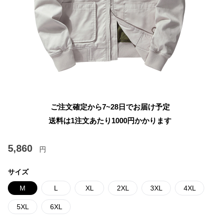
ご注文確定から7~28日でお届け予定
送料は1注文あたり
1000
円かかります
5,860
円
サイズ
M
L
XL
2XL
3XL
4XL
5XL
6XL