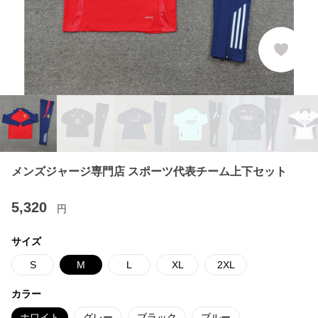
メンズジャージ専門店 スポーツ代表チーム上下セット
5,320
円
サイズ
S
M
L
XL
2XL
カラー
ホワイト
グレー
ブラック
ブルー