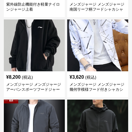
紫外線防止機能付き軽量ナイロ
メンズジャージ メンズジャージ
ンジャージ上着
南国リーフ柄フードシャカシャ
カジャージ
¥
8,200
¥
3,620
(税込)
(税込)
メンズジャージ メンズジャージ
メンズジャージ メンズジャージ
アーバンスポーツフードジャー
幾何学模様フード付きシャカシ
ジ
ャカ