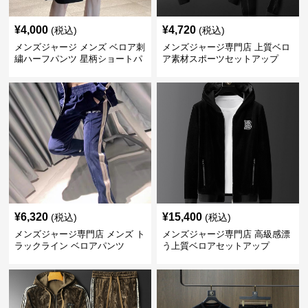
¥
4,000
¥
4,720
(税込)
(税込)
メンズジャージ メンズ ベロア刺
メンズジャージ専門店 上質ベロ
繍ハーフパンツ 星柄ショートパ
ア素材スポーツセットアップ
ンツ
¥
6,320
¥
15,400
(税込)
(税込)
メンズジャージ専門店 メンズ ト
メンズジャージ専門店 高級感漂
ラックライン ベロアパンツ
う上質ベロアセットアップ