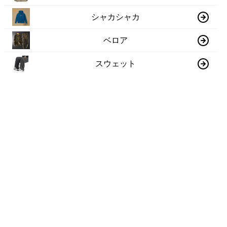
シャカシャカ
ベロア
スウェット