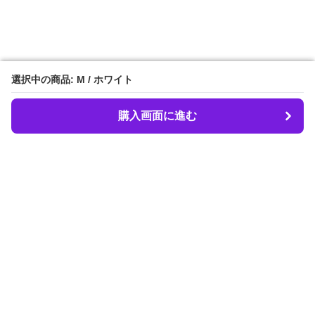
選択中の商品: M / ホワイト
選択中の商品: M / ホワイト
購入画面に進む
購入画面に進む
LIBER.
について