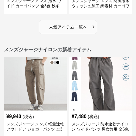
メンズジャージ メンズ 撥水 ワ
メンズジャージ メンズ 防風撥水
イド カーゴパンツ 全3色 秋冬
ウォッシュ加工 綿素材 カーゴワ
イドパンツ
›
人気アイテム一覧へ
メンズジャージナイロンの新着アイテム
¥
9,940
¥
7,480
(税込)
(税込)
メンズジャージ メンズ 軽量速乾
メンズジャージ 防水速乾ナイロ
アウトドア ジョガーパンツ 全3
ン ワイドパンツ 男女兼用 全6色
色