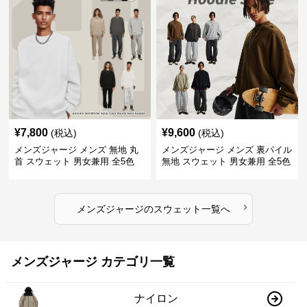
¥
7,800
¥
9,600
(税込)
(税込)
メンズジャージ メンズ 無地 丸
メンズジャージ メンズ 裏パイル
首 スウェット 男女兼用 全5色
無地 スウェット 男女兼用 全5色
2025新作
2025新作
›
メンズジャージ
の
スウェット
一覧へ
メンズジャージ カテゴリ一覧
ナイロン