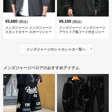
¥
5,680
¥
6,100
(税込)
(税込)
メンズジャージ メンズジャージ
メンズジャージ メンズジャージ
スタンドカラー スポーツジャー
アウトドア風フード付きジャー
ジ
ジ
›
メンズジャージ
の
シャカシャカ
一覧へ
メンズジャージベロアのおすすめアイテム