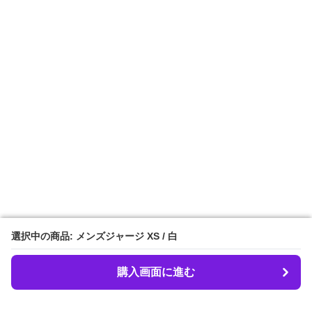
選択中の商品: メンズジャージ XS / 白
選択中の商品: メンズジャージ XS / 白
購入画面に進む
購入画面に進む