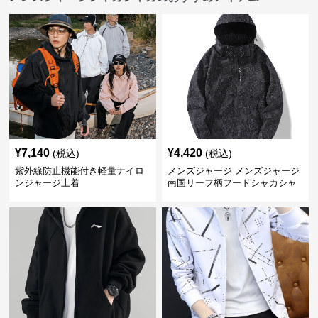
¥
7,140
¥
4,420
(税込)
(税込)
紫外線防止機能付き軽量ナイロ
メンズジャージ メンズジャージ
ンジャージ上着
南国リーフ柄フードシャカシャ
カジャージ