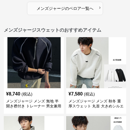
›
メンズジャージ
の
ベロア
一覧へ
メンズジャージスウェットのおすすめアイテム
¥
8,740
¥
7,580
(税込)
(税込)
メンズジャージ メンズ 無地 半
メンズジャージ メンズ 秋冬 重
開き襟付き トレーナー 男女兼用
厚スウェット 丸首 大きめシルエ
春秋 2025新作
ット 全2色