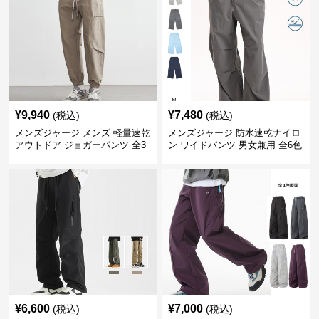
¥
9,940
¥
7,480
(税込)
(税込)
メンズジャージ メンズ 軽量速乾
メンズジャージ 防水速乾ナイロ
アウトドア ジョガーパンツ 全3
ン ワイドパンツ 男女兼用 全6色
色
¥
6,600
¥
7,000
(税込)
(税込)