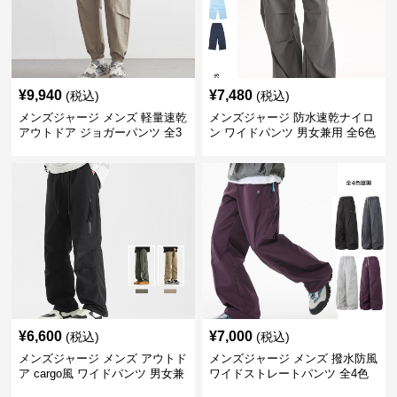
¥
9,940
¥
7,480
(税込)
(税込)
メンズジャージ メンズ 軽量速乾
メンズジャージ 防水速乾ナイロ
アウトドア ジョガーパンツ 全3
ン ワイドパンツ 男女兼用 全6色
色
¥
6,600
¥
7,000
(税込)
(税込)
メンズジャージ メンズ アウトド
メンズジャージ メンズ 撥水防風
ア cargo風 ワイドパンツ 男女兼
ワイドストレートパンツ 全4色
用 全4色 2025新作