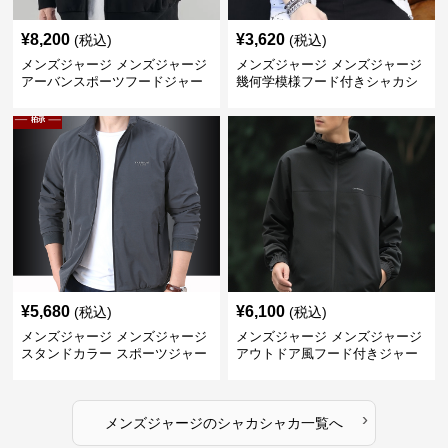
¥
8,200
¥
3,620
(税込)
(税込)
メンズジャージ メンズジャージ
メンズジャージ メンズジャージ
アーバンスポーツフードジャー
幾何学模様フード付きシャカシ
ジ
ャカ
¥
5,680
¥
6,100
(税込)
(税込)
メンズジャージ メンズジャージ
メンズジャージ メンズジャージ
スタンドカラー スポーツジャー
アウトドア風フード付きジャー
ジ
ジ
›
メンズジャージ
の
シャカシャカ
一覧へ