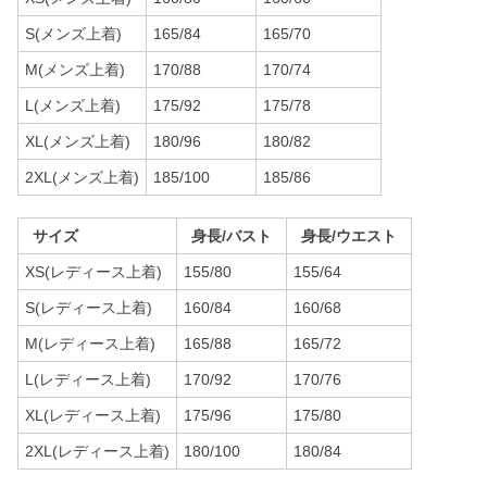
S(メンズ上着)
165/84
165/70
M(メンズ上着)
170/88
170/74
L(メンズ上着)
175/92
175/78
XL(メンズ上着)
180/96
180/82
2XL(メンズ上着)
185/100
185/86
サイズ
身長/バスト
身長/ウエスト
XS(レディース上着)
155/80
155/64
S(レディース上着)
160/84
160/68
M(レディース上着)
165/88
165/72
L(レディース上着)
170/92
170/76
XL(レディース上着)
175/96
175/80
2XL(レディース上着)
180/100
180/84