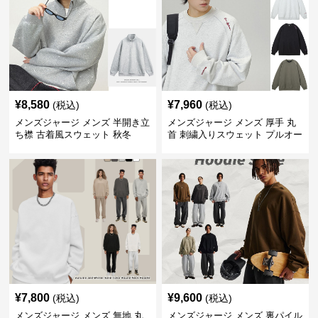
¥
8,580
¥
7,960
(税込)
(税込)
メンズジャージ メンズ 半開き立
メンズジャージ メンズ 厚手 丸
ち襟 古着風スウェット 秋冬
首 刺繍入りスウェット プルオー
バー 全3色
¥
7,800
¥
9,600
(税込)
(税込)
メンズジャージ メンズ 無地 丸
メンズジャージ メンズ 裏パイル