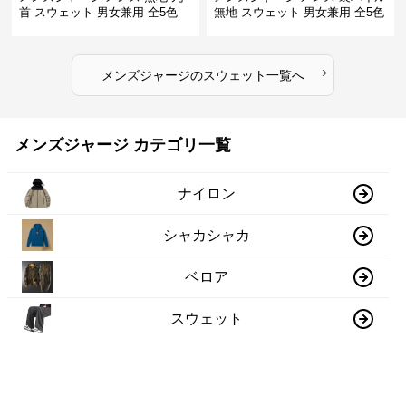
首 スウェット 男女兼用 全5色
無地 スウェット 男女兼用 全5色
2025新作
2025新作
›
メンズジャージ
の
スウェット
一覧へ
メンズジャージ カテゴリ一覧
ナイロン
シャカシャカ
ベロア
スウェット