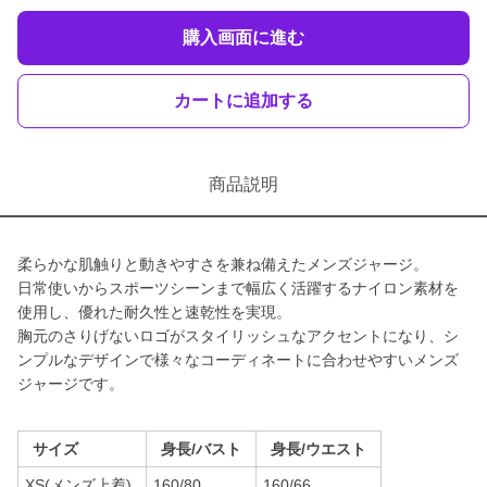
購入画面に進む
カートに追加する
商品説明
柔らかな肌触りと動きやすさを兼ね備えたメンズジャージ。
日常使いからスポーツシーンまで幅広く活躍するナイロン素材を
使用し、優れた耐久性と速乾性を実現。
胸元のさりげないロゴがスタイリッシュなアクセントになり、シ
ンプルなデザインで様々なコーディネートに合わせやすいメンズ
ジャージです。
サイズ
身長/バスト
身長/ウエスト
XS(メンズ上着)
160/80
160/66