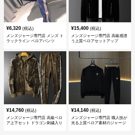
¥
6,320
¥
15,400
(税込)
(税込)
メンズジャージ専門店 メンズ ト
メンズジャージ専門店 高級感漂
ラックライン ベロアパンツ
う上質ベロアセットアップ
¥
14,760
¥
14,140
(税込)
(税込)
メンズジャージ専門店 高級ベロ
メンズジャージ専門店 職人技が
ア上下セット ドラゴン刺繍入り
光る上質ベロア素材のジャージ
上下セット