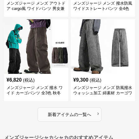
メンズジャージ メンズ アウトド
メンズジャージ メンズ 撥水防風
ア cargo風 ワイドパンツ 男女兼
ワイドストレートパンツ 全4色
用 全4色 2025新作
¥
6,820
¥
9,300
(税込)
(税込)
メンズジャージ メンズ 撥水 ワ
メンズジャージ メンズ 防風撥水
イド カーゴパンツ 全3色 秋冬
ウォッシュ加工 綿素材 カーゴワ
イドパンツ
›
新着アイテムの一覧へ
メンズジャージシャカシャカのおすすめアイテム