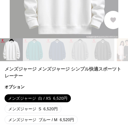
メンズジャージ メンズジャージ シンプル快適スポーツト
レーナー
オプション
メンズジャージ
白 / XS
6,520
円
メンズジャージ
S
6,520
円
メンズジャージ
ブルー / M
6,520
円