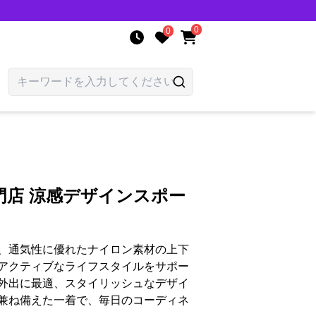
0
0
門店 涼感デザインスポー
、通気性に優れたナイロン素材の上下
アクティブなライフスタイルをサポー
外出に最適、スタイリッシュなデザイ
兼ね備えた一着で、毎日のコーディネ