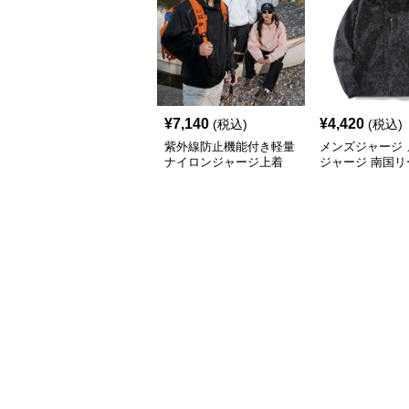
¥
7,140
¥
4,420
(税込)
(税込)
紫外線防止機能付き軽量
メンズジャージ 
ナイロンジャージ上着
ジャージ 南国リ
フードシャカシ
ージ