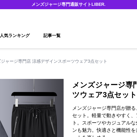
メンズジャージ
専門通販サイト
LIBER.
人気ランキング
記事一覧
ズジャージ専門店 涼感デザインスポーツウェア3点セット
メンズジャージ専
ツウェア3点セット
メンズジャージ専門店が贈る
セット。軽量で動きやすく、
ト。スポーツやカジュアルな
ンも魅力。快適さと機能性を