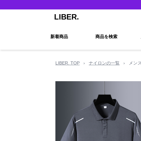
LIBER.
新着商品
商品を検索
LIBER. TOP
›
ナイロンの一覧
›
メン