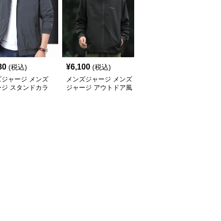
80
¥
6,100
¥
6,060
(税込)
(税込)
(税込)
ズジャージ メンズ
メンズジャージ メンズ
メンズジャージ メンズ
ージ スタンドカラ
ジャージ アウトドア風
ジャージ スタンドカラ
スポーツジャージ
フード付きジャージ
ーシャカシャカジャケッ
ト