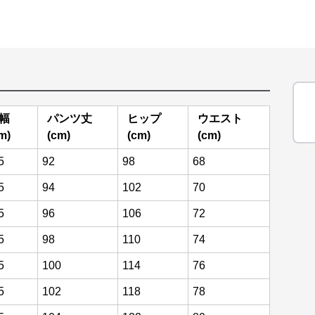
幅
パンツ丈
ヒップ
ウエスト
m)
(cm)
(cm)
(cm)
5
92
98
68
5
94
102
70
5
96
106
72
5
98
110
74
5
100
114
76
5
102
118
78