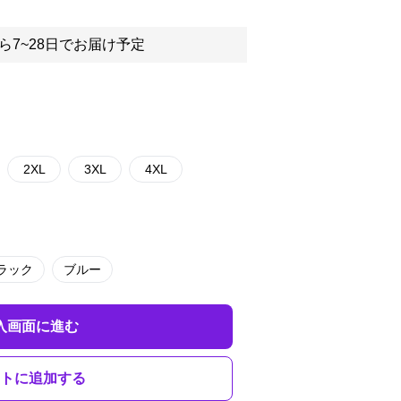
ら7~28日でお届け予定
2XL
3XL
4XL
ラック
ブルー
入画面に進む
トに追加する