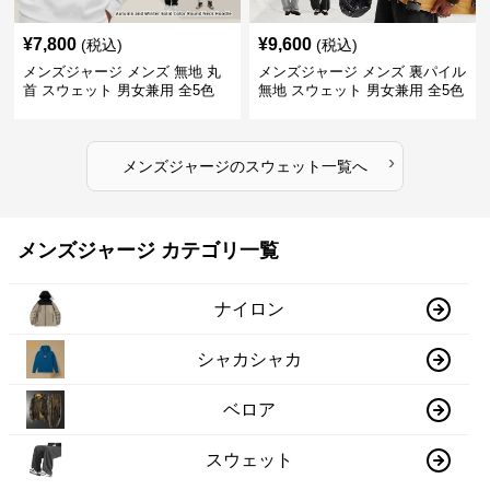
¥
7,800
¥
9,600
(税込)
(税込)
メンズジャージ メンズ 無地 丸
メンズジャージ メンズ 裏パイル
首 スウェット 男女兼用 全5色
無地 スウェット 男女兼用 全5色
2025新作
2025新作
›
メンズジャージ
の
スウェット
一覧へ
メンズジャージ カテゴリ一覧
ナイロン
シャカシャカ
ベロア
スウェット