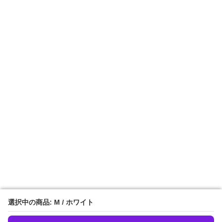
選択中の商品: M / ホワイト
選択中の商品: M / ホワイト