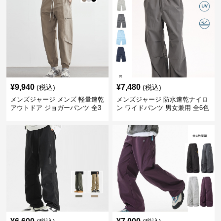
¥
9,940
¥
7,480
(税込)
(税込)
メンズジャージ メンズ 軽量速乾
メンズジャージ 防水速乾ナイロ
アウトドア ジョガーパンツ 全3
ン ワイドパンツ 男女兼用 全6色
色