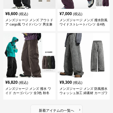
¥
6,600
¥
7,000
(税込)
(税込)
メンズジャージ メンズ アウトド
メンズジャージ メンズ 撥水防風
ア cargo風 ワイドパンツ 男女兼
ワイドストレートパンツ 全4色
用 全4色 2025新作
¥
6,820
¥
9,300
(税込)
(税込)
メンズジャージ メンズ 撥水 ワ
メンズジャージ メンズ 防風撥水
イド カーゴパンツ 全3色 秋冬
ウォッシュ加工 綿素材 カーゴワ
イドパンツ
›
新着アイテムの一覧へ