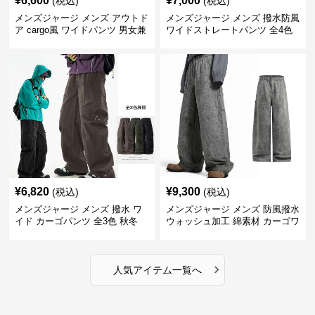
¥
6,600
¥
7,000
(税込)
(税込)
メンズジャージ メンズ アウトド
メンズジャージ メンズ 撥水防風
ア cargo風 ワイドパンツ 男女兼
ワイドストレートパンツ 全4色
用 全4色 2025新作
¥
6,820
¥
9,300
(税込)
(税込)
メンズジャージ メンズ 撥水 ワ
メンズジャージ メンズ 防風撥水
イド カーゴパンツ 全3色 秋冬
ウォッシュ加工 綿素材 カーゴワ
イドパンツ
›
人気アイテム一覧へ