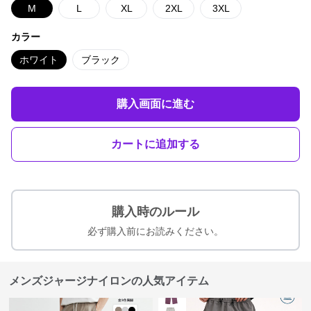
M
L
XL
2XL
3XL
カラー
ホワイト
ブラック
購入画面に進む
カートに追加する
購入時のルール
必ず購入前にお読みください。
メンズジャージナイロンの人気アイテム