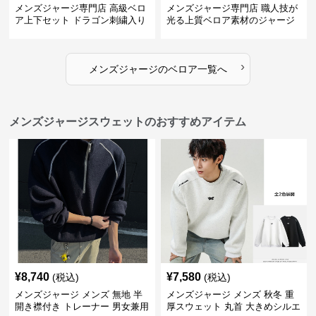
メンズジャージ専門店 高級ベロ
メンズジャージ専門店 職人技が
ア上下セット ドラゴン刺繍入り
光る上質ベロア素材のジャージ
上下セット
›
メンズジャージ
の
ベロア
一覧へ
メンズジャージスウェットのおすすめアイテム
¥
8,740
¥
7,580
(税込)
(税込)
メンズジャージ メンズ 無地 半
メンズジャージ メンズ 秋冬 重
開き襟付き トレーナー 男女兼用
厚スウェット 丸首 大きめシルエ