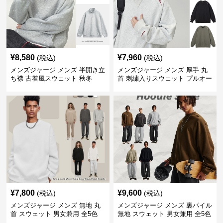
¥
8,580
¥
7,960
(税込)
(税込)
メンズジャージ メンズ 半開き立
メンズジャージ メンズ 厚手 丸
ち襟 古着風スウェット 秋冬
首 刺繍入りスウェット プルオー
バー 全3色
¥
7,800
¥
9,600
(税込)
(税込)
メンズジャージ メンズ 無地 丸
メンズジャージ メンズ 裏パイル
首 スウェット 男女兼用 全5色
無地 スウェット 男女兼用 全5色
2025新作
2025新作