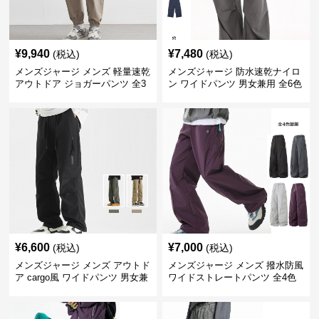
¥
9,940
¥
7,480
(税込)
(税込)
メンズジャージ メンズ 軽量速乾
メンズジャージ 防水速乾ナイロ
アウトドア ジョガーパンツ 全3
ン ワイドパンツ 男女兼用 全6色
色
¥
6,600
¥
7,000
(税込)
(税込)
メンズジャージ メンズ アウトド
メンズジャージ メンズ 撥水防風
ア cargo風 ワイドパンツ 男女兼
ワイドストレートパンツ 全4色
用 全4色 2025新作