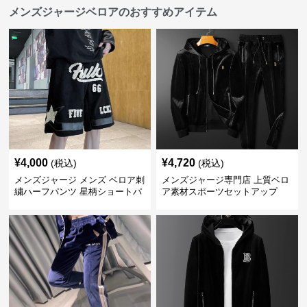
メンズジャージベロアのおすすめアイテム
¥
4,000
¥
4,720
(税込)
(税込)
メンズジャージ メンズ ベロア刺
メンズジャージ専門店 上質ベロ
繍ハーフパンツ 星柄ショートパ
ア素材スポーツセットアップ
ンツ