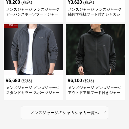
¥
8,200
¥
3,620
(税込)
(税込)
メンズジャージ メンズジャージ
メンズジャージ メンズジャージ
アーバンスポーツフードジャー
幾何学模様フード付きシャカシ
ジ
ャカ
¥
5,680
¥
6,100
(税込)
(税込)
メンズジャージ メンズジャージ
メンズジャージ メンズジャージ
スタンドカラー スポーツジャー
アウトドア風フード付きジャー
ジ
ジ
›
メンズジャージ
の
シャカシャカ
一覧へ