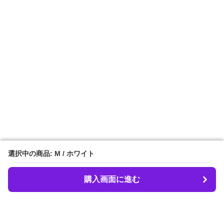
選択中の商品: M / ホワイト
選択中の商品: M / ホワイト
購入画面に進む
購入画面に進む