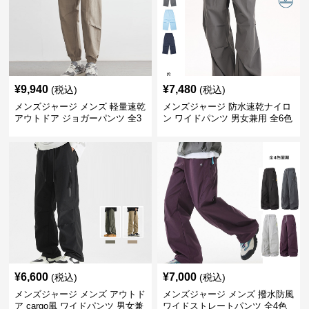
¥
9,940
¥
7,480
(税込)
(税込)
メンズジャージ メンズ 軽量速乾
メンズジャージ 防水速乾ナイロ
アウトドア ジョガーパンツ 全3
ン ワイドパンツ 男女兼用 全6色
色
¥
6,600
¥
7,000
(税込)
(税込)
メンズジャージ メンズ アウトド
メンズジャージ メンズ 撥水防風
ア cargo風 ワイドパンツ 男女兼
ワイドストレートパンツ 全4色