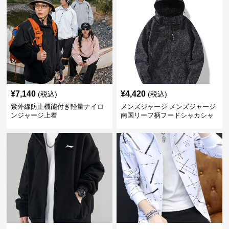
¥
7,140
¥
4,420
(税込)
(税込)
紫外線防止機能付き軽量ナイロ
メンズジャージ メンズジャージ
ンジャージ上着
南国リーフ柄フードシャカシャ
カジャージ