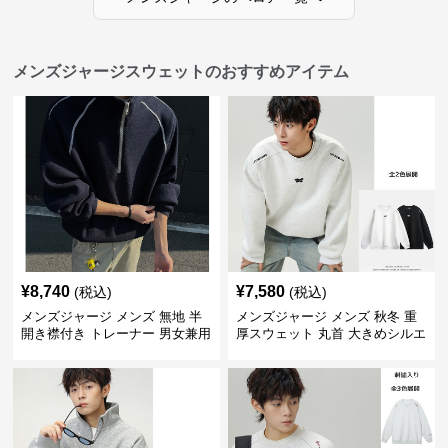
メンズジャージスウェットのおすすめアイテム
¥
8,740
¥
7,580
(税込)
(税込)
メンズジャージ メンズ 無地 半
メンズジャージ メンズ 秋冬 重
開き襟付き トレーナー 男女兼用
厚スウェット 丸首 大きめシルエ
春秋 2025新作
ット 全2色