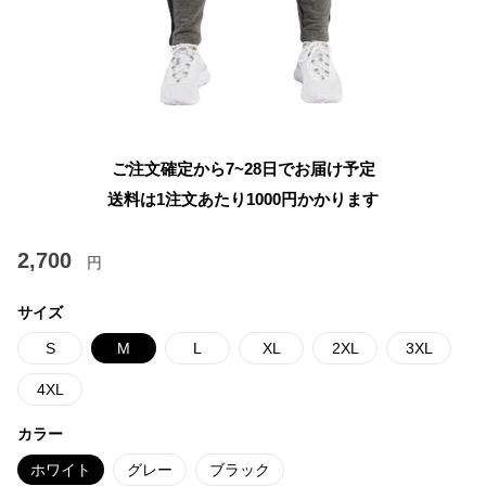
ご注文確定から7~28日でお届け予定
送料は1注文あたり
1000
円かかります
2,700
円
サイズ
S
M
L
XL
2XL
3XL
4XL
カラー
ホワイト
グレー
ブラック