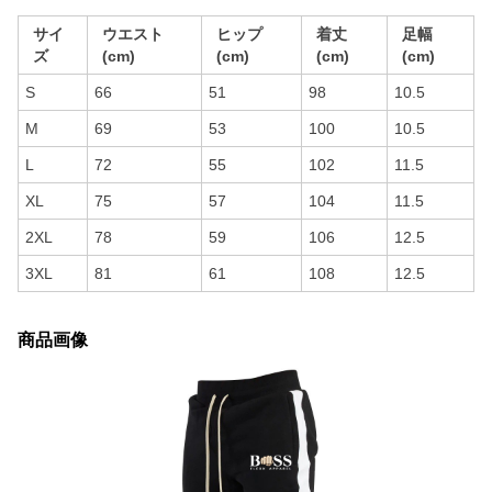
サイ
ウエスト
ヒップ
着丈
足幅
ズ
(cm)
(cm)
(cm)
(cm)
S
66
51
98
10.5
M
69
53
100
10.5
L
72
55
102
11.5
XL
75
57
104
11.5
2XL
78
59
106
12.5
3XL
81
61
108
12.5
商品画像