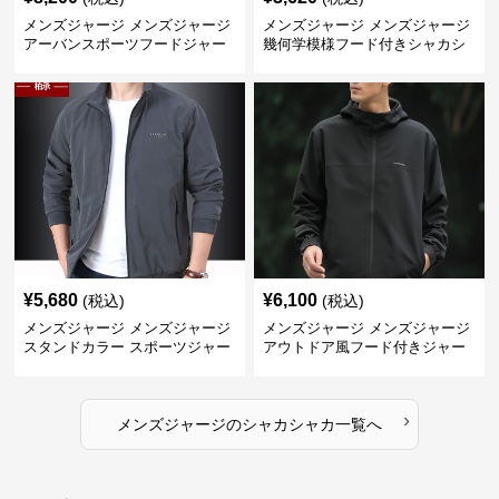
メンズジャージ メンズジャージ
メンズジャージ メンズジャージ
アーバンスポーツフードジャー
幾何学模様フード付きシャカシ
ジ
ャカ
¥
5,680
¥
6,100
(税込)
(税込)
メンズジャージ メンズジャージ
メンズジャージ メンズジャージ
スタンドカラー スポーツジャー
アウトドア風フード付きジャー
ジ
ジ
›
メンズジャージ
の
シャカシャカ
一覧へ