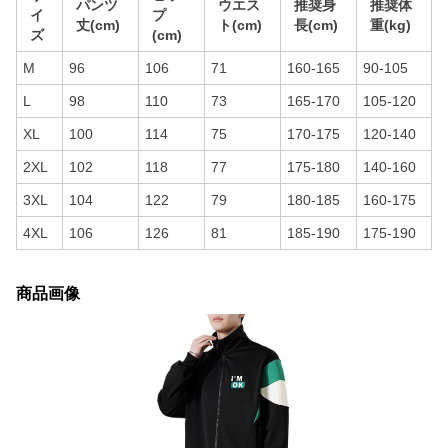
パンツ
ウエス
推奨身
推奨体
イ
プ
丈(cm)
ト(cm)
長(cm)
重(kg)
ズ
(cm)
M
96
106
71
160-165
90-105
L
98
110
73
165-170
105-120
XL
100
114
75
170-175
120-140
2XL
102
118
77
175-180
140-160
3XL
104
122
79
180-185
160-175
4XL
106
126
81
185-190
175-190
商品画像