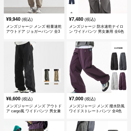
¥
9,940
¥
7,480
(税込)
(税込)
メンズジャージ メンズ 軽量速乾
メンズジャージ 防水速乾ナイロ
アウトドア ジョガーパンツ 全3
ン ワイドパンツ 男女兼用 全6色
色
¥
6,600
¥
7,000
(税込)
(税込)
メンズジャージ メンズ アウトド
メンズジャージ メンズ 撥水防風
ア cargo風 ワイドパンツ 男女兼
ワイドストレートパンツ 全4色
用 全4色 2025新作