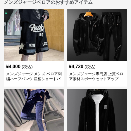
メンズジャージベロアのおすすめアイテム
¥
4,000
¥
4,720
(税込)
(税込)
メンズジャージ メンズ ベロア刺
メンズジャージ専門店 上質ベロ
繍ハーフパンツ 星柄ショートパ
ア素材スポーツセットアップ
ンツ