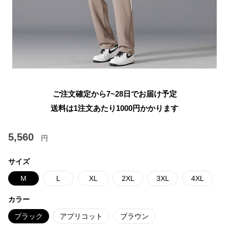
ご注文確定から7~28日でお届け予定
送料は1注文あたり
1000
円かかります
5,560
円
サイズ
M
L
XL
2XL
3XL
4XL
カラー
ブラック
アプリコット
ブラウン