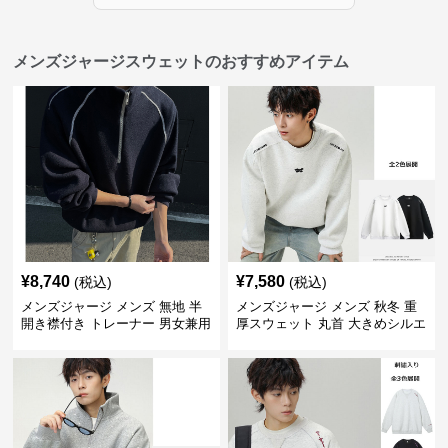
メンズジャージスウェットのおすすめアイテム
¥
8,740
¥
7,580
(税込)
(税込)
メンズジャージ メンズ 無地 半
メンズジャージ メンズ 秋冬 重
開き襟付き トレーナー 男女兼用
厚スウェット 丸首 大きめシルエ
春秋 2025新作
ット 全2色