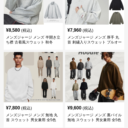
¥
8,580
¥
7,960
(税込)
(税込)
メンズジャージ メンズ 半開き立
メンズジャージ メンズ 厚手 丸
ち襟 古着風スウェット 秋冬
首 刺繍入りスウェット プルオー
バー 全3色
¥
7,800
¥
9,600
(税込)
(税込)
メンズジャージ メンズ 無地 丸
メンズジャージ メンズ 裏パイル
首 スウェット 男女兼用 全5色
無地 スウェット 男女兼用 全5色
2025新作
2025新作