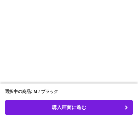
選択中の商品: M / ブラック
選択中の商品: M / ブラック
購入画面に進む
購入画面に進む