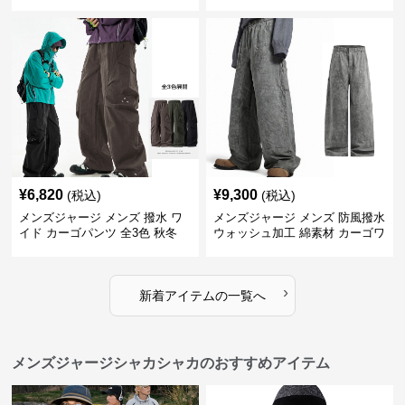
用 全4色 2025新作
¥
6,820
¥
9,300
(税込)
(税込)
メンズジャージ メンズ 撥水 ワ
メンズジャージ メンズ 防風撥水
イド カーゴパンツ 全3色 秋冬
ウォッシュ加工 綿素材 カーゴワ
イドパンツ
›
新着アイテムの一覧へ
メンズジャージシャカシャカのおすすめアイテム