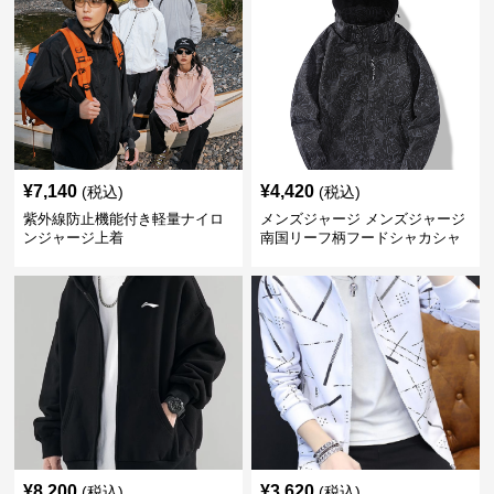
¥
7,140
¥
4,420
(税込)
(税込)
紫外線防止機能付き軽量ナイロ
メンズジャージ メンズジャージ
ンジャージ上着
南国リーフ柄フードシャカシャ
カジャージ
¥
8,200
¥
3,620
(税込)
(税込)