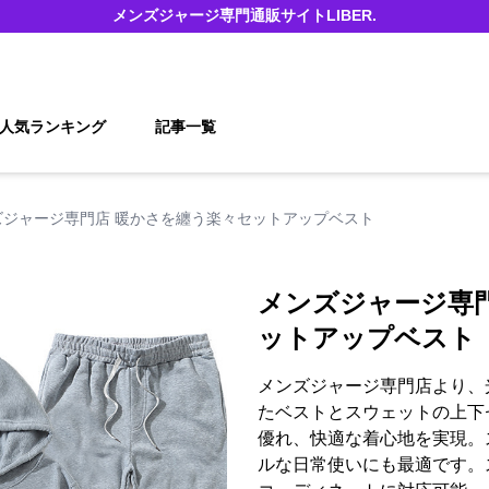
メンズジャージ
専門通販サイト
LIBER.
人気ランキング
記事一覧
ズジャージ専門店 暖かさを纏う楽々セットアップベスト
メンズジャージ専
ットアップベスト
メンズジャージ専門店より、
たベストとスウェットの上下
優れ、快適な着心地を実現。
ルな日常使いにも最適です。