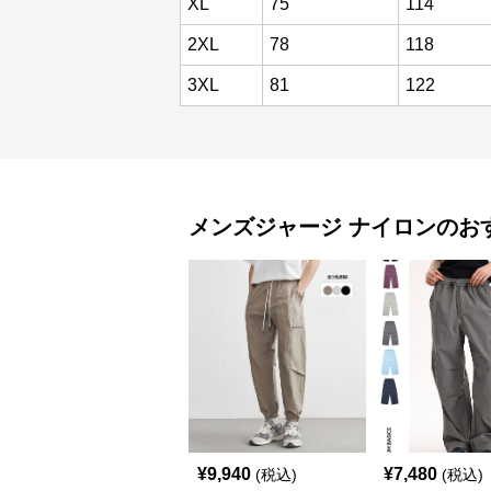
XL
75
114
2XL
78
118
3XL
81
122
メンズジャージ
ナイロン
のお
¥
9,940
¥
7,480
(税込)
(税込)