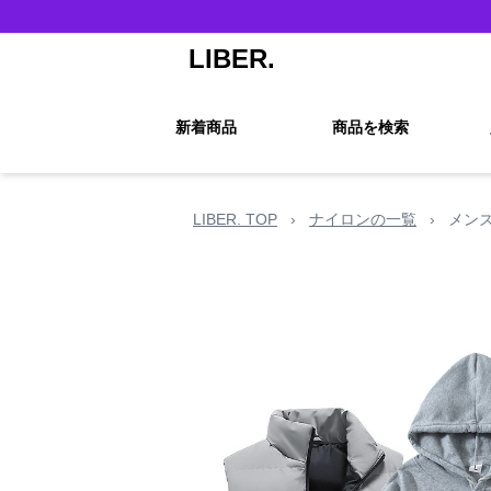
LIBER.
新着商品
商品を検索
LIBER. TOP
›
ナイロンの一覧
›
メン