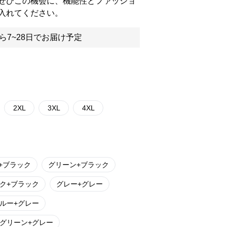
ぜひこの機会に、機能性とファッショ
入れてください。
ら7~28日でお届け予定
2XL
3XL
4XL
+ブラック
グリーン+ブラック
ク+ブラック
グレー+グレー
ルー+グレー
グリーン+グレー