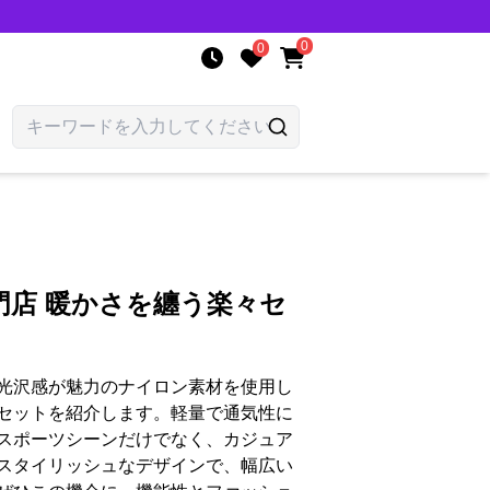
0
0
門店 暖かさを纏う楽々セ
光沢感が魅力のナイロン素材を使用し
セットを紹介します。軽量で通気性に
スポーツシーンだけでなく、カジュア
スタイリッシュなデザインで、幅広い