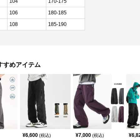
104
170-175
106
180-185
108
185-190
すすめアイテム
¥
6,600
¥
7,000
¥
6,8
(税込)
(税込)