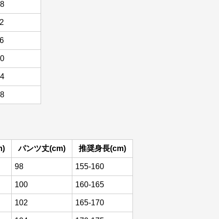
8
2
6
0
4
8
)
パンツ丈(cm)
推奨身長(cm)
98
155-160
100
160-165
102
165-170