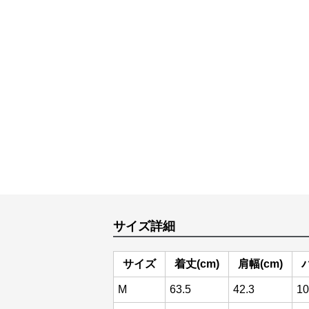
サイズ詳細
サイズ
着丈(cm)
肩幅(cm)
M
63.5
42.3
10