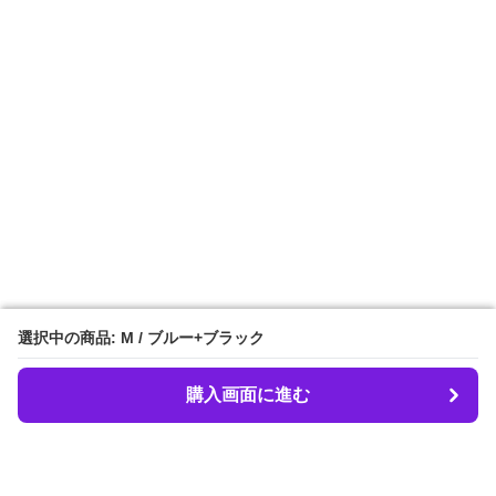
選択中の商品: M / ブルー+ブラック
選択中の商品: M / ブルー+ブラック
購入画面に進む
購入画面に進む