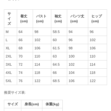
サ
着丈
バスト
袖丈
パンツ丈
ヒップ
イ
(cm)
(cm)
(cm)
(cm)
(cm)
ズ
M
64
98
58.5
94
96
L
66
102
60
96
102
XL
68
106
61.5
98
106
2XL
70
110
63
100
110
3XL
72
114
64.5
102
114
4XL
74
118
66
104
118
5XL
76
122
68.5
106
122
推奨サイズ表:
サイズ
身長(cm)
体重(kg)