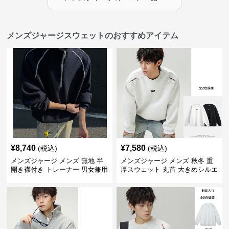
メンズジャージスウェットのおすすめアイテム
¥
8,740
¥
7,580
(税込)
(税込)
メンズジャージ メンズ 無地 半
メンズジャージ メンズ 秋冬 重
開き襟付き トレーナー 男女兼用
厚スウェット 丸首 大きめシルエ
春秋 2025新作
ット 全2色