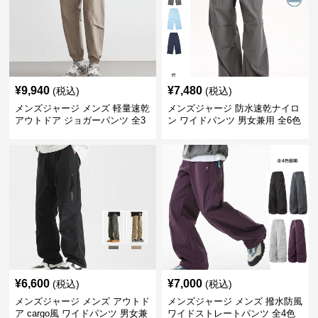
¥
9,940
¥
7,480
(税込)
(税込)
メンズジャージ メンズ 軽量速乾
メンズジャージ 防水速乾ナイロ
アウトドア ジョガーパンツ 全3
ン ワイドパンツ 男女兼用 全6色
色
¥
6,600
¥
7,000
(税込)
(税込)
メンズジャージ メンズ アウトド
メンズジャージ メンズ 撥水防風
ア cargo風 ワイドパンツ 男女兼
ワイドストレートパンツ 全4色