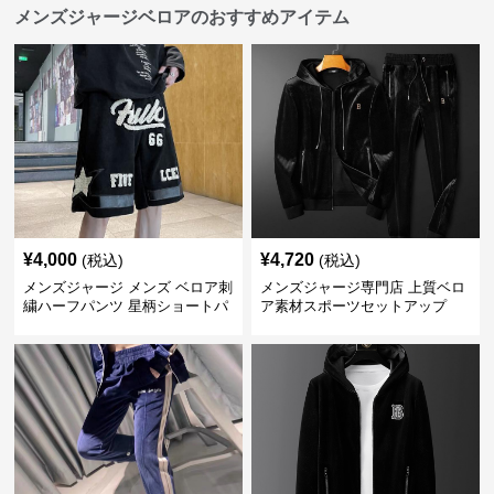
メンズジャージベロアのおすすめアイテム
¥
4,000
¥
4,720
(税込)
(税込)
メンズジャージ メンズ ベロア刺
メンズジャージ専門店 上質ベロ
繍ハーフパンツ 星柄ショートパ
ア素材スポーツセットアップ
ンツ