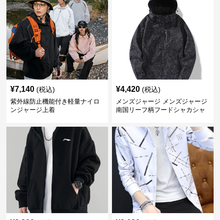
¥
7,140
¥
4,420
(税込)
(税込)
紫外線防止機能付き軽量ナイロ
メンズジャージ メンズジャージ
ンジャージ上着
南国リーフ柄フードシャカシャ
カジャージ