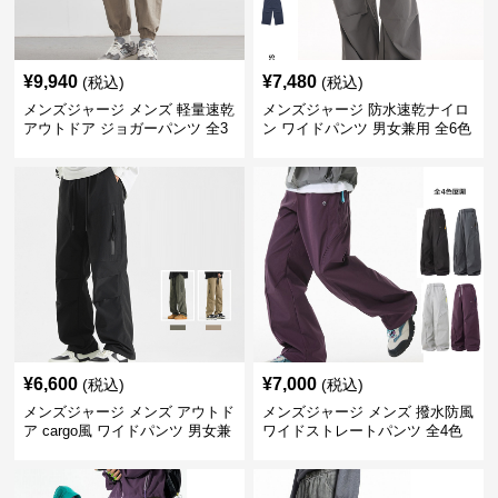
¥
9,940
¥
7,480
(税込)
(税込)
メンズジャージ メンズ 軽量速乾
メンズジャージ 防水速乾ナイロ
アウトドア ジョガーパンツ 全3
ン ワイドパンツ 男女兼用 全6色
色
¥
6,600
¥
7,000
(税込)
(税込)
メンズジャージ メンズ アウトド
メンズジャージ メンズ 撥水防風
ア cargo風 ワイドパンツ 男女兼
ワイドストレートパンツ 全4色
用 全4色 2025新作