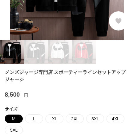
メンズジャージ専門店 スポーティーラインセットアップ
ジャージ
8,500
円
サイズ
M
L
XL
2XL
3XL
4XL
5XL