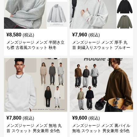
¥
8,580
¥
7,960
(税込)
(税込)
メンズジャージ メンズ 半開き立
メンズジャージ メンズ 厚手 丸
ち襟 古着風スウェット 秋冬
首 刺繍入りスウェット プルオー
バー 全3色
¥
7,800
¥
9,600
(税込)
(税込)
メンズジャージ メンズ 無地 丸
メンズジャージ メンズ 裏パイル
首 スウェット 男女兼用 全5色
無地 スウェット 男女兼用 全5色
2025新作
2025新作