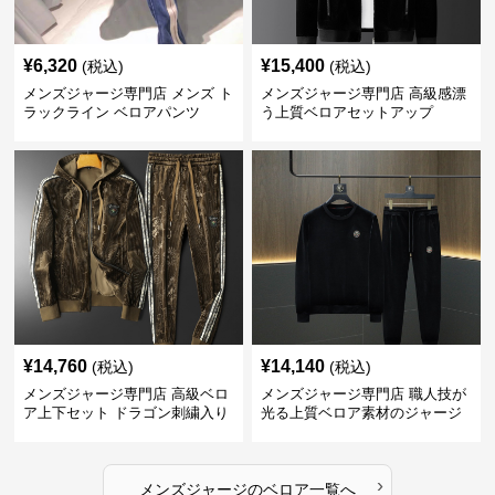
¥
6,320
¥
15,400
(税込)
(税込)
メンズジャージ専門店 メンズ ト
メンズジャージ専門店 高級感漂
ラックライン ベロアパンツ
う上質ベロアセットアップ
¥
14,760
¥
14,140
(税込)
(税込)
メンズジャージ専門店 高級ベロ
メンズジャージ専門店 職人技が
ア上下セット ドラゴン刺繍入り
光る上質ベロア素材のジャージ
上下セット
›
メンズジャージ
の
ベロア
一覧へ