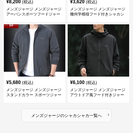
¥
8,200
¥
3,620
(税込)
(税込)
メンズジャージ メンズジャージ
メンズジャージ メンズジャージ
アーバンスポーツフードジャー
幾何学模様フード付きシャカシ
ジ
ャカ
¥
5,680
¥
6,100
(税込)
(税込)
メンズジャージ メンズジャージ
メンズジャージ メンズジャージ
スタンドカラー スポーツジャー
アウトドア風フード付きジャー
ジ
ジ
›
メンズジャージ
の
シャカシャカ
一覧へ