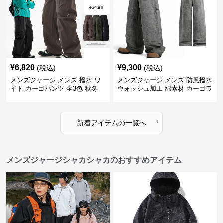
¥
6,820
¥
9,300
(税込)
(税込)
メンズジャージ メンズ 撥水 ワ
メンズジャージ メンズ 防風撥水
イド カーゴパンツ 全3色 秋冬
ウォッシュ加工 綿素材 カーゴワ
イドパンツ
›
新着アイテムの一覧へ
メンズジャージシャカシャカのおすすめアイテム