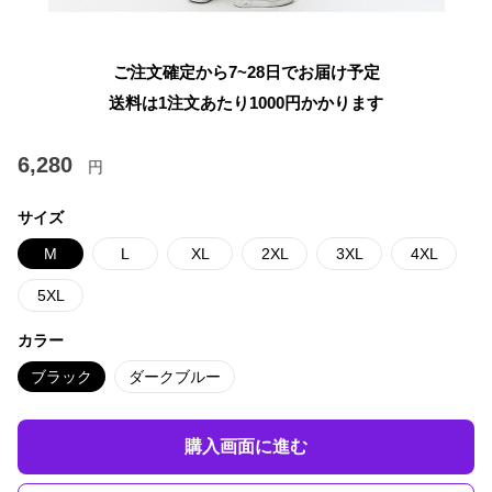
ご注文確定から7~28日でお届け予定
送料は1注文あたり
1000
円かかります
6,280
円
サイズ
M
L
XL
2XL
3XL
4XL
5XL
カラー
ブラック
ダークブルー
購入画面に進む