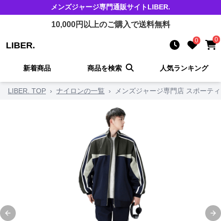
メンズジャージ
専門通販サイト
LIBER.
10,000
円以上のご購入で送料無料
0
0
LIBER.
新着商品
商品を検索
人気ランキング
LIBER. TOP
›
ナイロンの一覧
›
メンズジャージ専門店 スポーティ
Previous slide
Ne