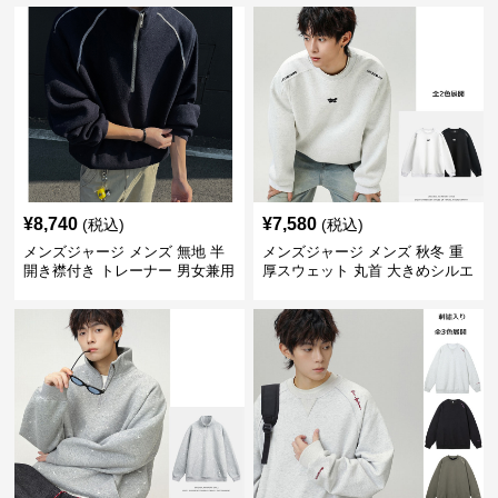
¥
8,740
¥
7,580
(税込)
(税込)
メンズジャージ メンズ 無地 半
メンズジャージ メンズ 秋冬 重
開き襟付き トレーナー 男女兼用
厚スウェット 丸首 大きめシルエ
春秋 2025新作
ット 全2色