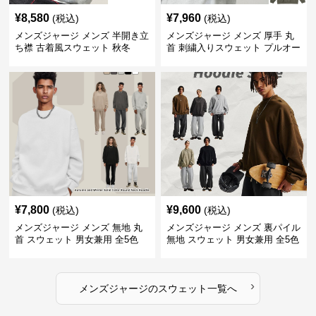
¥
8,580
¥
7,960
(税込)
(税込)
メンズジャージ メンズ 半開き立
メンズジャージ メンズ 厚手 丸
ち襟 古着風スウェット 秋冬
首 刺繍入りスウェット プルオー
バー 全3色
¥
7,800
¥
9,600
(税込)
(税込)
メンズジャージ メンズ 無地 丸
メンズジャージ メンズ 裏パイル
首 スウェット 男女兼用 全5色
無地 スウェット 男女兼用 全5色
2025新作
2025新作
›
メンズジャージ
の
スウェット
一覧へ