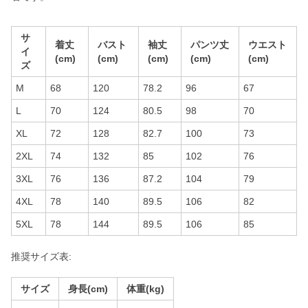
サ
着丈
バスト
袖丈
パンツ丈
ウエスト
イ
(cm)
(cm)
(cm)
(cm)
(cm)
ズ
M
68
120
78.2
96
67
L
70
124
80.5
98
70
XL
72
128
82.7
100
73
2XL
74
132
85
102
76
3XL
76
136
87.2
104
79
4XL
78
140
89.5
106
82
5XL
78
144
89.5
106
85
推奨サイズ表:
サイズ
身長(cm)
体重(kg)