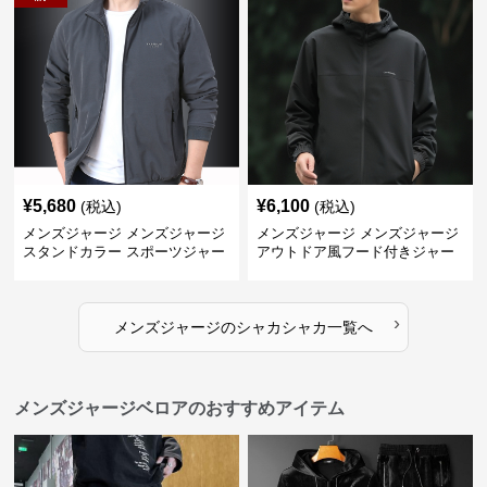
¥
5,680
¥
6,100
(税込)
(税込)
メンズジャージ メンズジャージ
メンズジャージ メンズジャージ
スタンドカラー スポーツジャー
アウトドア風フード付きジャー
ジ
ジ
›
メンズジャージ
の
シャカシャカ
一覧へ
メンズジャージベロアのおすすめアイテム