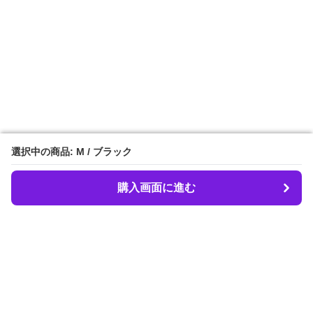
選択中の商品: M / ブラック
選択中の商品: M / ブラック
購入画面に進む
購入画面に進む