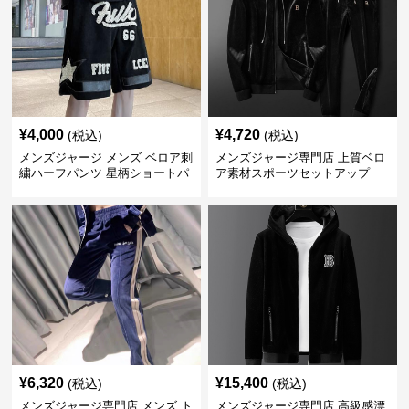
¥
4,000
¥
4,720
(税込)
(税込)
メンズジャージ メンズ ベロア刺
メンズジャージ専門店 上質ベロ
繍ハーフパンツ 星柄ショートパ
ア素材スポーツセットアップ
ンツ
¥
6,320
¥
15,400
(税込)
(税込)
メンズジャージ専門店 メンズ ト
メンズジャージ専門店 高級感漂