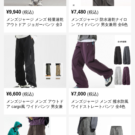
¥
9,940
¥
7,480
(税込)
(税込)
メンズジャージ メンズ 軽量速乾
メンズジャージ 防水速乾ナイロ
アウトドア ジョガーパンツ 全3
ン ワイドパンツ 男女兼用 全6色
色
¥
6,600
¥
7,000
(税込)
(税込)
メンズジャージ メンズ アウトド
メンズジャージ メンズ 撥水防風
ア cargo風 ワイドパンツ 男女兼
ワイドストレートパンツ 全4色
用 全4色 2025新作