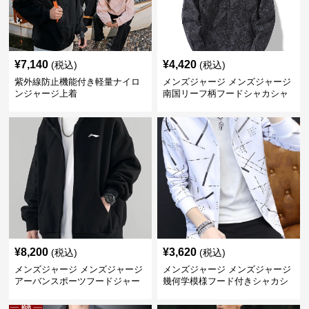
¥
7,140
¥
4,420
(税込)
(税込)
紫外線防止機能付き軽量ナイロ
メンズジャージ メンズジャージ
ンジャージ上着
南国リーフ柄フードシャカシャ
カジャージ
¥
8,200
¥
3,620
(税込)
(税込)
メンズジャージ メンズジャージ
メンズジャージ メンズジャージ
アーバンスポーツフードジャー
幾何学模様フード付きシャカシ
ジ
ャカ