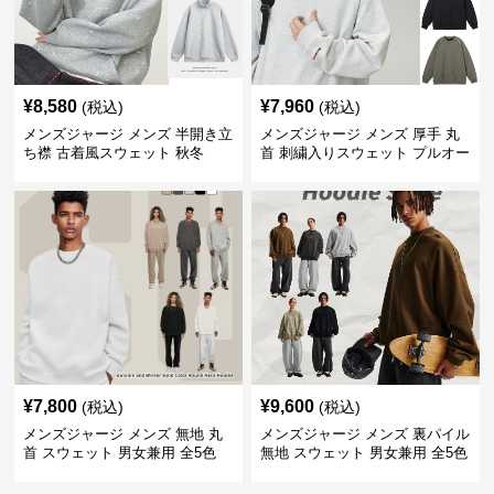
¥
8,580
¥
7,960
(税込)
(税込)
メンズジャージ メンズ 半開き立
メンズジャージ メンズ 厚手 丸
ち襟 古着風スウェット 秋冬
首 刺繍入りスウェット プルオー
バー 全3色
¥
7,800
¥
9,600
(税込)
(税込)
メンズジャージ メンズ 無地 丸
メンズジャージ メンズ 裏パイル
首 スウェット 男女兼用 全5色
無地 スウェット 男女兼用 全5色
2025新作
2025新作