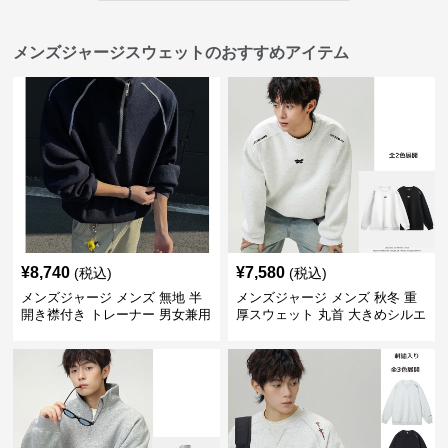
メンズジャージスウェットのおすすめアイテム
¥
8,740
¥
7,580
(税込)
(税込)
メンズジャージ メンズ 無地 半
メンズジャージ メンズ 秋冬 重
開き襟付き トレーナー 男女兼用
厚スウェット 丸首 大きめシルエ
春秋 2025新作
ット 全2色