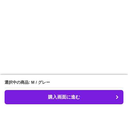
選択中の商品: M / グレー
選択中の商品: M / グレー
購入画面に進む
購入画面に進む