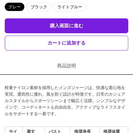
グレー
ブラック
ライトブルー
購入画面に進む
カートに追加する
商品説明
軽量ナイロン素材を採用したメンズジャージは、快適な着心地を
実現。通気性に優れ、風を防ぐ設計が特徴です。日常のカジュア
ルスタイルからスポーツシーンまで幅広く活躍。シンプルなデザ
インで、コーディネートも自由自在。アクティブなライフスタイ
ルをサポートする一着です。
サイ
着丈
バスト
推奨身長
推奨体重