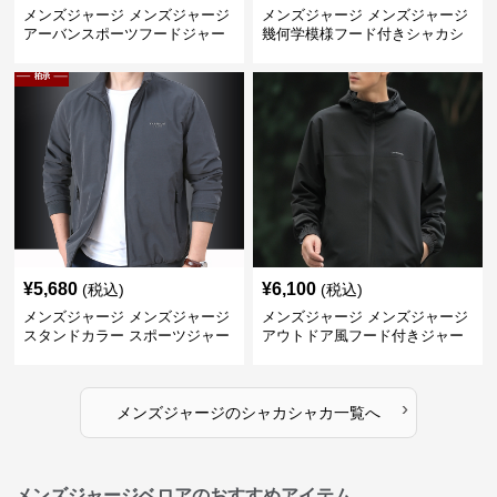
メンズジャージ メンズジャージ
メンズジャージ メンズジャージ
アーバンスポーツフードジャー
幾何学模様フード付きシャカシ
ジ
ャカ
¥
5,680
¥
6,100
(税込)
(税込)
メンズジャージ メンズジャージ
メンズジャージ メンズジャージ
スタンドカラー スポーツジャー
アウトドア風フード付きジャー
ジ
ジ
›
メンズジャージ
の
シャカシャカ
一覧へ
メンズジャージベロアのおすすめアイテム