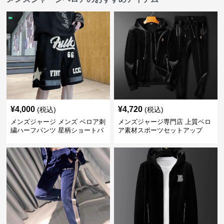
¥
4,000
¥
4,720
(税込)
(税込)
メンズジャージ メンズ ベロア刺
メンズジャージ専門店 上質ベロ
繍ハーフパンツ 星柄ショートパ
ア素材スポーツセットアップ
ンツ