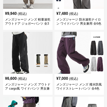
¥
9,940
¥
7,480
(税込)
(税込)
メンズジャージ メンズ 軽量速乾
メンズジャージ 防水速乾ナイロ
アウトドア ジョガーパンツ 全3
ン ワイドパンツ 男女兼用 全6色
色
¥
6,600
¥
7,000
(税込)
(税込)
メンズジャージ メンズ アウトド
メンズジャージ メンズ 撥水防風
ア cargo風 ワイドパンツ 男女兼
ワイドストレートパンツ 全4色
用 全4色 2025新作