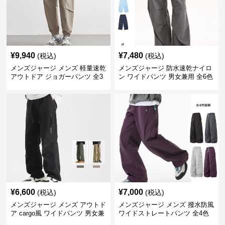
¥
9,940
¥
7,480
(税込)
(税込)
メンズジャージ メンズ 軽量速乾
メンズジャージ 防水速乾ナイロ
アウトドア ジョガーパンツ 全3
ン ワイドパンツ 男女兼用 全6色
色
¥
6,600
¥
7,000
(税込)
(税込)
メンズジャージ メンズ アウトド
メンズジャージ メンズ 撥水防風
ア cargo風 ワイドパンツ 男女兼
ワイドストレートパンツ 全4色
用 全4色 2025新作