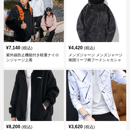
¥
7,140
¥
4,420
(税込)
(税込)
紫外線防止機能付き軽量ナイロ
メンズジャージ メンズジャージ
ンジャージ上着
南国リーフ柄フードシャカシャ
カジャージ
¥
8,200
¥
3,620
(税込)
(税込)