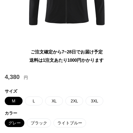
ご注文確定から7~28日でお届け予定
送料は1注文あたり
1000
円かかります
4,380
円
サイズ
M
L
XL
2XL
3XL
カラー
グレー
ブラック
ライトブルー