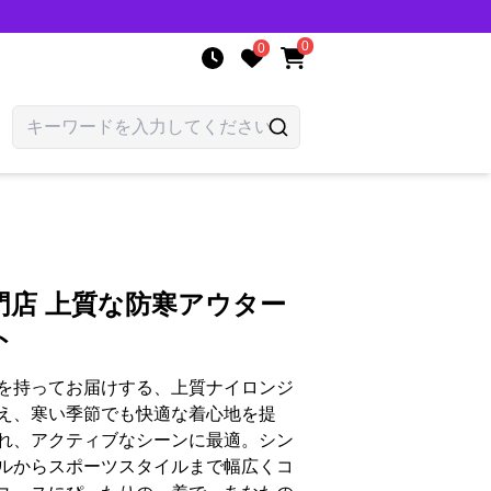
0
0
門店 上質な防寒アウター
ト
を持ってお届けする、上質ナイロンジ
え、寒い季節でも快適な着心地を提
れ、アクティブなシーンに最適。シン
ルからスポーツスタイルまで幅広くコ