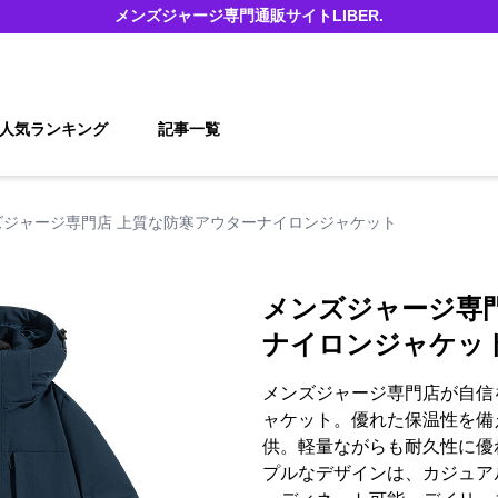
メンズジャージ
専門通販サイト
LIBER.
人気ランキング
記事一覧
ズジャージ専門店 上質な防寒アウターナイロンジャケット
メンズジャージ専
ナイロンジャケッ
メンズジャージ専門店が自信
ャケット。優れた保温性を備
供。軽量ながらも耐久性に優
プルなデザインは、カジュア