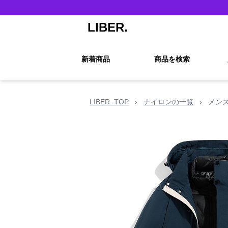
LIBER.
新着商品
商品を検索
LIBER. TOP
›
ナイロンの一覧
›
メン