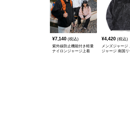
¥
7,140
¥
4,420
(税込)
(税込)
紫外線防止機能付き軽量
メンズジャージ 
ナイロンジャージ上着
ジャージ 南国リ
フードシャカシ
ージ