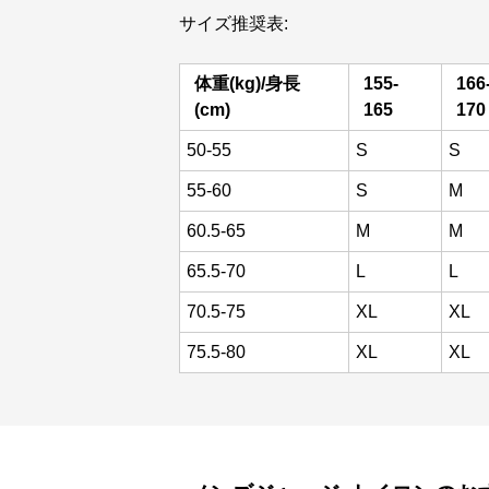
サイズ推奨表:
体重(kg)/身長
155-
166
(cm)
165
170
50-55
S
S
55-60
S
M
60.5-65
M
M
65.5-70
L
L
70.5-75
XL
XL
75.5-80
XL
XL