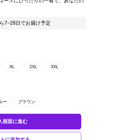
ユースにぴったりの一着で、あなたの
ら7~28日でお届け予定
XL
2XL
3XL
ルー
ブラウン
入画面に進む
トに追加する