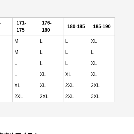
-
171-
176-
180-185
185-190
175
180
M
L
L
XL
M
L
L
L
L
L
L
XL
L
XL
XL
XL
XL
XL
2XL
2XL
2XL
2XL
2XL
3XL