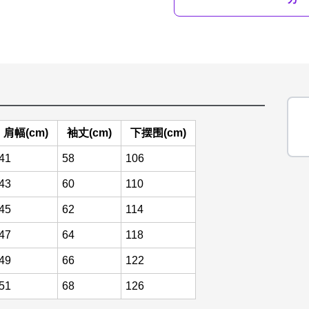
肩幅(cm)
袖丈(cm)
下摆围(cm)
41
58
106
43
60
110
45
62
114
47
64
118
49
66
122
51
68
126