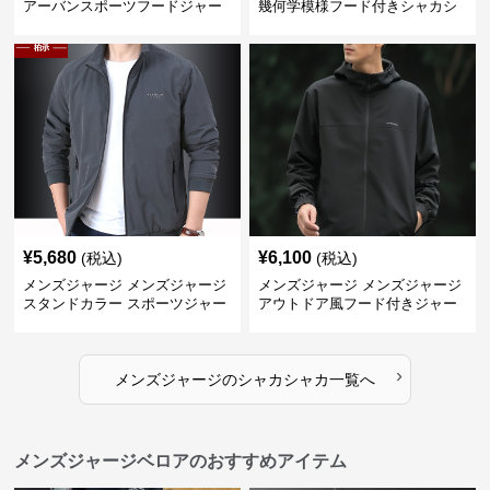
アーバンスポーツフードジャー
幾何学模様フード付きシャカシ
ジ
ャカ
¥
5,680
¥
6,100
(税込)
(税込)
メンズジャージ メンズジャージ
メンズジャージ メンズジャージ
スタンドカラー スポーツジャー
アウトドア風フード付きジャー
ジ
ジ
›
メンズジャージ
の
シャカシャカ
一覧へ
メンズジャージベロアのおすすめアイテム