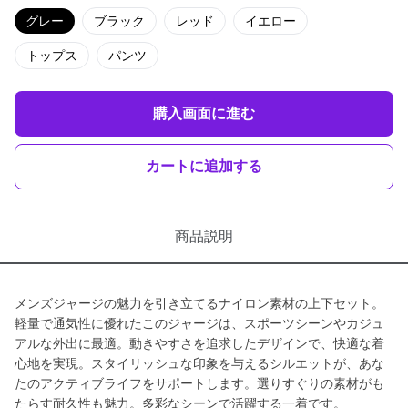
グレー
ブラック
レッド
イエロー
トップス
パンツ
購入画面に進む
カートに追加する
商品説明
メンズジャージの魅力を引き立てるナイロン素材の上下セット。
軽量で通気性に優れたこのジャージは、スポーツシーンやカジュ
アルな外出に最適。動きやすさを追求したデザインで、快適な着
心地を実現。スタイリッシュな印象を与えるシルエットが、あな
たのアクティブライフをサポートします。選りすぐりの素材がも
たらす耐久性も魅力。多彩なシーンで活躍する一着です。