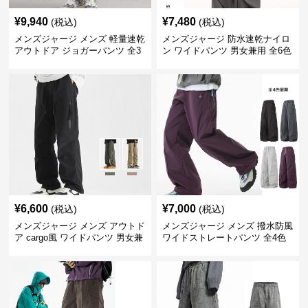
¥
9,940
¥
7,480
(税込)
(税込)
メンズジャージ メンズ 軽量速乾
メンズジャージ 防水速乾ナイロ
アウトドア ジョガーパンツ 全3
ン ワイドパンツ 男女兼用 全6色
色
¥
6,600
¥
7,000
(税込)
(税込)
メンズジャージ メンズ アウトド
メンズジャージ メンズ 撥水防風
ア cargo風 ワイドパンツ 男女兼
ワイドストレートパンツ 全4色
用 全4色 2025新作