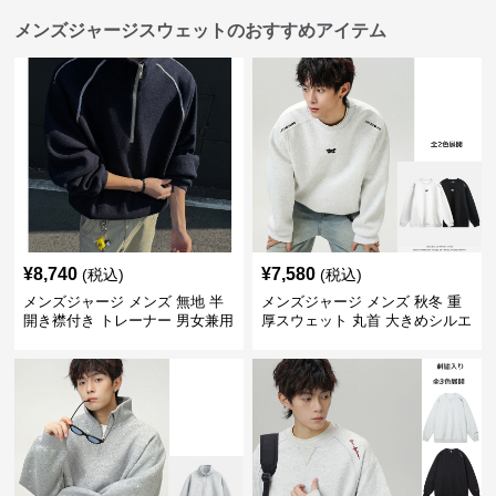
メンズジャージスウェットのおすすめアイテム
¥
8,740
¥
7,580
(税込)
(税込)
メンズジャージ メンズ 無地 半
メンズジャージ メンズ 秋冬 重
開き襟付き トレーナー 男女兼用
厚スウェット 丸首 大きめシルエ
春秋 2025新作
ット 全2色