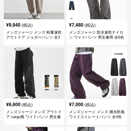
¥
9,940
¥
7,480
(税込)
(税込)
メンズジャージ メンズ 軽量速乾
メンズジャージ 防水速乾ナイロ
アウトドア ジョガーパンツ 全3
ン ワイドパンツ 男女兼用 全6色
色
¥
6,600
¥
7,000
(税込)
(税込)
メンズジャージ メンズ アウトド
メンズジャージ メンズ 撥水防風
ア cargo風 ワイドパンツ 男女兼
ワイドストレートパンツ 全4色
用 全4色 2025新作