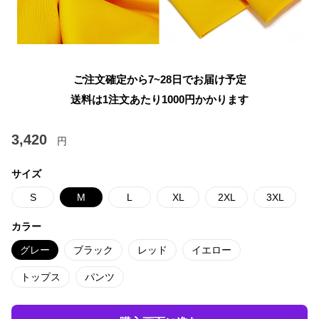
ご注文確定から7~28日でお届け予定
送料は1注文あたり
1000
円かかります
3,420
円
サイズ
S
M
L
XL
2XL
3XL
カラー
グレー
ブラック
レッド
イエロー
トップス
パンツ