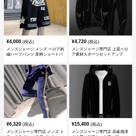
¥
4,000
¥
4,720
(税込)
(税込)
メンズジャージ メンズ ベロア刺
メンズジャージ専門店 上質ベロ
繍ハーフパンツ 星柄ショートパ
ア素材スポーツセットアップ
ンツ
¥
6,320
¥
15,400
(税込)
(税込)
メンズジャージ専門店 メンズ ト
メンズジャージ専門店 高級感漂