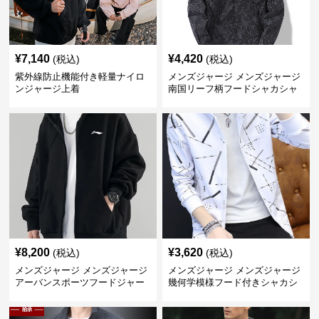
¥
7,140
¥
4,420
(税込)
(税込)
紫外線防止機能付き軽量ナイロ
メンズジャージ メンズジャージ
ンジャージ上着
南国リーフ柄フードシャカシャ
カジャージ
¥
8,200
¥
3,620
(税込)
(税込)
メンズジャージ メンズジャージ
メンズジャージ メンズジャージ
アーバンスポーツフードジャー
幾何学模様フード付きシャカシ
ジ
ャカ