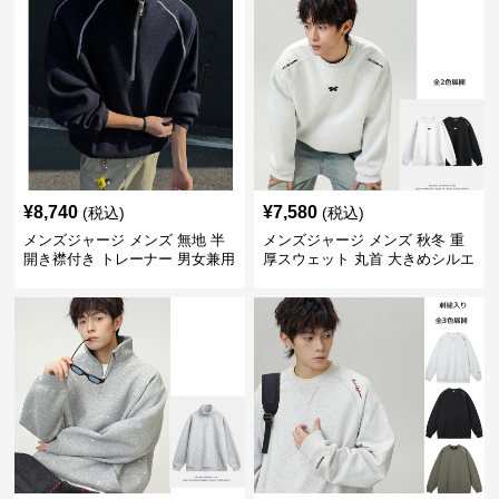
¥
8,740
¥
7,580
(税込)
(税込)
メンズジャージ メンズ 無地 半
メンズジャージ メンズ 秋冬 重
開き襟付き トレーナー 男女兼用
厚スウェット 丸首 大きめシルエ
春秋 2025新作
ット 全2色