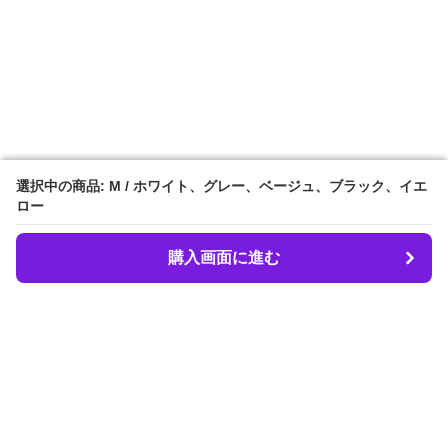
選択中の商品: M / ホワイト、グレー、ベージュ、ブラック、イエ
選択中の商品: M / ホワイト、グレー、ベージュ、ブラック、イエ
ロー
ロー
購入画面に進む
購入画面に進む