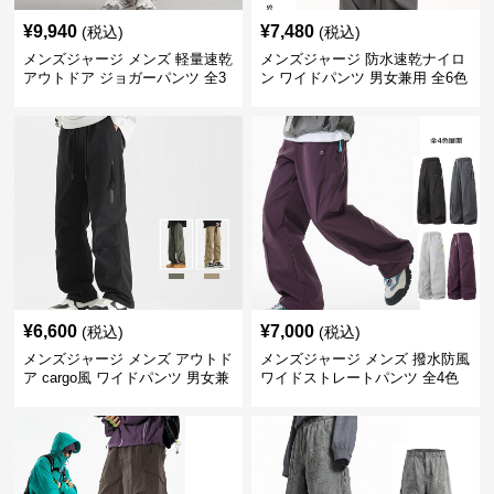
¥
9,940
¥
7,480
(税込)
(税込)
メンズジャージ メンズ 軽量速乾
メンズジャージ 防水速乾ナイロ
アウトドア ジョガーパンツ 全3
ン ワイドパンツ 男女兼用 全6色
色
¥
6,600
¥
7,000
(税込)
(税込)
メンズジャージ メンズ アウトド
メンズジャージ メンズ 撥水防風
ア cargo風 ワイドパンツ 男女兼
ワイドストレートパンツ 全4色
用 全4色 2025新作