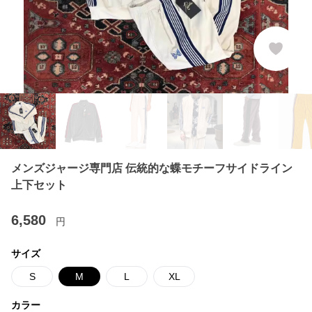
メンズジャージ専門店 伝統的な蝶モチーフサイドライン
上下セット
6,580
円
サイズ
S
M
L
XL
カラー