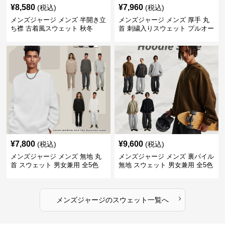
¥
8,580
¥
7,960
(税込)
(税込)
メンズジャージ メンズ 半開き立
メンズジャージ メンズ 厚手 丸
ち襟 古着風スウェット 秋冬
首 刺繍入りスウェット プルオー
バー 全3色
¥
7,800
¥
9,600
(税込)
(税込)
メンズジャージ メンズ 無地 丸
メンズジャージ メンズ 裏パイル
首 スウェット 男女兼用 全5色
無地 スウェット 男女兼用 全5色
2025新作
2025新作
›
メンズジャージ
の
スウェット
一覧へ