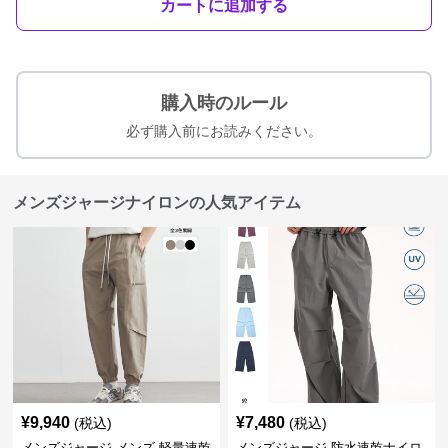
カートに追加する
購入時のルール
必ず購入前にお読みください。
メンズジャージナイロンの人気アイテム
¥
9,940
¥
7,480
(税込)
(税込)
メンズジャージ メンズ 軽量速乾
メンズジャージ 防水速乾ナイロ