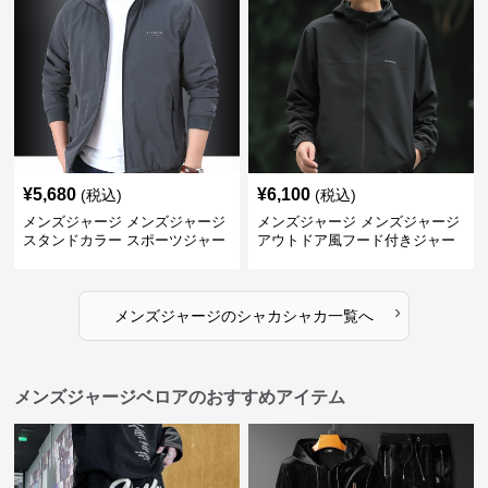
¥
5,680
¥
6,100
(税込)
(税込)
メンズジャージ メンズジャージ
メンズジャージ メンズジャージ
スタンドカラー スポーツジャー
アウトドア風フード付きジャー
ジ
ジ
›
メンズジャージ
の
シャカシャカ
一覧へ
メンズジャージベロアのおすすめアイテム