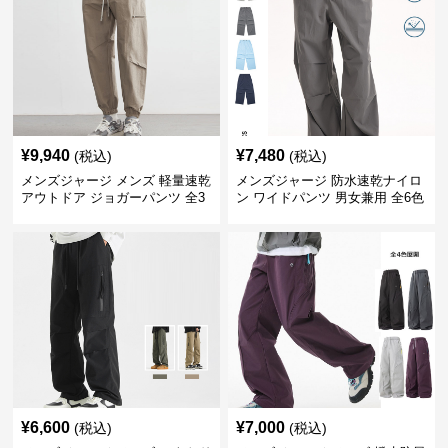
¥
9,940
¥
7,480
(税込)
(税込)
メンズジャージ メンズ 軽量速乾
メンズジャージ 防水速乾ナイロ
アウトドア ジョガーパンツ 全3
ン ワイドパンツ 男女兼用 全6色
色
¥
6,600
¥
7,000
(税込)
(税込)