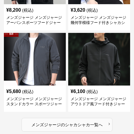
¥
8,200
¥
3,620
(税込)
(税込)
メンズジャージ メンズジャージ
メンズジャージ メンズジャージ
アーバンスポーツフードジャー
幾何学模様フード付きシャカシ
ジ
ャカ
¥
5,680
¥
6,100
(税込)
(税込)
メンズジャージ メンズジャージ
メンズジャージ メンズジャージ
スタンドカラー スポーツジャー
アウトドア風フード付きジャー
ジ
ジ
›
メンズジャージ
の
シャカシャカ
一覧へ