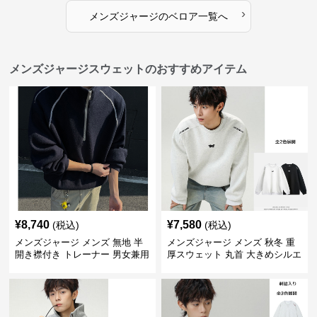
›
メンズジャージ
の
ベロア
一覧へ
メンズジャージスウェットのおすすめアイテム
¥
8,740
¥
7,580
(税込)
(税込)
メンズジャージ メンズ 無地 半
メンズジャージ メンズ 秋冬 重
開き襟付き トレーナー 男女兼用
厚スウェット 丸首 大きめシルエ
春秋 2025新作
ット 全2色