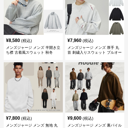
¥
8,580
¥
7,960
(税込)
(税込)
メンズジャージ メンズ 半開き立
メンズジャージ メンズ 厚手 丸
ち襟 古着風スウェット 秋冬
首 刺繍入りスウェット プルオー
バー 全3色
¥
7,800
¥
9,600
(税込)
(税込)
メンズジャージ メンズ 無地 丸
メンズジャージ メンズ 裏パイル