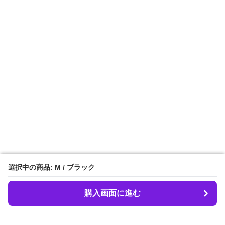
選択中の商品: M / ブラック
選択中の商品: M / ブラック
購入画面に進む
購入画面に進む