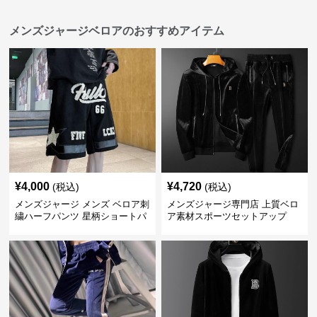
メンズジャージベロアのおすすめアイテム
¥
4,000
¥
4,720
(税込)
(税込)
メンズジャージ メンズ ベロア刺
メンズジャージ専門店 上質ベロ
繍ハーフパンツ 星柄ショートパ
ア素材スポーツセットアップ
ンツ