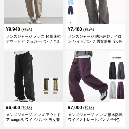
¥
9,940
¥
7,480
(税込)
(税込)
メンズジャージ メンズ 軽量速乾
メンズジャージ 防水速乾ナイロ
アウトドア ジョガーパンツ 全3
ン ワイドパンツ 男女兼用 全6色
色
¥
6,600
¥
7,000
(税込)
(税込)
メンズジャージ メンズ アウトド
メンズジャージ メンズ 撥水防風
ア cargo風 ワイドパンツ 男女兼
ワイドストレートパンツ 全4色
用 全4色 2025新作