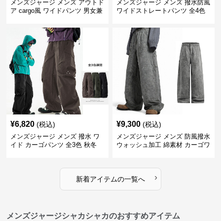
メンズジャージ メンズ アウトド
メンズジャージ メンズ 撥水防風
ア cargo風 ワイドパンツ 男女兼
ワイドストレートパンツ 全4色
用 全4色 2025新作
¥
6,820
¥
9,300
(税込)
(税込)
メンズジャージ メンズ 撥水 ワ
メンズジャージ メンズ 防風撥水
イド カーゴパンツ 全3色 秋冬
ウォッシュ加工 綿素材 カーゴワ
イドパンツ
›
新着アイテムの一覧へ
メンズジャージシャカシャカのおすすめアイテム