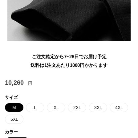
ご注文確定から7~28日でお届け予定
送料は1注文あたり
1000
円かかります
10,260
円
サイズ
M
L
XL
2XL
3XL
4XL
5XL
カラー