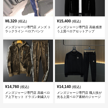
¥
6,320
¥
15,400
(税込)
(税込)
メンズジャージ専門店 メンズ ト
メンズジャージ専門店 高級感漂
ラックライン ベロアパンツ
う上質ベロアセットアップ
¥
14,760
¥
14,140
(税込)
(税込)
メンズジャージ専門店 高級ベロ
メンズジャージ専門店 職人技が
ア上下セット ドラゴン刺繍入り
光る上質ベロア素材のジャージ
上下セット