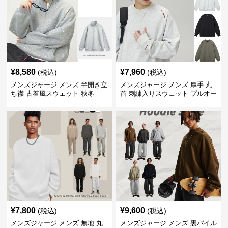
¥
8,580
¥
7,960
(税込)
(税込)
メンズジャージ メンズ 半開き立
メンズジャージ メンズ 厚手 丸
ち襟 古着風スウェット 秋冬
首 刺繍入りスウェット プルオー
バー 全3色
¥
7,800
¥
9,600
(税込)
(税込)
メンズジャージ メンズ 無地 丸
メンズジャージ メンズ 裏パイル