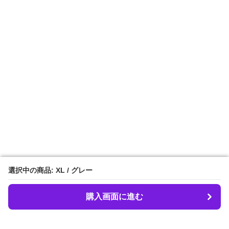
選択中の商品: XL / グレー
選択中の商品: XL / グレー
購入画面に進む
購入画面に進む