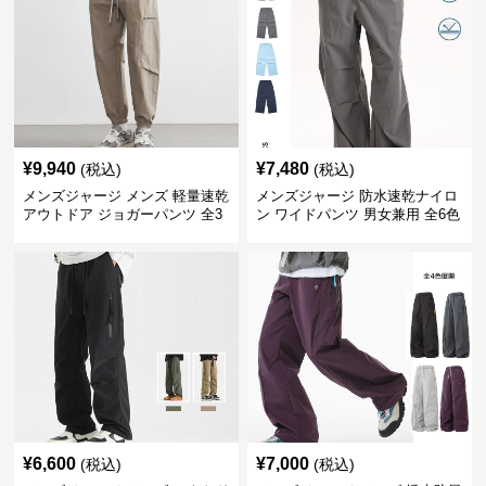
¥
9,940
¥
7,480
(税込)
(税込)
メンズジャージ メンズ 軽量速乾
メンズジャージ 防水速乾ナイロ
アウトドア ジョガーパンツ 全3
ン ワイドパンツ 男女兼用 全6色
色
¥
6,600
¥
7,000
(税込)
(税込)