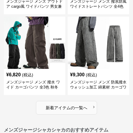
メンズジャージ メンズ アウトド
メンズジャージ メンズ 撥水防風
ア cargo風 ワイドパンツ 男女兼
ワイドストレートパンツ 全4色
用 全4色 2025新作
¥
6,820
¥
9,300
(税込)
(税込)
メンズジャージ メンズ 撥水 ワ
メンズジャージ メンズ 防風撥水
イド カーゴパンツ 全3色 秋冬
ウォッシュ加工 綿素材 カーゴワ
イドパンツ
›
新着アイテムの一覧へ
メンズジャージシャカシャカのおすすめアイテム