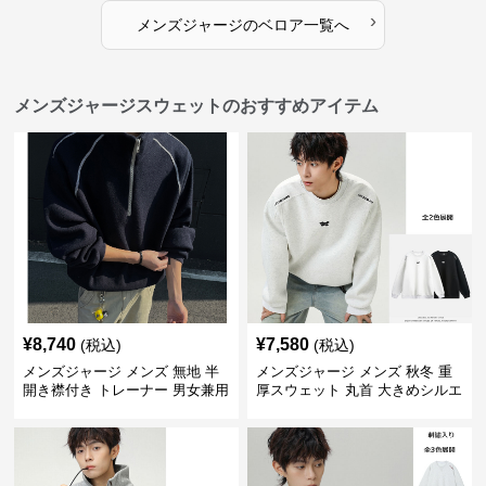
›
メンズジャージ
の
ベロア
一覧へ
メンズジャージスウェットのおすすめアイテム
¥
8,740
¥
7,580
(税込)
(税込)
メンズジャージ メンズ 無地 半
メンズジャージ メンズ 秋冬 重
開き襟付き トレーナー 男女兼用
厚スウェット 丸首 大きめシルエ
春秋 2025新作
ット 全2色