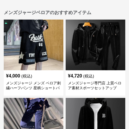
メンズジャージベロアのおすすめアイテム
¥
4,000
¥
4,720
(税込)
(税込)
メンズジャージ メンズ ベロア刺
メンズジャージ専門店 上質ベロ
繍ハーフパンツ 星柄ショートパ
ア素材スポーツセットアップ
ンツ