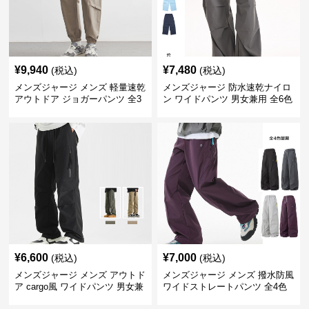
¥
9,940
¥
7,480
(税込)
(税込)
メンズジャージ メンズ 軽量速乾
メンズジャージ 防水速乾ナイロ
アウトドア ジョガーパンツ 全3
ン ワイドパンツ 男女兼用 全6色
色
¥
6,600
¥
7,000
(税込)
(税込)
メンズジャージ メンズ アウトド
メンズジャージ メンズ 撥水防風
ア cargo風 ワイドパンツ 男女兼
ワイドストレートパンツ 全4色
用 全4色 2025新作