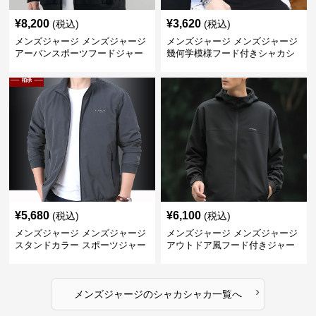
¥
8,200
¥
3,620
(税込)
(税込)
メンズジャージ メンズジャージ
メンズジャージ メンズジャージ
アーバンスポーツフードジャー
幾何学模様フード付きシャカシ
ジ
ャカ
¥
5,680
¥
6,100
(税込)
(税込)
メンズジャージ メンズジャージ
メンズジャージ メンズジャージ
スタンドカラー スポーツジャー
アウトドア風フード付きジャー
ジ
ジ
›
メンズジャージ
の
シャカシャカ
一覧へ