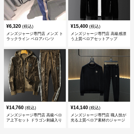
¥
6,320
¥
15,400
(税込)
(税込)
メンズジャージ専門店 メンズ ト
メンズジャージ専門店 高級感漂
ラックライン ベロアパンツ
う上質ベロアセットアップ
¥
14,760
¥
14,140
(税込)
(税込)
メンズジャージ専門店 高級ベロ
メンズジャージ専門店 職人技が
ア上下セット ドラゴン刺繍入り
光る上質ベロア素材のジャージ
上下セット