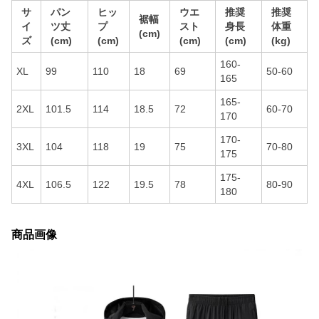
サ
パン
ヒッ
ウエ
推奨
推奨
裾幅
イ
ツ丈
プ
スト
身長
体重
(cm)
ズ
(cm)
(cm)
(cm)
(cm)
(kg)
160-
XL
99
110
18
69
50-60
165
165-
2XL
101.5
114
18.5
72
60-70
170
170-
3XL
104
118
19
75
70-80
175
175-
4XL
106.5
122
19.5
78
80-90
180
商品画像