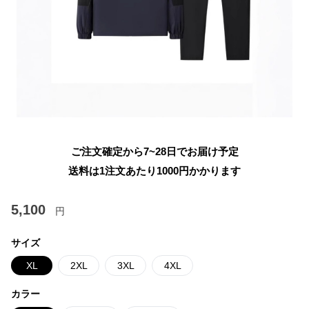
ご注文確定から7~28日でお届け予定
送料は1注文あたり
1000
円かかります
5,100
円
サイズ
XL
2XL
3XL
4XL
カラー