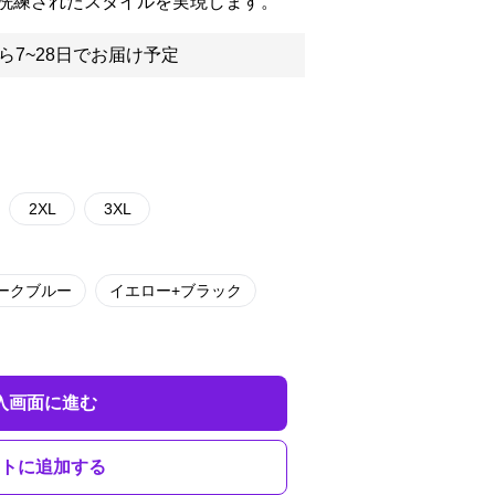
洗練されたスタイルを実現します。
ら7~28日でお届け予定
2XL
3XL
ークブルー
イエロー+ブラック
入画面に進む
トに追加する