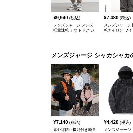
¥
9,940
¥
7,480
(税込)
(税込)
メンズジャージ メンズ
メンズジャージ 
軽量速乾 アウトドア ジ
乾ナイロン ワイ
ョガーパンツ 全3色
ツ 男女兼用 全6
メンズジャージ
シャカシャカ
¥
7,140
¥
4,420
(税込)
(税込)
紫外線防止機能付き軽量
メンズジャージ 