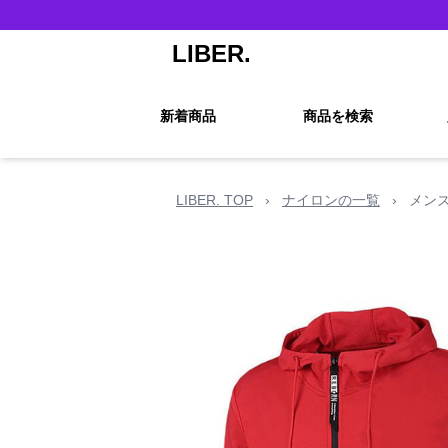
LIBER.
新着商品
商品を検索
LIBER. TOP
›
ナイロンの一覧
›
メン