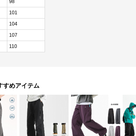
98
101
104
107
110
すすめアイテム