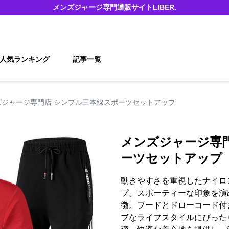
メンズジャージ
専門通販サイト
LIBER.
人気ランキング
記事一覧
ズジャージ専門店 シンプル三本線スポーツセットアップ
メンズジャージ専
ーツセットアップ
動きやすさを重視したナイロ
プ。スポーティーな印象を演
徴。フードとドローコード付
ブなライフスタイルにぴった