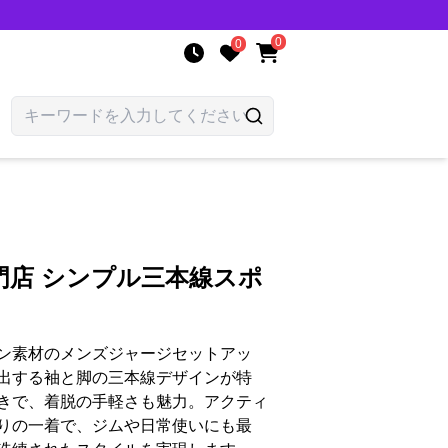
0
0
門店 シンプル三本線スポ
ン素材のメンズジャージセットアッ
出する袖と脚の三本線デザインが特
きで、着脱の手軽さも魅力。アクティ
りの一着で、ジムや日常使いにも最