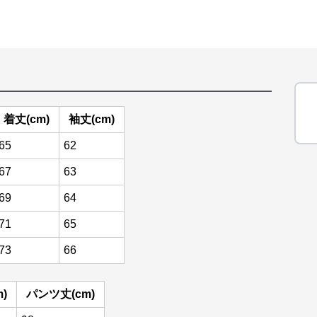
着丈(cm)
袖丈(cm)
65
62
67
63
69
64
71
65
73
66
)
パンツ丈(cm)