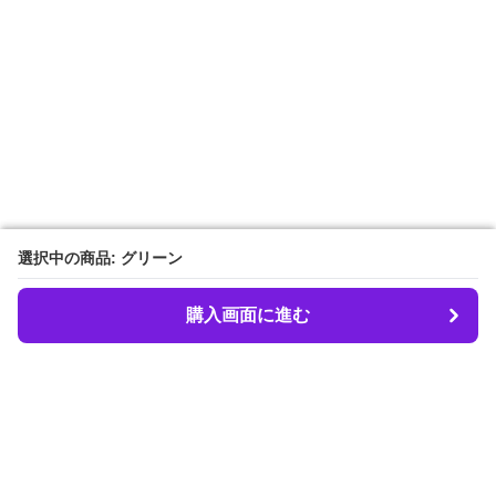
選択中の商品: グリーン
選択中の商品: グリーン
購入画面に進む
購入画面に進む