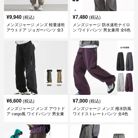
¥
9,940
¥
7,480
(税込)
(税込)
メンズジャージ メンズ 軽量速乾
メンズジャージ 防水速乾ナイロ
アウトドア ジョガーパンツ 全3
ン ワイドパンツ 男女兼用 全6色
色
¥
6,600
¥
7,000
(税込)
(税込)
メンズジャージ メンズ アウトド
メンズジャージ メンズ 撥水防風
ア cargo風 ワイドパンツ 男女兼
ワイドストレートパンツ 全4色
用 全4色 2025新作