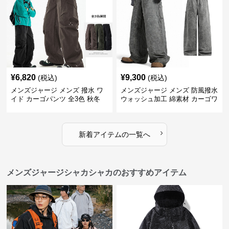
¥
6,820
¥
9,300
(税込)
(税込)
メンズジャージ メンズ 撥水 ワ
メンズジャージ メンズ 防風撥水
イド カーゴパンツ 全3色 秋冬
ウォッシュ加工 綿素材 カーゴワ
イドパンツ
›
新着アイテムの一覧へ
メンズジャージシャカシャカのおすすめアイテム