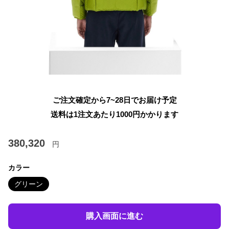
ご注文確定から7~28日でお届け予定
送料は1注文あたり
1000
円かかります
380,320
円
カラー
グリーン
購入画面に進む