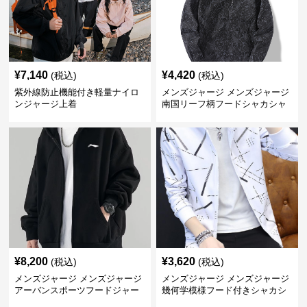
¥
7,140
¥
4,420
(税込)
(税込)
紫外線防止機能付き軽量ナイロ
メンズジャージ メンズジャージ
ンジャージ上着
南国リーフ柄フードシャカシャ
カジャージ
¥
8,200
¥
3,620
(税込)
(税込)
メンズジャージ メンズジャージ
メンズジャージ メンズジャージ
アーバンスポーツフードジャー
幾何学模様フード付きシャカシ
ジ
ャカ