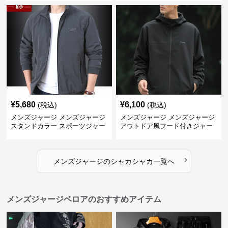
¥
5,680
¥
6,100
(税込)
(税込)
メンズジャージ メンズジャージ
メンズジャージ メンズジャージ
スタンドカラー スポーツジャー
アウトドア風フード付きジャー
ジ
ジ
›
メンズジャージ
の
シャカシャカ
一覧へ
メンズジャージベロアのおすすめアイテム