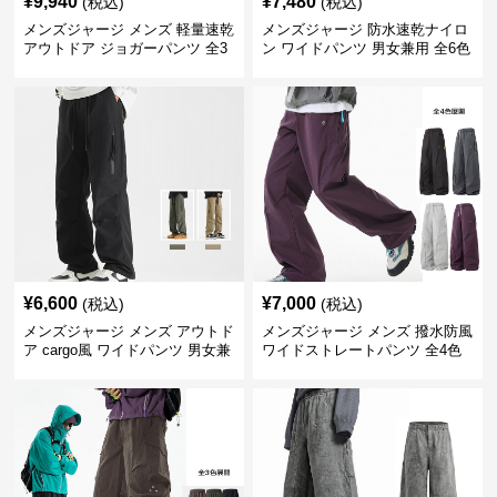
¥
9,940
¥
7,480
(税込)
(税込)
メンズジャージ メンズ 軽量速乾
メンズジャージ 防水速乾ナイロ
アウトドア ジョガーパンツ 全3
ン ワイドパンツ 男女兼用 全6色
色
¥
6,600
¥
7,000
(税込)
(税込)
メンズジャージ メンズ アウトド
メンズジャージ メンズ 撥水防風
ア cargo風 ワイドパンツ 男女兼
ワイドストレートパンツ 全4色
用 全4色 2025新作