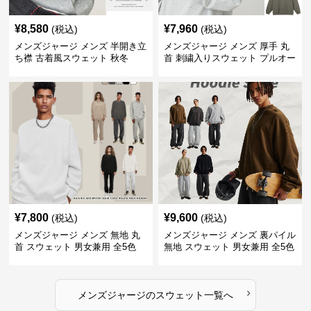
¥
8,580
¥
7,960
(税込)
(税込)
メンズジャージ メンズ 半開き立
メンズジャージ メンズ 厚手 丸
ち襟 古着風スウェット 秋冬
首 刺繍入りスウェット プルオー
バー 全3色
¥
7,800
¥
9,600
(税込)
(税込)
メンズジャージ メンズ 無地 丸
メンズジャージ メンズ 裏パイル
首 スウェット 男女兼用 全5色
無地 スウェット 男女兼用 全5色
2025新作
2025新作
›
メンズジャージ
の
スウェット
一覧へ