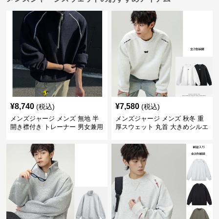
¥
8,740
¥
7,580
(税込)
(税込)
メンズジャージ メンズ 無地 半
メンズジャージ メンズ 秋冬 重
開き襟付き トレーナー 男女兼用
厚スウェット 丸首 大きめシルエ
春秋 2025新作
ット 全2色