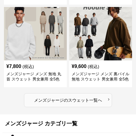
バー 全3色
¥
7,800
¥
9,600
(税込)
(税込)
メンズジャージ メンズ 無地 丸
メンズジャージ メンズ 裏パイル
首 スウェット 男女兼用 全5色
無地 スウェット 男女兼用 全5色
2025新作
2025新作
›
メンズジャージ
の
スウェット
一覧へ
メンズジャージ カテゴリ一覧