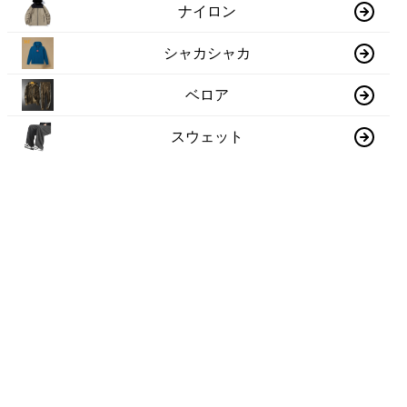
ナイロン
シャカシャカ
ベロア
スウェット