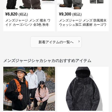
¥
6,820
¥
9,300
(税込)
(税込)
メンズジャージ メンズ 撥水 ワ
メンズジャージ メンズ 防風撥水
イド カーゴパンツ 全3色 秋冬
ウォッシュ加工 綿素材 カーゴワ
イドパンツ
›
新着アイテムの一覧へ
メンズジャージシャカシャカのおすすめアイテム