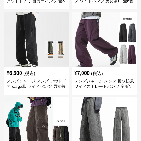
アウトドア ジョガーパンツ 全3
ン ワイドパンツ 男女兼用 全6色
色
¥
6,600
¥
7,000
(税込)
(税込)
メンズジャージ メンズ アウトド
メンズジャージ メンズ 撥水防風
ア cargo風 ワイドパンツ 男女兼
ワイドストレートパンツ 全4色
用 全4色 2025新作