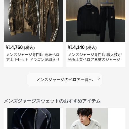
¥
14,760
¥
14,140
(税込)
(税込)
メンズジャージ専門店 高級ベロ
メンズジャージ専門店 職人技が
ア上下セット ドラゴン刺繍入り
光る上質ベロア素材のジャージ
上下セット
›
メンズジャージ
の
ベロア
一覧へ
メンズジャージスウェットのおすすめアイテム