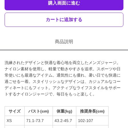
購入画面に進む
カートに追加する
商品説明
洗練されたデザインと快適な着心地を両立したメンズジャージ。
ナイロン素材を使用し、軽量で動きやすさを追求。スポーツや日
常使いにも最適なアイテム。通気性にも優れ、暑い日でも快適に
過ごせる一着。スタイリッシュなデザインは、カジュアルなコー
ディネートにもフィット。アクティブなライフスタイルをサポー
トするナイロンジャージで、毎日をもっと楽しく。
サイズ
バスト(cm)
体重(kg)
推奨身長(cm)
XS
71.1-73.7
43.2-45.7
102-107