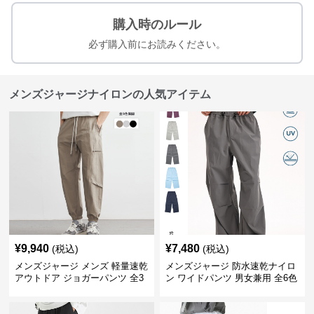
購入時のルール
必ず購入前にお読みください。
メンズジャージナイロンの人気アイテム
¥
9,940
¥
7,480
(税込)
(税込)
メンズジャージ メンズ 軽量速乾
メンズジャージ 防水速乾ナイロ
アウトドア ジョガーパンツ 全3
ン ワイドパンツ 男女兼用 全6色
色