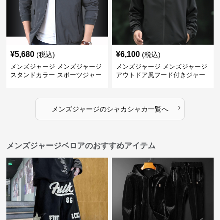
¥
5,680
¥
6,100
(税込)
(税込)
メンズジャージ メンズジャージ
メンズジャージ メンズジャージ
スタンドカラー スポーツジャー
アウトドア風フード付きジャー
ジ
ジ
›
メンズジャージ
の
シャカシャカ
一覧へ
メンズジャージベロアのおすすめアイテム