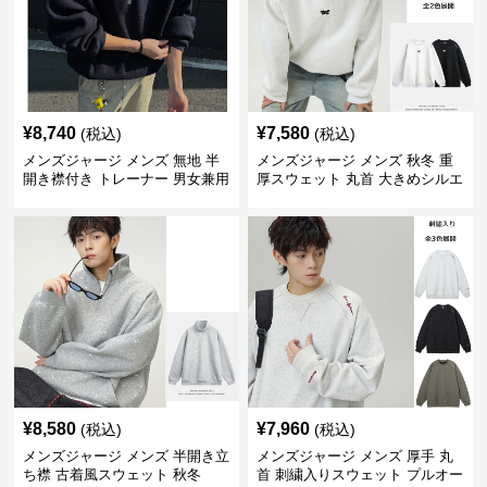
¥
8,740
¥
7,580
(税込)
(税込)
メンズジャージ メンズ 無地 半
メンズジャージ メンズ 秋冬 重
開き襟付き トレーナー 男女兼用
厚スウェット 丸首 大きめシルエ
春秋 2025新作
ット 全2色
¥
8,580
¥
7,960
(税込)
(税込)
メンズジャージ メンズ 半開き立
メンズジャージ メンズ 厚手 丸
ち襟 古着風スウェット 秋冬
首 刺繍入りスウェット プルオー