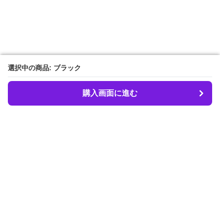
選択中の商品: ブラック
選択中の商品: ブラック
購入画面に進む
購入画面に進む