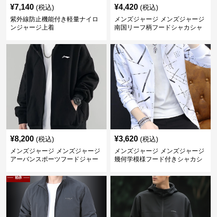
¥
7,140
¥
4,420
(税込)
(税込)
紫外線防止機能付き軽量ナイロ
メンズジャージ メンズジャージ
ンジャージ上着
南国リーフ柄フードシャカシャ
カジャージ
¥
8,200
¥
3,620
(税込)
(税込)
メンズジャージ メンズジャージ
メンズジャージ メンズジャージ
アーバンスポーツフードジャー
幾何学模様フード付きシャカシ
ジ
ャカ