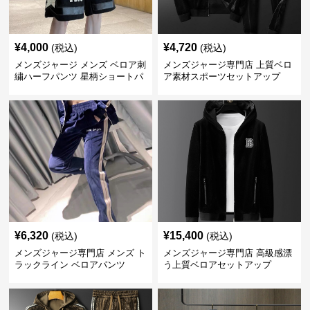
¥
4,000
¥
4,720
(税込)
(税込)
メンズジャージ メンズ ベロア刺
メンズジャージ専門店 上質ベロ
繍ハーフパンツ 星柄ショートパ
ア素材スポーツセットアップ
ンツ
¥
6,320
¥
15,400
(税込)
(税込)
メンズジャージ専門店 メンズ ト
メンズジャージ専門店 高級感漂
ラックライン ベロアパンツ
う上質ベロアセットアップ