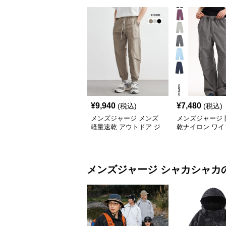
¥
9,940
¥
7,480
(税込)
(税込)
メンズジャージ メンズ
メンズジャージ 
軽量速乾 アウトドア ジ
乾ナイロン ワイ
ョガーパンツ 全3色
ツ 男女兼用 全6
メンズジャージ
シャカシャカ