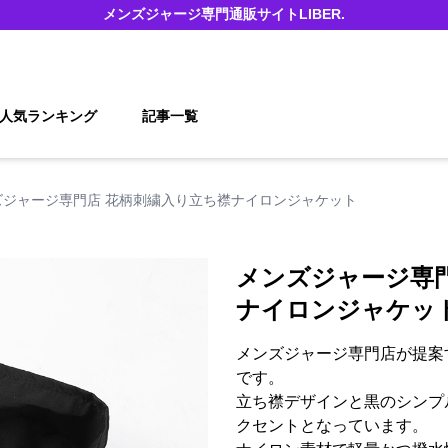
メンズジャージ
専門通販サイト
LIBER.
人気ランキング
記事一覧
ズジャージ専門店 花柄刺繍入り立ち襟ナイロンジャケット
メンズジャージ専門
ナイロンジャケッ
メンズジャージ専門店が提案
です。
立ち襟デザインと黒のシンプ
クセントとなっています。