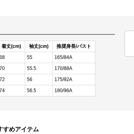
着丈(cm)
袖丈(cm)
推奨身長/バスト
68
55
165/84A
70
55.5
170/88A
72
56
175/92A
74
56.5
180/96A
すすめアイテム