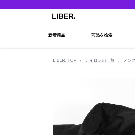
LIBER.
新着商品
商品を検索
LIBER. TOP
›
ナイロンの一覧
›
メン