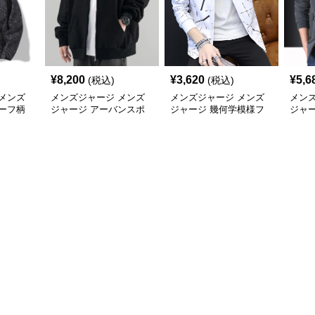
¥
8,200
¥
3,620
¥
5,6
(税込)
(税込)
メンズ
メンズジャージ メンズ
メンズジャージ メンズ
メン
ーフ柄
ジャージ アーバンスポ
ジャージ 幾何学模様フ
ジャ
ャカジャ
ーツフードジャージ
ード付きシャカシャカ
ー 