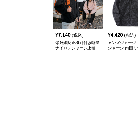
¥
7,140
¥
4,420
(税込)
(税込)
紫外線防止機能付き軽量
メンズジャージ 
ナイロンジャージ上着
ジャージ 南国リ
フードシャカシ
ージ