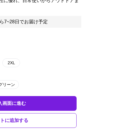
性に優れ、日常使いからアウトドアま
ら7~28日でお届け予定
2XL
グリーン
入画面に進む
トに追加する