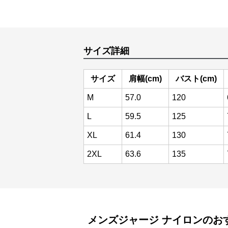
サイズ詳細
サイズ
肩幅(cm)
バスト(cm)
M
57.0
120
L
59.5
125
XL
61.4
130
2XL
63.6
135
メンズジャージ
ナイロン
のお