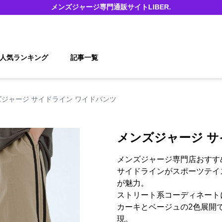
メンズジャージ
専門通販サイト
LIBER.
人気ランキング
記事一覧
ズジャージ サイドライン ワイドパンツ
メンズジャージ サ
メンズジャージ専門店おすす
サイドラインがスポーツテイ
が魅力。
ストリート系コーディネート
カーキとベージュの2色展開
現。