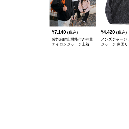
¥
7,140
¥
4,420
(税込)
(税込)
紫外線防止機能付き軽量
メンズジャージ 
ナイロンジャージ上着
ジャージ 南国リ
フードシャカシ
ージ