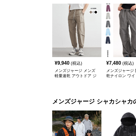
¥
9,940
¥
7,480
(税込)
(税込)
メンズジャージ メンズ
メンズジャージ 
軽量速乾 アウトドア ジ
乾ナイロン ワイ
ョガーパンツ 全3色
ツ 男女兼用 全6
メンズジャージ
シャカシャカ