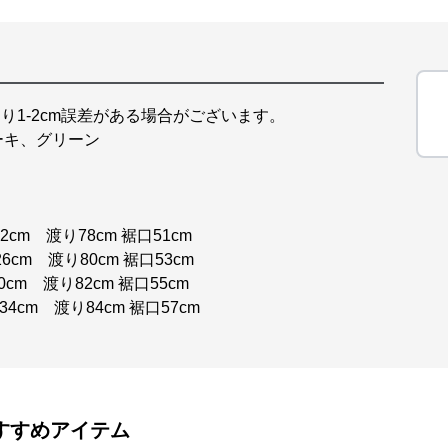
り1-2cm誤差がある場合がございます。
ーキ、グリーン
2cm 渡り78cm 裾口51cm
6cm 渡り80cm 裾口53cm
0cm 渡り82cm 裾口55cm
34cm 渡り84cm 裾口57cm
すすめアイテム