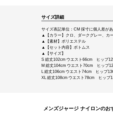
サイズ詳細
サイズ表記単位：CM 採寸に個人差があ
▲【カラー】クロ、ダークグレー、カ
▲【素材】ポリエステル
▲【セット内容】ボトムス
▲【サイズ】
S 総丈102cm ウエスト66cm ヒップ12
M 総丈104cm ウエスト70cm ヒップ12
L 総丈106cm ウエスト74cm ヒップ13
XL 総丈108cm ウエスト78cm ヒップ1
メンズジャージ
ナイロン
のお