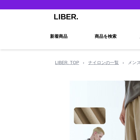
LIBER.
新着商品
商品を検索
LIBER. TOP
›
ナイロンの一覧
›
メン