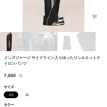
メンズジャージ サイドライン入りゆったりシルエットナ
イロンパンツ
7,680
円
サイズ
XS
M
カラー