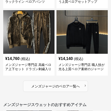
ラックライン ベロアパンツ
う上質ベロアセットアップ
¥
14,760
¥
14,140
(税込)
(税込)
メンズジャージ専門店 高級ベロ
メンズジャージ専門店 職人技が
ア上下セット ドラゴン刺繍入り
光る上質ベロア素材のジャージ
上下セット
›
メンズジャージ
の
ベロア
一覧へ
メンズジャージスウェットのおすすめアイテム