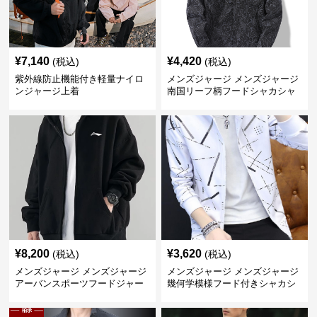
¥
7,140
¥
4,420
(税込)
(税込)
紫外線防止機能付き軽量ナイロ
メンズジャージ メンズジャージ
ンジャージ上着
南国リーフ柄フードシャカシャ
カジャージ
¥
8,200
¥
3,620
(税込)
(税込)
メンズジャージ メンズジャージ
メンズジャージ メンズジャージ
アーバンスポーツフードジャー
幾何学模様フード付きシャカシ
ジ
ャカ