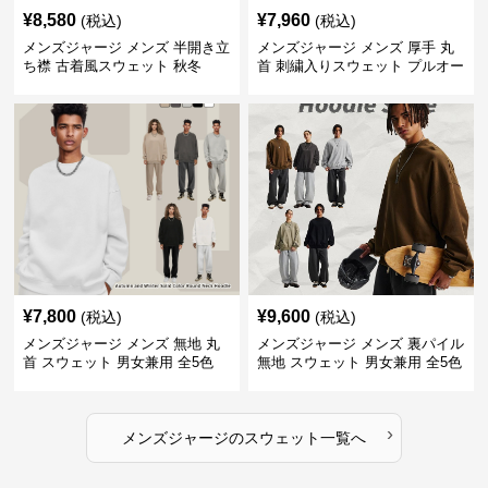
¥
8,580
¥
7,960
(税込)
(税込)
メンズジャージ メンズ 半開き立
メンズジャージ メンズ 厚手 丸
ち襟 古着風スウェット 秋冬
首 刺繍入りスウェット プルオー
バー 全3色
¥
7,800
¥
9,600
(税込)
(税込)
メンズジャージ メンズ 無地 丸
メンズジャージ メンズ 裏パイル
首 スウェット 男女兼用 全5色
無地 スウェット 男女兼用 全5色
2025新作
2025新作
›
メンズジャージ
の
スウェット
一覧へ