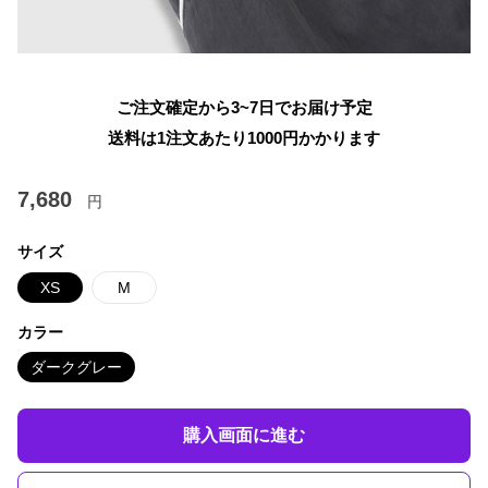
ご注文確定から3~7日でお届け予定
送料は1注文あたり
1000
円かかります
7,680
円
サイズ
XS
M
カラー
ダークグレー
購入画面に進む