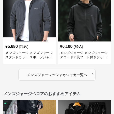
¥
5,680
¥
6,100
(税込)
(税込)
メンズジャージ メンズジャージ
メンズジャージ メンズジャージ
スタンドカラー スポーツジャー
アウトドア風フード付きジャー
ジ
ジ
›
メンズジャージ
の
シャカシャカ
一覧へ
メンズジャージベロアのおすすめアイテム