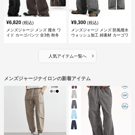
¥
6,820
¥
9,300
(税込)
(税込)
メンズジャージ メンズ 撥水 ワ
メンズジャージ メンズ 防風撥水
イド カーゴパンツ 全3色 秋冬
ウォッシュ加工 綿素材 カーゴワ
イドパンツ
›
人気アイテム一覧へ
メンズジャージナイロンの新着アイテム