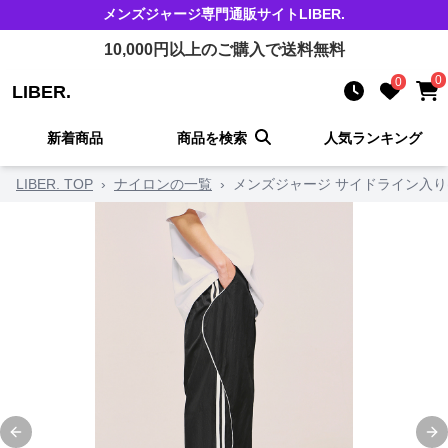
メンズジャージ
専門通販サイト
LIBER.
10,000
円以上のご購入で送料無料
0
0
LIBER.
新着商品
商品を検索
人気ランキング
LIBER. TOP
›
ナイロンの一覧
›
メンズジャージ サイドライン入
Previous slide
Ne