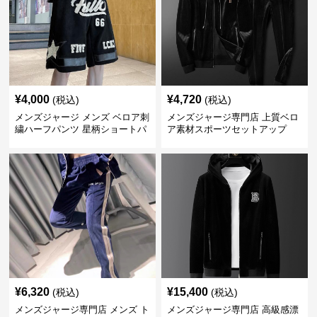
¥
4,000
¥
4,720
(税込)
(税込)
メンズジャージ メンズ ベロア刺
メンズジャージ専門店 上質ベロ
繍ハーフパンツ 星柄ショートパ
ア素材スポーツセットアップ
ンツ
¥
6,320
¥
15,400
(税込)
(税込)
メンズジャージ専門店 メンズ ト
メンズジャージ専門店 高級感漂