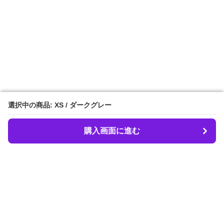
選択中の商品: XS / ダークグレー
選択中の商品: XS / ダークグレー
購入画面に進む
購入画面に進む