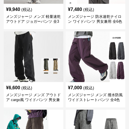
¥
9,940
¥
7,480
(税込)
(税込)
メンズジャージ メンズ 軽量速乾
メンズジャージ 防水速乾ナイロ
アウトドア ジョガーパンツ 全3
ン ワイドパンツ 男女兼用 全6色
色
¥
6,600
¥
7,000
(税込)
(税込)
メンズジャージ メンズ アウトド
メンズジャージ メンズ 撥水防風
ア cargo風 ワイドパンツ 男女兼
ワイドストレートパンツ 全4色
用 全4色 2025新作