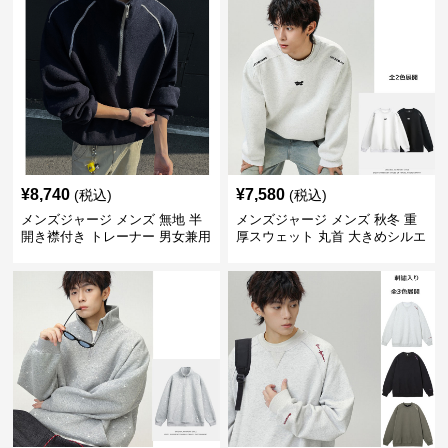
¥
8,740
¥
7,580
(税込)
(税込)
メンズジャージ メンズ 無地 半
メンズジャージ メンズ 秋冬 重
開き襟付き トレーナー 男女兼用
厚スウェット 丸首 大きめシルエ
春秋 2025新作
ット 全2色