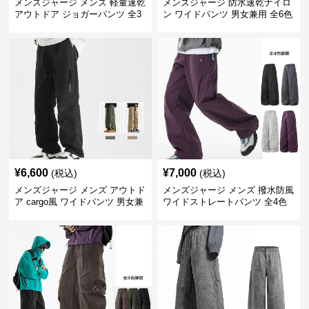
メンズジャージ メンズ 軽量速乾
メンズジャージ 防水速乾ナイロ
アウトドア ジョガーパンツ 全3
ン ワイドパンツ 男女兼用 全6色
色
¥
6,600
¥
7,000
(税込)
(税込)
メンズジャージ メンズ アウトド
メンズジャージ メンズ 撥水防風
ア cargo風 ワイドパンツ 男女兼
ワイドストレートパンツ 全4色
用 全4色 2025新作