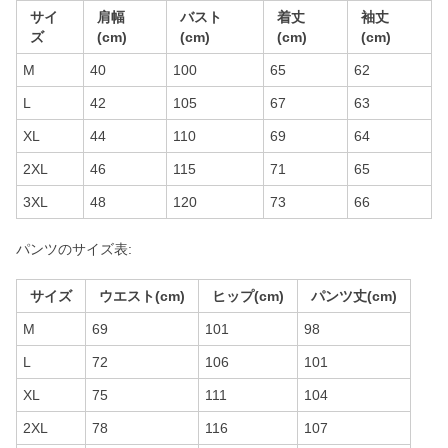
サイ
肩幅
バスト
着丈
袖丈
ズ
(cm)
(cm)
(cm)
(cm)
M
40
100
65
62
L
42
105
67
63
XL
44
110
69
64
2XL
46
115
71
65
3XL
48
120
73
66
パンツのサイズ表:
サイズ
ウエスト(cm)
ヒップ(cm)
パンツ丈(cm)
M
69
101
98
L
72
106
101
XL
75
111
104
2XL
78
116
107