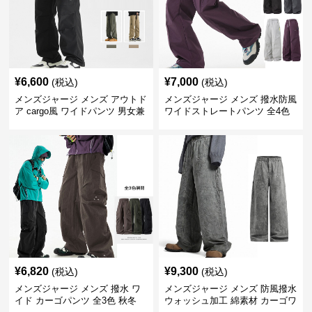
¥
6,600
¥
7,000
(税込)
(税込)
メンズジャージ メンズ アウトド
メンズジャージ メンズ 撥水防風
ア cargo風 ワイドパンツ 男女兼
ワイドストレートパンツ 全4色
用 全4色 2025新作
¥
6,820
¥
9,300
(税込)
(税込)
メンズジャージ メンズ 撥水 ワ
メンズジャージ メンズ 防風撥水
イド カーゴパンツ 全3色 秋冬
ウォッシュ加工 綿素材 カーゴワ