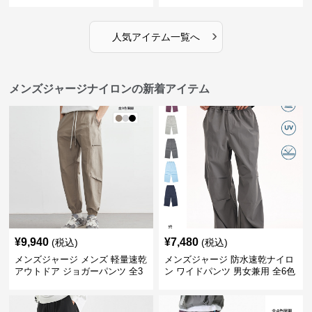
イドパンツ
›
人気アイテム一覧へ
メンズジャージナイロンの新着アイテム
¥
9,940
¥
7,480
(税込)
(税込)
メンズジャージ メンズ 軽量速乾
メンズジャージ 防水速乾ナイロ
アウトドア ジョガーパンツ 全3
ン ワイドパンツ 男女兼用 全6色
色