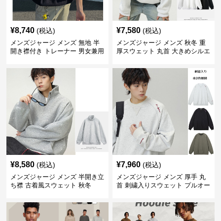
¥
8,740
¥
7,580
(税込)
(税込)
メンズジャージ メンズ 無地 半
メンズジャージ メンズ 秋冬 重
開き襟付き トレーナー 男女兼用
厚スウェット 丸首 大きめシルエ
春秋 2025新作
ット 全2色
¥
8,580
¥
7,960
(税込)
(税込)
メンズジャージ メンズ 半開き立
メンズジャージ メンズ 厚手 丸
ち襟 古着風スウェット 秋冬
首 刺繍入りスウェット プルオー
バー 全3色