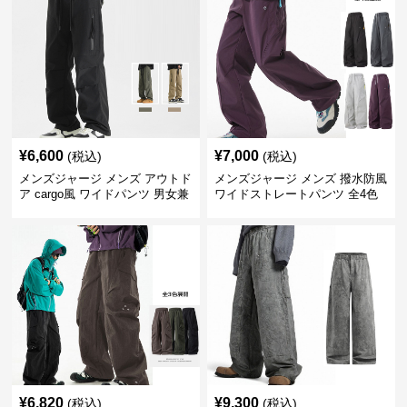
¥
6,600
¥
7,000
(税込)
(税込)
メンズジャージ メンズ アウトド
メンズジャージ メンズ 撥水防風
ア cargo風 ワイドパンツ 男女兼
ワイドストレートパンツ 全4色
用 全4色 2025新作
¥
6,820
¥
9,300
(税込)
(税込)