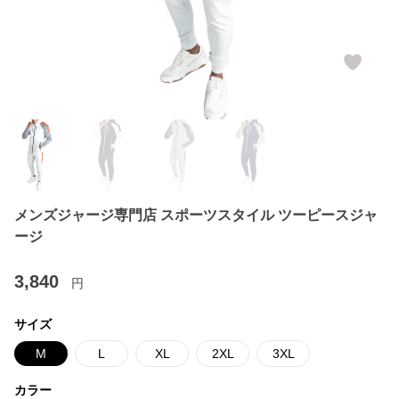
メンズジャージ専門店 スポーツスタイル ツーピースジャ
ージ
3,840
円
サイズ
M
L
XL
2XL
3XL
カラー