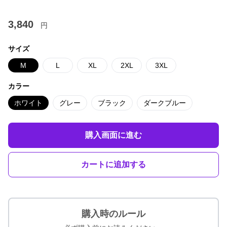
3,840
円
サイズ
M
L
XL
2XL
3XL
カラー
ホワイト
グレー
ブラック
ダークブルー
購入画面に進む
カートに追加する
購入時のルール