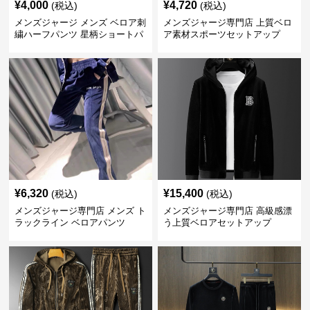
¥
4,000
¥
4,720
(税込)
(税込)
メンズジャージ メンズ ベロア刺
メンズジャージ専門店 上質ベロ
繍ハーフパンツ 星柄ショートパ
ア素材スポーツセットアップ
ンツ
¥
6,320
¥
15,400
(税込)
(税込)
メンズジャージ専門店 メンズ ト
メンズジャージ専門店 高級感漂
ラックライン ベロアパンツ
う上質ベロアセットアップ