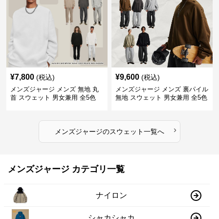
¥
7,800
¥
9,600
(税込)
(税込)
メンズジャージ メンズ 無地 丸
メンズジャージ メンズ 裏パイル
首 スウェット 男女兼用 全5色
無地 スウェット 男女兼用 全5色
2025新作
2025新作
›
メンズジャージ
の
スウェット
一覧へ
メンズジャージ カテゴリ一覧
ナイロン
シャカシャカ