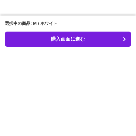
選択中の商品: M / ホワイト
選択中の商品: M / ホワイト
購入画面に進む
購入画面に進む
LIBER.
について
会社概要