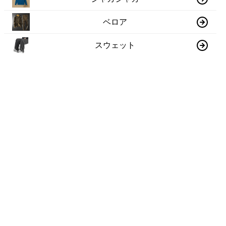
ベロア
スウェット