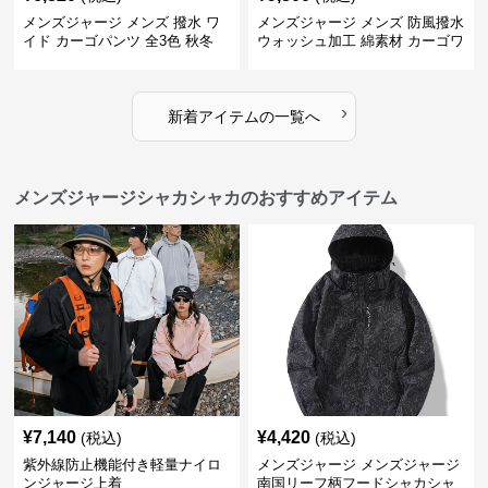
メンズジャージ メンズ 撥水 ワ
メンズジャージ メンズ 防風撥水
イド カーゴパンツ 全3色 秋冬
ウォッシュ加工 綿素材 カーゴワ
イドパンツ
›
新着アイテムの一覧へ
メンズジャージシャカシャカのおすすめアイテム
¥
7,140
¥
4,420
(税込)
(税込)
紫外線防止機能付き軽量ナイロ
メンズジャージ メンズジャージ
ンジャージ上着
南国リーフ柄フードシャカシャ