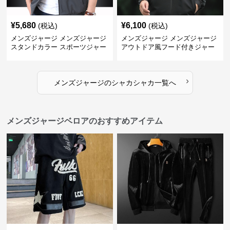
¥
5,680
¥
6,100
(税込)
(税込)
メンズジャージ メンズジャージ
メンズジャージ メンズジャージ
スタンドカラー スポーツジャー
アウトドア風フード付きジャー
ジ
ジ
›
メンズジャージ
の
シャカシャカ
一覧へ
メンズジャージベロアのおすすめアイテム