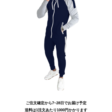
ご注文確定から7~28日でお届け予定
送料は1注文あたり
1000
円かかります