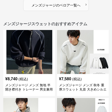
›
メンズジャージ
の
ベロア
一覧へ
メンズジャージスウェットのおすすめアイテム
¥
8,740
¥
7,580
(税込)
(税込)
メンズジャージ メンズ 無地 半
メンズジャージ メンズ 秋冬 重
開き襟付き トレーナー 男女兼用
厚スウェット 丸首 大きめシルエ
春秋 2025新作
ット 全2色