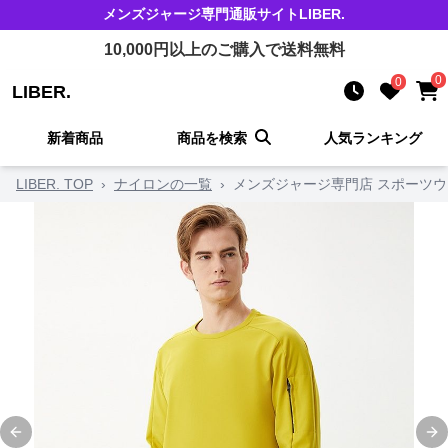
メンズジャージ
専門通販サイト
LIBER.
10,000
円以上のご購入で送料無料
0
0
LIBER.
新着商品
商品を検索
人気ランキング
LIBER. TOP
›
ナイロンの一覧
›
メンズジャージ専門店 スポーツウ
Previous slide
Ne