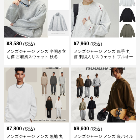
¥
8,580
¥
7,960
(税込)
(税込)
メンズジャージ メンズ 半開き立
メンズジャージ メンズ 厚手 丸
ち襟 古着風スウェット 秋冬
首 刺繍入りスウェット プルオー
バー 全3色
¥
7,800
¥
9,600
(税込)
(税込)
メンズジャージ メンズ 無地 丸
メンズジャージ メンズ 裏パイル