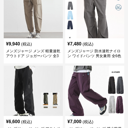
¥
9,940
¥
7,480
(税込)
(税込)
メンズジャージ メンズ 軽量速乾
メンズジャージ 防水速乾ナイロ
アウトドア ジョガーパンツ 全3
ン ワイドパンツ 男女兼用 全6色
色
¥
6,600
¥
7,000
(税込)
(税込)