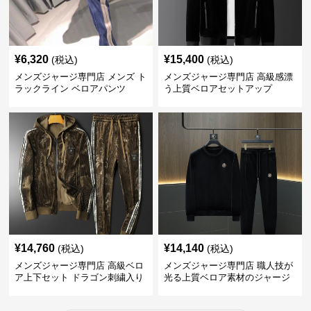
¥
6,320
¥
15,400
(税込)
(税込)
メンズジャージ専門店 メンズ ト
メンズジャージ専門店 高級感漂
ラックライン ベロアパンツ
う上質ベロアセットアップ
¥
14,760
¥
14,140
(税込)
(税込)
メンズジャージ専門店 高級ベロ
メンズジャージ専門店 職人技が
ア上下セット ドラゴン刺繍入り
光る上質ベロア素材のジャージ
上下セット