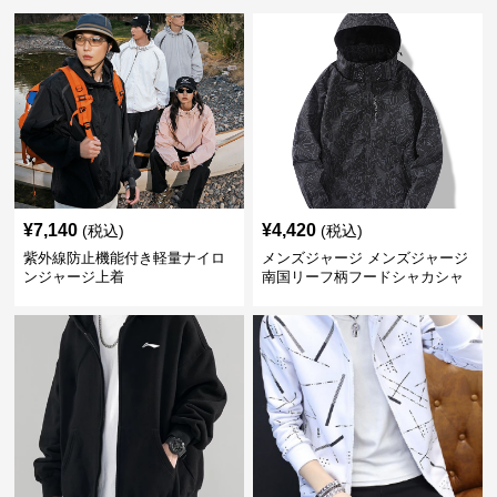
¥
7,140
¥
4,420
(税込)
(税込)
紫外線防止機能付き軽量ナイロ
メンズジャージ メンズジャージ
ンジャージ上着
南国リーフ柄フードシャカシャ
カジャージ