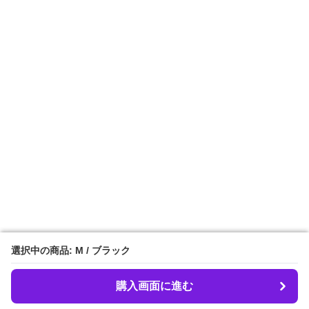
選択中の商品: M / ブラック
選択中の商品: M / ブラック
購入画面に進む
購入画面に進む