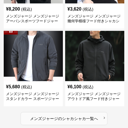
¥
8,200
¥
3,620
(税込)
(税込)
メンズジャージ メンズジャージ
メンズジャージ メンズジャージ
アーバンスポーツフードジャー
幾何学模様フード付きシャカシ
ジ
ャカ
¥
5,680
¥
6,100
(税込)
(税込)
メンズジャージ メンズジャージ
メンズジャージ メンズジャージ
スタンドカラー スポーツジャー
アウトドア風フード付きジャー
ジ
ジ
›
メンズジャージ
の
シャカシャカ
一覧へ