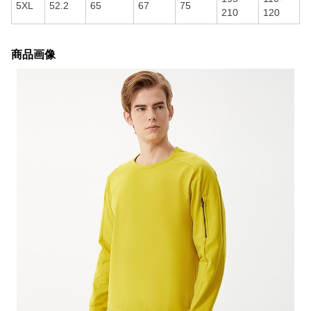
5XL
52.2
65
67
75
210
120
商品画像