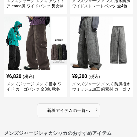
メンズジャージ メンズ アウトド
メンズジャージ メンズ 撥水防風
ア cargo風 ワイドパンツ 男女兼
ワイドストレートパンツ 全4色
用 全4色 2025新作
¥
6,820
¥
9,300
(税込)
(税込)
メンズジャージ メンズ 撥水 ワ
メンズジャージ メンズ 防風撥水
イド カーゴパンツ 全3色 秋冬
ウォッシュ加工 綿素材 カーゴワ
イドパンツ
›
新着アイテムの一覧へ
メンズジャージシャカシャカのおすすめアイテム