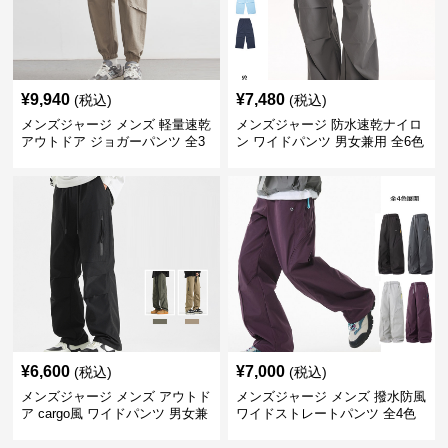
¥
9,940
¥
7,480
(税込)
(税込)
メンズジャージ メンズ 軽量速乾
メンズジャージ 防水速乾ナイロ
アウトドア ジョガーパンツ 全3
ン ワイドパンツ 男女兼用 全6色
色
¥
6,600
¥
7,000
(税込)
(税込)
メンズジャージ メンズ アウトド
メンズジャージ メンズ 撥水防風
ア cargo風 ワイドパンツ 男女兼
ワイドストレートパンツ 全4色
用 全4色 2025新作