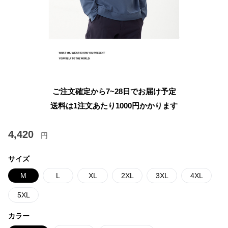
ご注文確定から7~28日でお届け予定
送料は1注文あたり
1000
円かかります
4,420
円
サイズ
M
L
XL
2XL
3XL
4XL
5XL
カラー