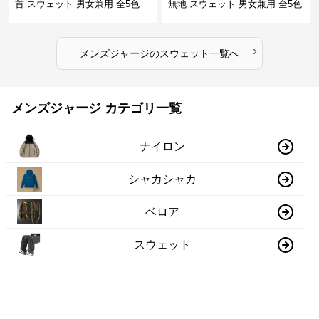
首 スウェット 男女兼用 全5色
無地 スウェット 男女兼用 全5色
2025新作
2025新作
›
メンズジャージ
の
スウェット
一覧へ
メンズジャージ カテゴリ一覧
ナイロン
シャカシャカ
ベロア
スウェット