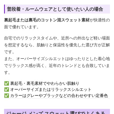
普段着・ルームウェアとして使いたい人の場合
裏起毛または裏毛のコットン混スウェット素材
が快適性の
面で優れています。
自宅でのリラックスタイムや、近所への外出など軽い場面
を想定するなら、肌触りと保温性を優先した選び方が正解
です。
また、オーバーサイズシルエットはゆったりとした着心地
でリラックス感が高く、近年のトレンドとも合致していま
す。
✅ 裏起毛・裏毛素材でやわらかい肌触り
✅ オーバーサイズまたはリラックスシルエット
✅ カラーはグレーやブラックなどの合わせやすい定番色
ジャージ メンズ スウェット選びでよくある