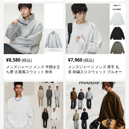
¥
8,580
¥
7,960
(税込)
(税込)
メンズジャージ メンズ 半開き立
メンズジャージ メンズ 厚手 丸
ち襟 古着風スウェット 秋冬
首 刺繍入りスウェット プルオー
バー 全3色