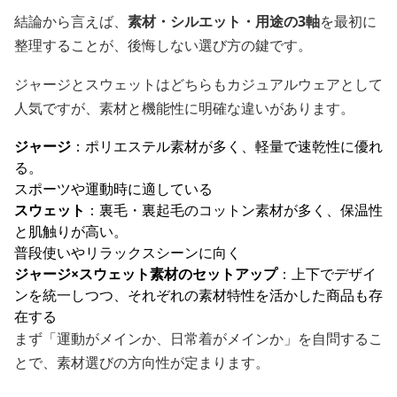
結論から言えば、
素材・シルエット・用途の3軸
を最初に
整理することが、後悔しない選び方の鍵です。
ジャージとスウェットはどちらもカジュアルウェアとして
人気ですが、素材と機能性に明確な違いがあります。
ジャージ
：ポリエステル素材が多く、軽量で速乾性に優れ
る。
スポーツや運動時に適している
スウェット
：裏毛・裏起毛のコットン素材が多く、保温性
と肌触りが高い。
普段使いやリラックスシーンに向く
ジャージ×スウェット素材のセットアップ
：上下でデザイ
ンを統一しつつ、それぞれの素材特性を活かした商品も存
在する
まず「運動がメインか、日常着がメインか」を自問するこ
とで、素材選びの方向性が定まります。