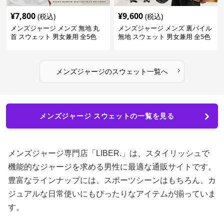
¥
7,800
¥
9,600
(税込)
(税込)
メンズジャージ メンズ 無地 丸
メンズジャージ メンズ 裏パイル
首 スウェット 男女兼用 全5色
無地 スウェット 男女兼用 全5色
2025新作
2025新作
›
メンズジャージ
の
スウェット
一覧へ
メンズジャージ スウェットの一覧を見る
メンズジャージ専門店「LIBER.」は、スタイリッシュで
機能的なジャージを求める男性に最適な通販サイトです。
豊富なラインナップには、スポーツシーンはもちろん、カ
ジュアルな日常使いにもぴったりなアイテムが揃っていま
す。