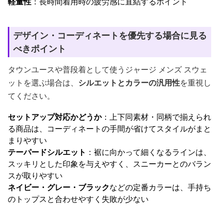
軽量性
：長時間着用時の疲労感に直結するポイント
デザイン・コーディネートを優先する場合に見る
べきポイント
タウンユースや普段着として使うジャージ メンズ スウェ
ットを選ぶ場合は、
シルエットとカラーの汎用性
を重視し
てください。
セットアップ対応かどうか
：上下同素材・同柄で揃えられ
る商品は、コーディネートの手間が省けてスタイルがまと
まりやすい
テーパードシルエット
：裾に向かって細くなるラインは、
スッキリとした印象を与えやすく、スニーカーとのバラン
スが取りやすい
ネイビー・グレー・ブラック
などの定番カラーは、手持ち
のトップスと合わせやすく失敗が少ない