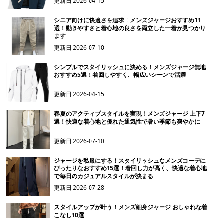
更新日
2026-04-15
シニア向けに快適さを追求！メンズジャージおすすめ11
選！動きやすさと着心地の良さを両立した一着が見つかり
ます
更新日
2026-07-10
シンプルでスタイリッシュに決める！メンズジャージ無地
おすすめ5選！着回しやすく、幅広いシーンで活躍
更新日
2026-04-15
春夏のアクティブスタイルを実現！メンズジャージ 上下7
選！快適な着心地と優れた通気性で暑い季節も爽やかに
更新日
2026-07-10
ジャージを私服にする！スタイリッシュなメンズコーデに
ぴったりなおすすめ15選！着回し力が高く、快適な着心地
で毎日のカジュアルスタイルが決まる
更新日
2026-07-28
スタイルアップが叶う！メンズ細身ジャージ おしゃれな着
こなし10選