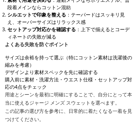
素材で用途を決める
：運動メインならポリエステル、普
段着メインならコットン混紡
シルエットで印象を整える
：テーパードはスッキリ見
え、オーバーサイズはリラックス感
セットアップ対応かを確認する
：上下で揃えるとコーデ
ィネートの失敗が減る
よくある失敗を防ぐポイント
サイズは余裕を持って選ぶ（特にコットン素材は洗濯後の
縮みを考慮）
デザインより素材スペックを先に確認する
購入前に素材・洗濯方法・ウエスト仕様・セットアップ対
応の4点をチェック
用途とシーンを最初に明確にすることで、自分にとって本
当に使えるジャージ メンズ スウェットを選べます。
この記事の選び方を参考に、日常的に着たくなる一着を見
つけてください。