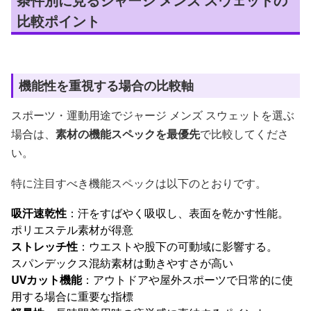
条件別に見るジャージ メンズ スウェットの
比較ポイント
機能性を重視する場合の比較軸
スポーツ・運動用途でジャージ メンズ スウェットを選ぶ
場合は、
素材の機能スペックを最優先
で比較してくださ
い。
特に注目すべき機能スペックは以下のとおりです。
吸汗速乾性
：汗をすばやく吸収し、表面を乾かす性能。
ポリエステル素材が得意
ストレッチ性
：ウエストや股下の可動域に影響する。
スパンデックス混紡素材は動きやすさが高い
UVカット機能
：アウトドアや屋外スポーツで日常的に使
用する場合に重要な指標