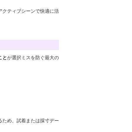
アクティブシーンで快適に活
こと
が選択ミスを防ぐ最大の
るため、試着または採寸デー