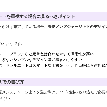
ートを重視する場合に見るべきポイント
出かけを想定している場合、
春夏メンズジャージ上下のデザイ
のとおりです。
レー・ブラックなど定番色は合わせやすく汎用性が高い
すぎないシンプルなデザインほど着まわしやすい
パードシルエットはスマートな印象を与え、外出時にも違和感
スでの選び方
夏メンズジャージ上下を選ぶ際は、**「機能を絞り込んで必要
ださい。