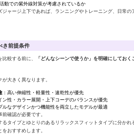
活動での紫外線対策が考慮されているか
ズジャージ上下であれば、ランニングやトレーニング、日常の
べき前提条件
を比較する前に、
「どんなシーンで使うか」を明確にしておく
クが大きく異なります。
途
：高い伸縮性・軽量性・速乾性が優先
イン性・カラー展開・上下コーデのバランスが優先
プルなデザインかつ機能性を両立したモデルが最適
事前確認が必要です。
するタイプとゆとりのあるリラックスフィットタイプに分かれ
とをおすすめします。