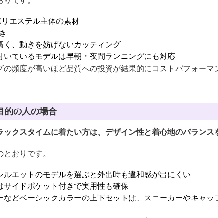
おりです。
ポリエステル主体の素材
き
高く、動きを妨げないカッティング
付いているモデルは早朝・夜間ランニングにも対応
グの頻度が高いほど品質への投資が結果的にコストパフォーマ
目的の人の場合
ラックスタイムに着たい方は、デザイン性と着心地のバランス
のとおりです。
シルエットのモデルを選ぶと外出時も違和感が出にくい
はサイドポケット付きで実用性も確保
ーなどベーシックカラーの上下セットは、スニーカーやキャッ