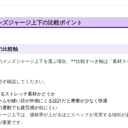
ンズジャージ上下の比較ポイント
の比較軸
のメンズジャージ上下を選ぶ場合、**比較すべき軸は「素材ス
必ず確認してください。
びるストレッチ素材かどうか
ームや縫い目が外側にくる設計だと摩擦が少なく快適
の運動でも疲労感が出にくい
ャージ上下は、価格帯が上がるほどスペックが充実する傾向が
が重要です。