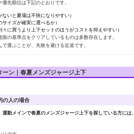
ク優先順位は下記のとおりです。
がないと夏場は不快になりやすい）
のサイズが確実に選べるか）
別々に買うより上下セットのほうがコストを抑えやすい）
能面の基準点をクリアしているものは多数存在します。
んで選ぶことが、失敗を避ける近道です。
ターン｜春夏メンズジャージ上下
的の人の場合
、運動メインで春夏のメンズジャージ上下を探している方には