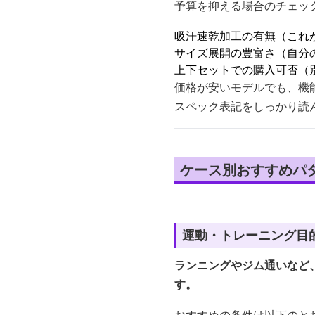
予算を抑える場合のチェッ
吸汗速乾加工の有無（これ
サイズ展開の豊富さ（自分
上下セットでの購入可否（
価格が安いモデルでも、機
スペック表記をしっかり読
ケース別おすすめパ
運動・トレーニング目
ランニングやジム通いなど
す。