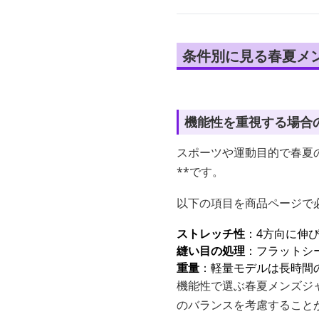
条件別に見る春夏メ
機能性を重視する場合
スポーツや運動目的で春夏
**です。
以下の項目を商品ページで
ストレッチ性
：4方向に伸
縫い目の処理
：フラットシ
重量
：軽量モデルは長時間
機能性で選ぶ春夏メンズジ
のバランスを考慮すること