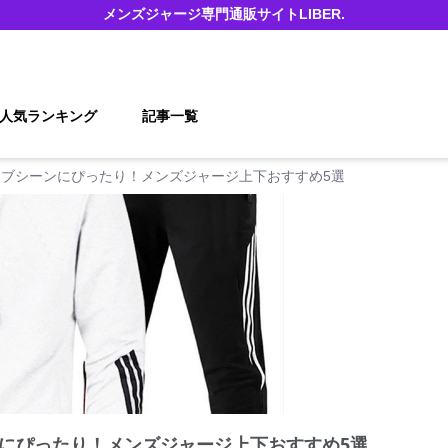
メンズジャージ
専門通販サイト
LIBER.
人気ランキング
記事一覧
ブシーンにぴったり！メンズジャージ上下おすすめ5選
にぴったり！メンズジャージ上下おすすめ5選