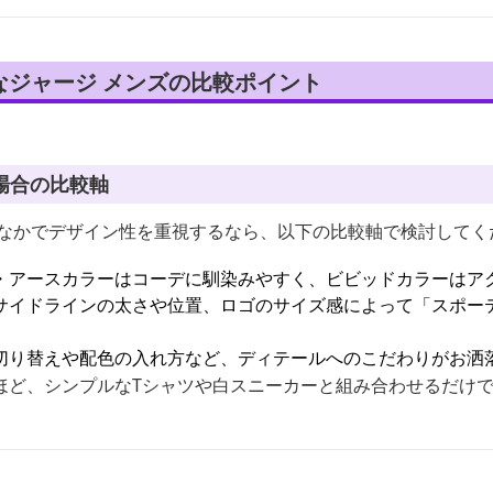
なジャージ メンズの比較ポイント
場合の比較軸
のなかでデザイン性を重視するなら、以下の比較軸で検討してく
・アースカラーはコーデに馴染みやすく、ビビッドカラーはア
サイドラインの太さや位置、ロゴのサイズ感によって「スポー
切り替えや配色の入れ方など、ディテールへのこだわりがお洒
ほど、シンプルなTシャツや白スニーカーと組み合わせるだけ