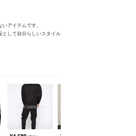
ないアイテムです。
役として自分らしいスタイル