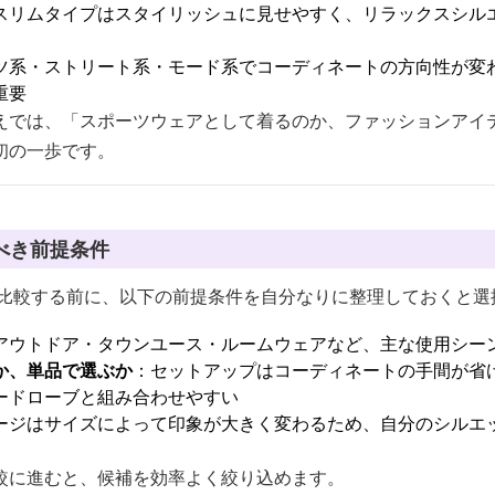
スリムタイプはスタイリッシュに見せやすく、リラックスシル
ツ系・ストリート系・モード系でコーディネートの方向性が変
重要
えでは、「スポーツウェアとして着るのか、ファッションアイ
初の一歩です。
べき前提条件
を比較する前に、以下の前提条件を自分なりに整理しておくと選
アウトドア・タウンユース・ルームウェアなど、主な使用シーン
か、単品で選ぶか
：セットアップはコーディネートの手間が省
ードローブと組み合わせやすい
ージはサイズによって印象が大きく変わるため、自分のシルエ
較に進むと、候補を効率よく絞り込めます。