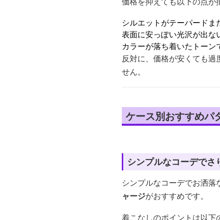
価格を抑えても以下の点が
シルエットがテーパードま
表面に安っぽい光沢が出な
カラーが落ち着いたトーン
反対に、価格が安くても過
せん。
ケース別おすすめパ
シンプルなコーデでさ
シンプルなコーデでお洒落
ャージ
がおすすめです。
着こなしのポイントは以下