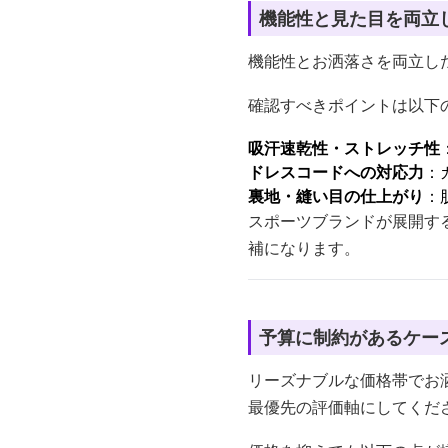
機能性と見た目を両立
機能性とお洒落さを両立し
確認すべきポイントは以下
吸汗速乾性・ストレッチ性
ドレスコードへの対応力
：
裏地・縫い目の仕上がり
：
スポーツブランドが展開す
補になります。
予算に制約があるケー
リーズナブルな価格帯でお洒
最優先の評価軸にしてくだ