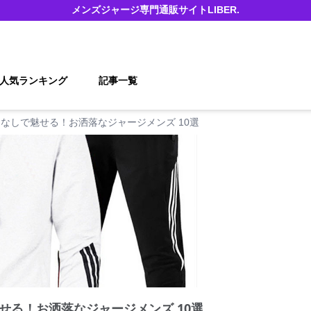
メンズジャージ
専門通販サイト
LIBER.
人気ランキング
記事一覧
なしで魅せる！お洒落なジャージメンズ 10選
せる！お洒落なジャージメンズ 10選