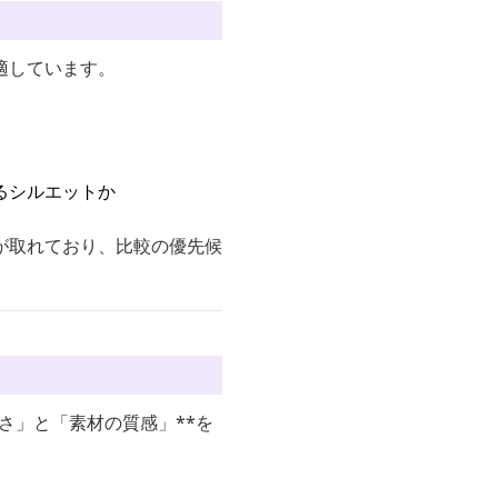
適しています。
るシルエットか
が取れており、比較の優先候
さ」と「素材の質感」**を