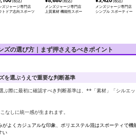
5,100
¥
8,680
¥
3,420
(税込)
(税込)
(税込)
ンズジャージ専門店
メンズジャージ専門店
メンズジャージ専門店
ウトドア志向スポーツ
上質素材 機能性スポー
シンプル スポーティー
ェア上下セット
ツセットアップ
セットアップ ジャージ
メンズの選び方｜まず押さえるべきポイント
ンズを選ぶうえで重要な判断基準
を選ぶ際に最初に確認すべき判断基準は、**「素材」「シルエ
着こなしに統一感が生まれます。
みがよくカジュアルな印象、ポリエステル混はスポーティで機
すい