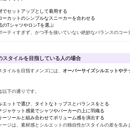
材でセットアップとして着用する
ローカットのシンプルなスニーカーを合わせる
黒のTシャツやロンTを選ぶ
ポーティすぎず、かつ手を抜いていない絶妙なバランスのコー
のスタイルを目指している人の場合
スタイルを目指すメンズには、
オーバーサイズシルエットやテ
は以下の通りです。
ルエットで選び、タイトなトップスとバランスをとる
チジャケット感覚でシャツやパーカーの上に羽織る
キーソールと組み合わせてボリューム感を演出する
ャージは、素材感とシルエットの独自性がスタイルの差を生み