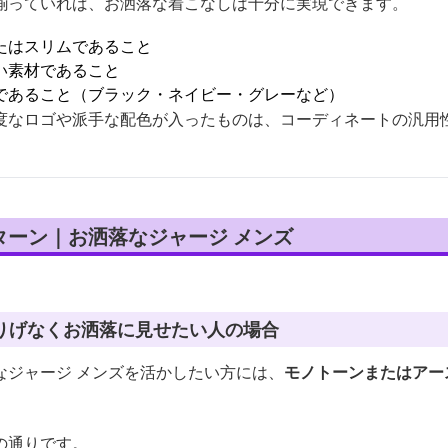
揃っていれば、お洒落な着こなしは十分に実現できます。
たはスリムであること
い素材であること
であること（ブラック・ネイビー・グレーなど）
度なロゴや派手な配色が入ったものは、コーディネートの汎用
ターン｜お洒落なジャージ メンズ
りげなくお洒落に見せたい人の場合
なジャージ メンズを活かしたい方には、
モノトーンまたはアー
の通りです。