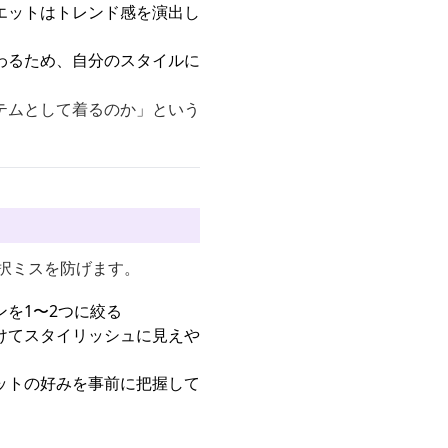
エットはトレンド感を演出し
わるため、自分のスタイルに
テムとして着るのか」という
択ミスを防げます。
を1〜2つに絞る
けてスタイリッシュに見えや
ットの好みを事前に把握して