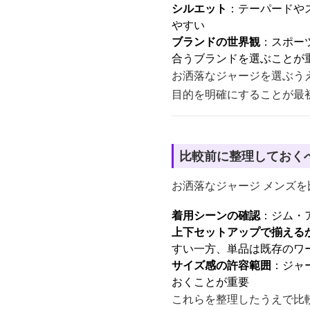
シルエット
：テーパードや
やすい
ブランドの世界観
：スポー
合うブランドを選ぶことが
お洒落なジャージを選ぶう
目的を明確にすることが最
比較前に整理しておく
お洒落なジャージ メンズ
着用シーンの確認
：ジム・
上下セットアップで揃える
すい一方、単品は既存のワ
サイズ感の許容範囲
：ジャ
おくことが重要
これらを整理したうえで比