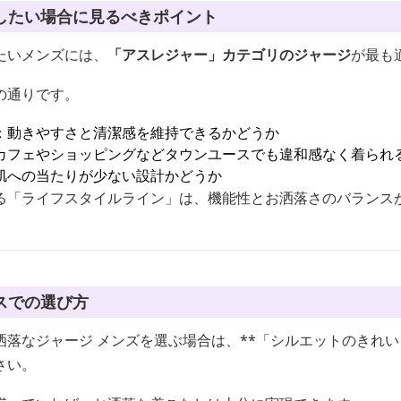
したい場合に見るべきポイント
たいメンズには、
「アスレジャー」カテゴリのジャージ
が最も
の通りです。
：動きやすさと清潔感を維持できるかどうか
カフェやショッピングなどタウンユースでも違和感なく着られ
肌への当たりが少ない設計かどうか
る「ライフスタイルライン」は、機能性とお洒落さのバランス
スでの選び方
落なジャージ メンズを選ぶ場合は、**「シルエットのきれい
さい。