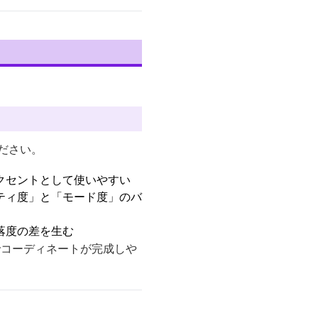
ださい。
クセントとして使いやすい
ティ度」と「モード度」のバ
落度の差を生む
でコーディネートが完成しや