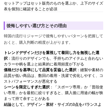
セットアップはセット販売のものを選ぶか、上下のサイズ
表を個別に確認することが必須
後悔しやすい選び方とその理由
韓国の流行りジャージで後悔しやすいパターンを把握して
おくと、購入判断の精度が上がります。
トレンドデザインだけを重視して着回し力を無視した選
択
：流行りのデザインでも、手持ちのアイテムと合わない
カラーや柄を選ぶと結果的に着用頻度が下がる
価格だけを基準にして品質を妥協した選択
：縫製や素材の
品質が低い商品は、数回の着用・洗濯で劣化しやすく、コ
ストパフォーマンスが悪化する
シーンを限定しすぎた選択
：「スポーツ専用」か「普段使
い専用」かを最初に絞りすぎると、購入後に用途の幅が狭
まって持て余すことがある
結論として、デザイン・素材・サイズの3点をバランスよ