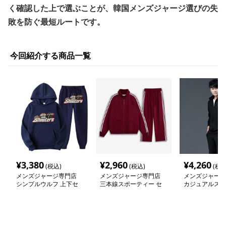
く確認した上で選ぶことが、韓国メンズジャージ選びの失
敗を防ぐ最短ルートです。
今回紹介する商品一覧
¥
3,380
¥
2,960
¥
4,260
(税込)
(税込)
(税込
メンズジャージ専門店
メンズジャージ専門店
メンズジャージ
シンプルウルフ 上下セ
三本線スポーティー セ
カジュアルスポ
ット スウェット
ットアップ ジャージ
トアップ 上下