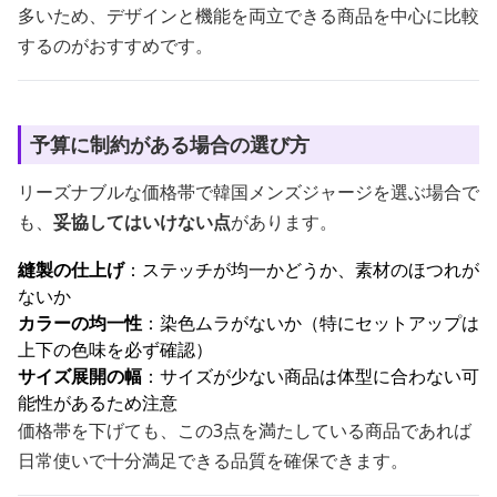
多いため、デザインと機能を両立できる商品を中心に比較
するのがおすすめです。
予算に制約がある場合の選び方
リーズナブルな価格帯で韓国メンズジャージを選ぶ場合で
も、
妥協してはいけない点
があります。
縫製の仕上げ
：ステッチが均一かどうか、素材のほつれが
ないか
カラーの均一性
：染色ムラがないか（特にセットアップは
上下の色味を必ず確認）
サイズ展開の幅
：サイズが少ない商品は体型に合わない可
能性があるため注意
価格帯を下げても、この3点を満たしている商品であれば
日常使いで十分満足できる品質を確保できます。