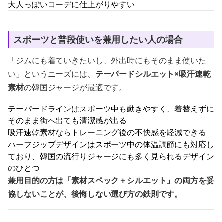
大人っぽいコーデに仕上がりやすい
スポーツと普段使いを兼用したい人の場合
「ジムにも着ていきたいし、外出時にもそのまま使いた
い」というニーズには、
テーパードシルエット×吸汗速乾
素材
の韓国ジャージが最適です。
テーパードラインはスポーツ中も動きやすく、着替えずに
そのまま街へ出ても清潔感が出る
吸汗速乾素材ならトレーニング後の不快感を軽減できる
ハーフジップデザインはスポーツ中の体温調節にも対応し
ており、韓国の流行りジャージにも多く見られるデザイン
のひとつ
兼用目的の方は「素材スペック＋シルエット」の両方を妥
協しないことが、後悔しない選び方の鉄則です。