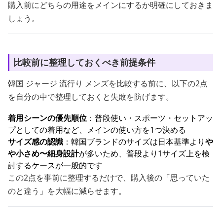
購入前にどちらの用途をメインにするか明確にしておきま
しょう。
比較前に整理しておくべき前提条件
韓国 ジャージ 流行り メンズを比較する前に、以下の2点
を自分の中で整理しておくと失敗を防げます。
着用シーンの優先順位
：普段使い・スポーツ・セットアッ
プとしての着用など、メインの使い方を1つ決める
サイズ感の認識
：韓国ブランドのサイズは日本基準より
や
や小さめ〜細身設計
が多いため、普段より1サイズ上を検
討するケースが一般的です
この2点を事前に整理するだけで、購入後の「思っていた
のと違う」を大幅に減らせます。