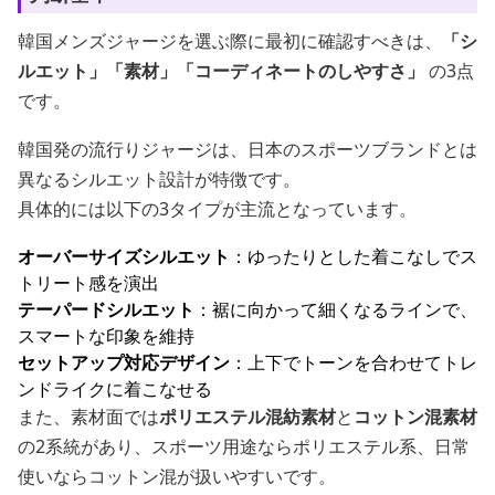
韓国メンズジャージを選ぶ際に最初に確認すべきは、
「シ
ルエット」「素材」「コーディネートのしやすさ」
の3点
です。
韓国発の流行りジャージは、日本のスポーツブランドとは
異なるシルエット設計が特徴です。
具体的には以下の3タイプが主流となっています。
オーバーサイズシルエット
：ゆったりとした着こなしでス
トリート感を演出
テーパードシルエット
：裾に向かって細くなるラインで、
スマートな印象を維持
セットアップ対応デザイン
：上下でトーンを合わせてトレ
ンドライクに着こなせる
また、素材面では
ポリエステル混紡素材
と
コットン混素材
の2系統があり、スポーツ用途ならポリエステル系、日常
使いならコットン混が扱いやすいです。