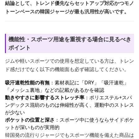
結論として、トレンド優先ならセットアップ対応かつモノ
トーンベースの韓国ジャージが最も汎用性が高いです。
機能性・スポーツ用途を重視する場合に見るべき
ポイント
ジムや軽いスポーツでの使用を想定している方は、トレン
ド感だけでなく以下の機能面も必ず確認してください。
吸汗速乾性能の有無
：素材表記に「DRY」「吸汗速乾」
「メッシュ裏地」などの記載があるかを確認
動きやすさに影響するストレッチ率
：ポリエステル+スパ
ンデックス混紡のものは伸縮性が高く、運動中のストレス
が少ない
ポケットの位置と深さ
：スポーツ中に使うならサイドポケ
ットが深いものが実用的
韓国発の流行りジャージでもスポーツ機能を備えた商品は