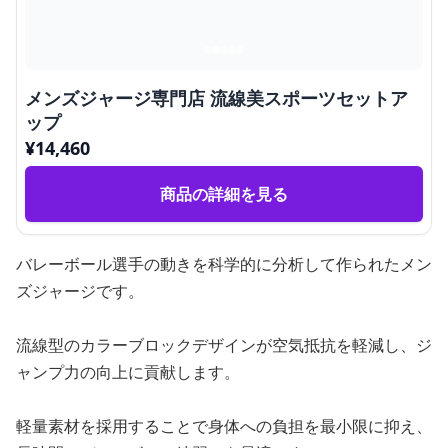
メンズジャージ専門店 流線美スポーツセットア
ップ
¥
14,460
商品の詳細を見る
バレーボール選手の動きを科学的に分析して作られたメン
ズジャージです。
流線型のカラーブロックデザインが空気抵抗を軽減し、ジ
ャンプ力の向上に貢献します。
軽量素材を採用することで身体への負担を最小限に抑え、