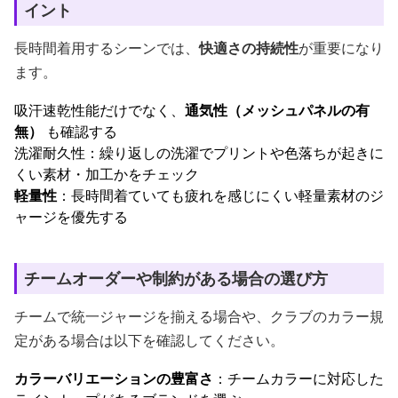
イント
長時間着用するシーンでは、
快適さの持続性
が重要になり
ます。
吸汗速乾性能だけでなく、
通気性（メッシュパネルの有
無）
も確認する
洗濯耐久性：繰り返しの洗濯でプリントや色落ちが起きに
くい素材・加工かをチェック
軽量性
：長時間着ていても疲れを感じにくい軽量素材のジ
ャージを優先する
チームオーダーや制約がある場合の選び方
チームで統一ジャージを揃える場合や、クラブのカラー規
定がある場合は以下を確認してください。
カラーバリエーションの豊富さ
：チームカラーに対応した