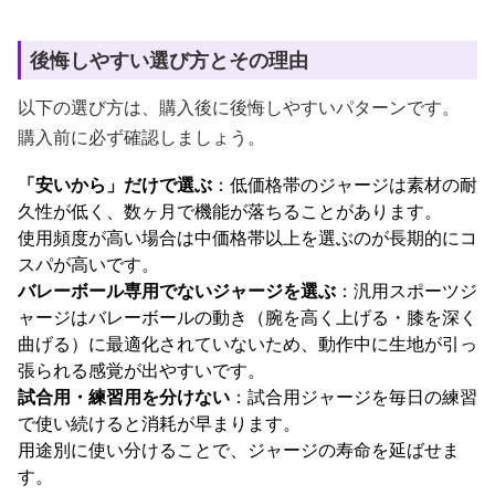
後悔しやすい選び方とその理由
以下の選び方は、購入後に後悔しやすいパターンです。
購入前に必ず確認しましょう。
「安いから」だけで選ぶ
：低価格帯のジャージは素材の耐
久性が低く、数ヶ月で機能が落ちることがあります。
使用頻度が高い場合は中価格帯以上を選ぶのが長期的にコ
スパが高いです。
バレーボール専用でないジャージを選ぶ
：汎用スポーツジ
ャージはバレーボールの動き（腕を高く上げる・膝を深く
曲げる）に最適化されていないため、動作中に生地が引っ
張られる感覚が出やすいです。
試合用・練習用を分けない
：試合用ジャージを毎日の練習
で使い続けると消耗が早まります。
用途別に使い分けることで、ジャージの寿命を延ばせま
す。