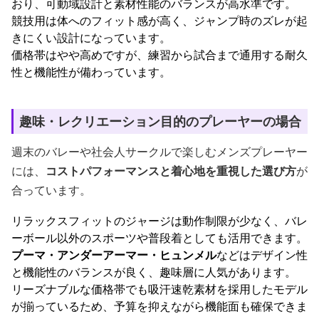
おり、可動域設計と素材性能のバランスが高水準です。
競技用は体へのフィット感が高く、ジャンプ時のズレが起
きにくい設計になっています。
価格帯はやや高めですが、練習から試合まで通用する耐久
性と機能性が備わっています。
趣味・レクリエーション目的のプレーヤーの場合
週末のバレーや社会人サークルで楽しむメンズプレーヤー
には、
コストパフォーマンスと着心地を重視した選び方
が
合っています。
リラックスフィットのジャージは動作制限が少なく、バレ
ーボール以外のスポーツや普段着としても活用できます。
プーマ・アンダーアーマー・ヒュンメル
などはデザイン性
と機能性のバランスが良く、趣味層に人気があります。
リーズナブルな価格帯でも吸汗速乾素材を採用したモデル
が揃っているため、予算を抑えながら機能面も確保できま