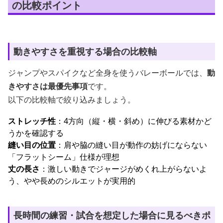
の比較ポイント
動きやすさを重視する場合の比較軸
ジャンプやスパイクなど全身を使うバレーボールでは、
動
きやすさは最優先事項
です。
以下の比較軸で絞り込みましょう。
ストレッチ性
：4方向（縦・横・斜め）に伸びる素材かど
うかを確認する
縫い目の位置
：肩や脇の縫い目が動作の妨げにならない
「フラットシーム」仕様が理想
丈の長さ
：激しい動きでジャージがめくれ上がらないよ
う、やや長めのシルエットが実用的
長時間の練習・試合を想定した場合に見るべきポ