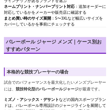
ラインナップがあるブランドを選ぶ
ネームプリント・ナンバープリント対応
：追加オーダーに
対応しているかをメーカーや販売店に確認する
まとめ買い時のサイズ展開
：S〜3XLなど幅広いサイズを
カバーしているかを事前にチェックする
バレーボール ジャージ メンズ｜ケース別お
すすめパターン
本格的な競技プレーヤーの場合
試合でのパフォーマンスを最大化したいメンズプレーヤー
には、
競技特化型のバレーボールジャージ
が最適です。
ミズノ・アシックス・デサント
などの国内スポーツブラン
ドは、バレーボール専用設計のジャージラインを展開して