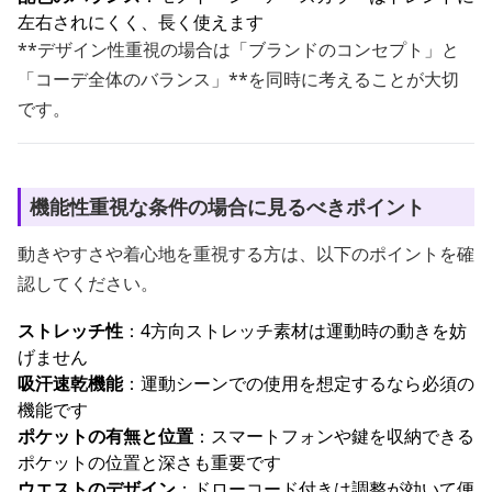
左右されにくく、長く使えます
**デザイン性重視の場合は「ブランドのコンセプト」と
「コーデ全体のバランス」**を同時に考えることが大切
です。
機能性重視な条件の場合に見るべきポイント
動きやすさや着心地を重視する方は、以下のポイントを確
認してください。
ストレッチ性
：4方向ストレッチ素材は運動時の動きを妨
げません
吸汗速乾機能
：運動シーンでの使用を想定するなら必須の
機能です
ポケットの有無と位置
：スマートフォンや鍵を収納できる
ポケットの位置と深さも重要です
ウエストのデザイン
：ドローコード付きは調整が効いて便