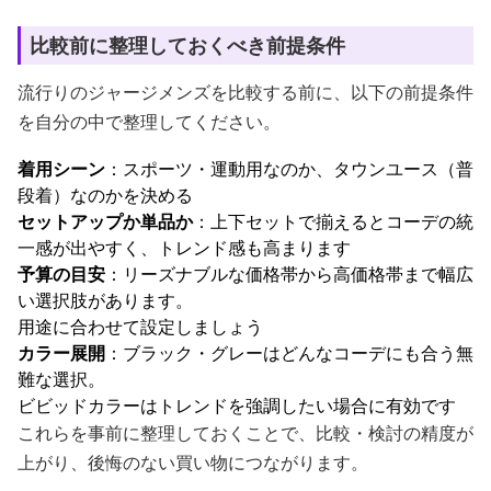
比較前に整理しておくべき前提条件
流行りのジャージメンズを比較する前に、以下の前提条件
を自分の中で整理してください。
着用シーン
：スポーツ・運動用なのか、タウンユース（普
段着）なのかを決める
セットアップか単品か
：上下セットで揃えるとコーデの統
一感が出やすく、トレンド感も高まります
予算の目安
：リーズナブルな価格帯から高価格帯まで幅広
い選択肢があります。
用途に合わせて設定しましょう
カラー展開
：ブラック・グレーはどんなコーデにも合う無
難な選択。
ビビッドカラーはトレンドを強調したい場合に有効です
これらを事前に整理しておくことで、比較・検討の精度が
上がり、後悔のない買い物につながります。