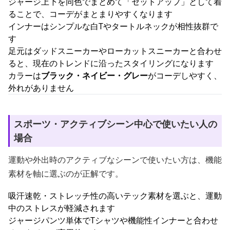
ジャージ上下を同色でまとめて「セットアップ」として着
ることで、コーデがまとまりやすくなります
インナーはシンプルな白Tやタートルネックが相性抜群で
す
足元はダッドスニーカーやローカットスニーカーと合わせ
ると、現在のトレンドに沿ったスタイリングになります
カラーは
ブラック・ネイビー・グレー
がコーデしやすく、
外れがありません
スポーツ・アクティブシーン中心で使いたい人の
場合
運動や外出時のアクティブなシーンで使いたい方は、機能
素材を軸に選ぶのが正解です。
吸汗速乾・ストレッチ性の高いテック素材を選ぶと、運動
中のストレスが軽減されます
ジャージパンツ単体でTシャツや機能性インナーと合わせ