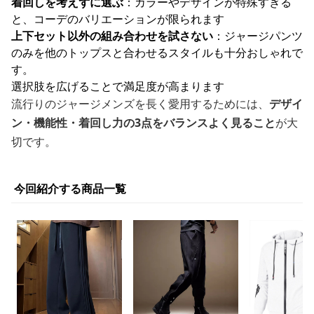
着回しを考えずに選ぶ
：カラーやデザインが特殊すぎる
と、コーデのバリエーションが限られます
上下セット以外の組み合わせを試さない
：ジャージパンツ
のみを他のトップスと合わせるスタイルも十分おしゃれで
す。
選択肢を広げることで満足度が高まります
流行りのジャージメンズを長く愛用するためには、
デザイ
ン・機能性・着回し力の3点をバランスよく見ること
が大
切です。
今回紹介する商品一覧