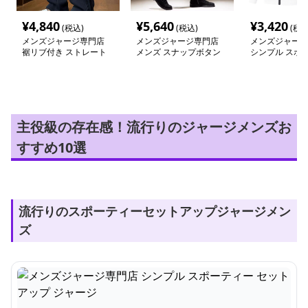
¥
4,840
¥
5,640
¥
3,420
(税込)
(税込)
(税込
メンズジャージ専門店
メンズジャージ専門店
メンズジャージ
裾リブ付き ストレート
メンズ スナップボタン
シンプル スポ
ジャージ
付き バイカースウェッ
セットアップ 
ト
主役級の存在感！流行りのジャージメンズお
すすめ10選
流行りのスポーティーセットアップジャージメン
ズ