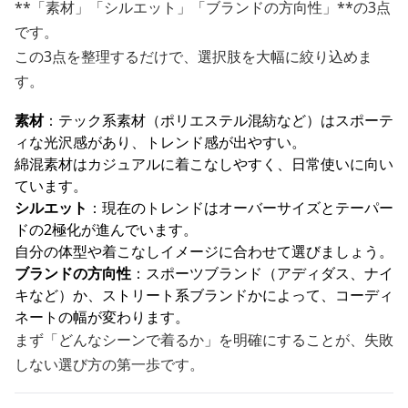
**「素材」「シルエット」「ブランドの方向性」**の3点
です。
この3点を整理するだけで、選択肢を大幅に絞り込めま
す。
素材
：テック系素材（ポリエステル混紡など）はスポーテ
ィな光沢感があり、トレンド感が出やすい。
綿混素材はカジュアルに着こなしやすく、日常使いに向い
ています。
シルエット
：現在のトレンドはオーバーサイズとテーパー
ドの2極化が進んでいます。
自分の体型や着こなしイメージに合わせて選びましょう。
ブランドの方向性
：スポーツブランド（アディダス、ナイ
キなど）か、ストリート系ブランドかによって、コーディ
ネートの幅が変わります。
まず「どんなシーンで着るか」を明確にすることが、失敗
しない選び方の第一歩です。