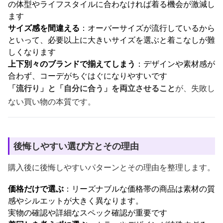
の体型やライフスタイルに合わなければ着る機会が激減し
ます
サイズ感を間違える
：オーバーサイズが流行しているから
といって、必要以上に大きいサイズを選ぶと着こなしが難
しくなります
上下別々のブランドで揃えてしまう
：デザインや素材感が
合わず、コーデがちぐはぐになりやすいです
「流行り」と「自分に合う」を両立させること
が、失敗し
ない買い物の本質です。
後悔しやすい選び方とその理由
購入後に後悔しやすいパターンとその理由を整理します。
価格だけで選ぶ
：リーズナブルな価格帯の商品は素材の質
感やシルエットが大きく異なります。
実物の確認や詳細なスペック確認が重要です