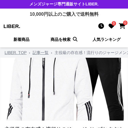
メンズジャージ
専門通販サイト
LIBER.
10,000
円以上のご購入で送料無料
0
0
LIBER.
新着商品
商品を検索
人気ランキング
LIBER. TOP
›
記事一覧
›
主役級の存在感！流行りのジャージメン